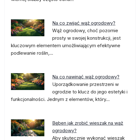
Na co zwijać wąż ogrodowy?
Wąż ogrodowy, choć pozornie
prosty w swojej konstrukcji, jest
kluczowym elementem umożliwiającym efektywne
podlewanie roślin,…
Na co nawinąć wąż ogrodowy?
Uporządkowanie przestrzeni w
ogrodzie to klucz do jego estetyki i
funkcjonalności. Jednym z elementów, który…
Bęben jak zrobić wieszak na wąż
ogrodowy?
Aby skutecznie wykonać wieszak