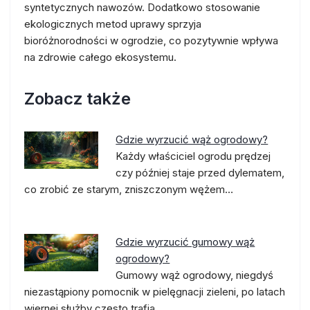
syntetycznych nawozów. Dodatkowo stosowanie
ekologicznych metod uprawy sprzyja
bioróżnorodności w ogrodzie, co pozytywnie wpływa
na zdrowie całego ekosystemu.
Zobacz także
Gdzie wyrzucić wąż ogrodowy?
Każdy właściciel ogrodu prędzej
czy później staje przed dylematem,
co zrobić ze starym, zniszczonym wężem…
Gdzie wyrzucić gumowy wąż
ogrodowy?
Gumowy wąż ogrodowy, niegdyś
niezastąpiony pomocnik w pielęgnacji zieleni, po latach
wiernej służby często trafia…