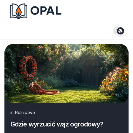
Skip
to
content
in
Rolnictwo
Gdzie wyrzucić wąż ogrodowy?