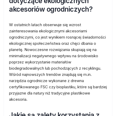
dotyczące ekologicznych
akcesoriów ogrodniczych?
W ostatnich latach obserwuje się wzrost
zainteresowania ekologicznymi akcesoriami
ogrodniczymi, co jest wynikiem rosnącej świadomości
ekologicznej społeczeństwa oraz chęci dbania o
planetę. Nowoczesne rozwiązania skupiają się na
minimalizacji negatywnego wpływu na środowisko
poprzez wykorzystanie materiałów
biodegradowalnych lub pochodzących z recyklingu.
Wśród najnowszych trendów znajdują się m.in.
narzędzia ogrodnicze wykonane z drewna
certyfikowanego FSC czy bioplastiku, które są bardziej
przyjazne dla natury niż tradycyjne plastikowe
akcesoria.
Jakie są zalety korzystania z