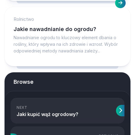
Rolnictwo
Jakie nawadnianie do ogrodu?
Nawadnianie ogrodu to kluczowy element dbania o
rośliny, który wpływa na ich zdrowie i wzrost. Wybór
odpowiedniej metody nawadniania zależy...
Browse
NEXT
Jaki kupić wąż ogrodowy?