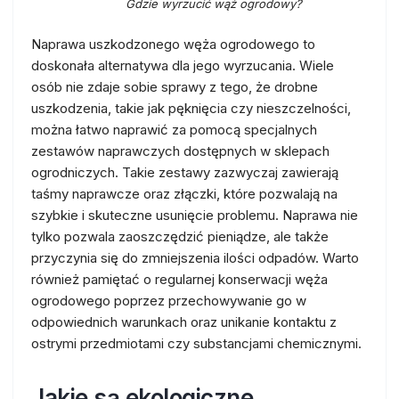
Gdzie wyrzucić wąż ogrodowy?
Naprawa uszkodzonego węża ogrodowego to
doskonała alternatywa dla jego wyrzucania. Wiele
osób nie zdaje sobie sprawy z tego, że drobne
uszkodzenia, takie jak pęknięcia czy nieszczelności,
można łatwo naprawić za pomocą specjalnych
zestawów naprawczych dostępnych w sklepach
ogrodniczych. Takie zestawy zazwyczaj zawierają
taśmy naprawcze oraz złączki, które pozwalają na
szybkie i skuteczne usunięcie problemu. Naprawa nie
tylko pozwala zaoszczędzić pieniądze, ale także
przyczynia się do zmniejszenia ilości odpadów. Warto
również pamiętać o regularnej konserwacji węża
ogrodowego poprzez przechowywanie go w
odpowiednich warunkach oraz unikanie kontaktu z
ostrymi przedmiotami czy substancjami chemicznymi.
Jakie są ekologiczne