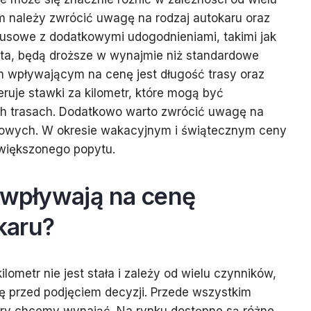
m należy zwrócić uwagę na rodzaj autokaru oraz
susowe z dodatkowymi udogodnieniami, takimi jak
leta, będą droższe w wynajmie niż standardowe
m wpływającym na cenę jest długość trasy oraz
eruje stawki za kilometr, które mogą być
ych trasach. Dodatkowo warto zwrócić uwagę na
towych. W okresie wakacyjnym i świątecznym ceny
iększonego popytu.
i wpływają na cenę
karu?
ometr nie jest stała i zależy od wielu czynników,
ę przed podjęciem decyzji. Przede wszystkim