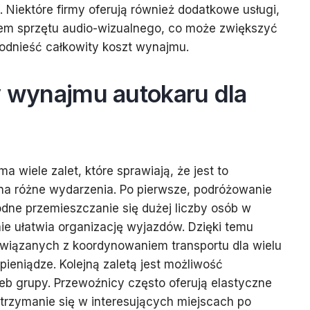
 Niektóre firmy oferują również dodatkowe usługi,
jem sprzętu audio-wizualnego, co może zwiększyć
podnieść całkowity koszt wynajmu.
y wynajmu autokaru dla
 wiele zalet, które sprawiają, że jest to
 na różne wydarzenia. Po pierwsze, podróżowanie
ne przemieszczanie się dużej liczby osób w
ie ułatwia organizację wyjazdów. Dzięki temu
iązanych z koordynowaniem transportu dla wielu
pieniądze. Kolejną zaletą jest możliwość
eb grupy. Przewoźnicy często oferują elastyczne
atrzymanie się w interesujących miejscach po