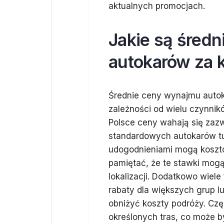
aktualnych promocjach.
Jakie są śred
autokarów za k
Średnie ceny wynajmu autok
zależności od wielu czynnikó
Polsce ceny wahają się zazw
standardowych autokarów t
udogodnieniami mogą koszto
pamiętać, że te stawki mogą
lokalizacji. Dodatkowo wiele
rabaty dla większych grup l
obniżyć koszty podróży. Czę
określonych tras, co może b