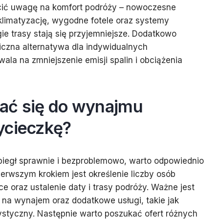
cić uwagę na komfort podróży – nowoczesne
limatyzację, wygodne fotele oraz systemy
gie trasy stają się przyjemniejsze. Dodatkowo
iczna alternatywa dla indywidualnych
a na zmniejszenie emisji spalin i obciążenia
ać się do wynajmu
ycieczkę?
iegł sprawnie i bezproblemowo, warto odpowiednio
ierwszym krokiem jest określenie liczby osób
 oraz ustalenie daty i trasy podróży. Ważne jest
 na wynajem oraz dodatkowe usługi, takie jak
ystyczny. Następnie warto poszukać ofert różnych