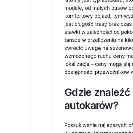
istotny jest typ autokaru, 
modele, od małych busów po 
komfortowy pojazd, tym wyż
jest długość trasy oraz cza
stawki w zależności od poko
tańsze w przeliczeniu na kil
zwrócić uwagę na sezonowo
wzmożonego ruchu ceny mog
lokalizacja – ceny mogą się 
dostępności przewoźników 
Gdzie znaleźć
autokarów?
Poszukiwanie najlepszych of