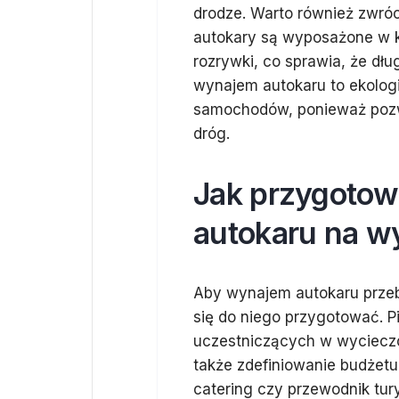
drodze. Warto również zwró
autokary są wyposażone w k
rozrywki, co sprawia, że dłu
wynajem autokaru to ekolog
samochodów, ponieważ pozwal
dróg.
Jak przygotow
autokaru na w
Aby wynajem autokaru przeb
się do niego przygotować. P
uczestniczących w wycieczce
także zdefiniowanie budżetu
catering czy przewodnik tur