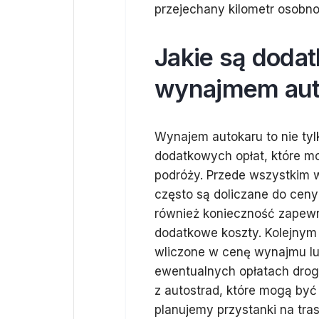
przejechany kilometr osobno
Jakie są doda
wynajmem aut
Wynajem autokaru to nie tyl
dodatkowych opłat, które m
podróży. Przede wszystkim w
często są doliczane do cen
również konieczność zapewn
dodatkowe koszty. Kolejnym
wliczone w cenę wynajmu lu
ewentualnych opłatach drogo
z autostrad, które mogą być
planujemy przystanki na tra