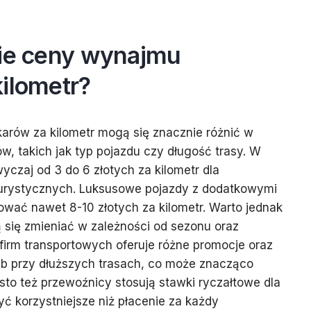
nie ceny wynajmu
ilometr?
arów za kilometr mogą się znacznie różnić w
w, takich jak typ pojazdu czy długość trasy. W
yczaj od 3 do 6 złotych za kilometr dla
urystycznych. Luksusowe pojazdy z dodatkowymi
wać nawet 8-10 złotych za kilometr. Warto jednak
 się zmieniać w zależności od sezonu oraz
 firm transportowych oferuje różne promocje oraz
ub przy dłuższych trasach, co może znacząco
sto też przewoźnicy stosują stawki ryczałtowe dla
yć korzystniejsze niż płacenie za każdy