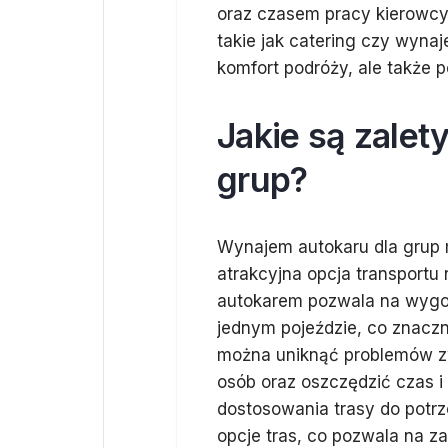
oraz czasem pracy kierowcy.
takie jak catering czy wyna
komfort podróży, ale także 
Jakie są zalet
grup?
Wynajem autokaru dla grup ma
atrakcyjna opcja transportu
autokarem pozwala na wygod
jednym pojeździe, co znaczn
można uniknąć problemów zw
osób oraz oszczędzić czas i 
dostosowania trasy do potrz
opcje tras, co pozwala na z