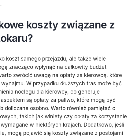
.
tkowe koszty związane z
okaru?
ko koszt samego przejazdu, ale także wiele
ogą znacząco wpłynąć na całkowity budżet
arto zwrócić uwagę na opłaty za kierowcę, które
y wynajmu. W przypadku dłuższych tras może być
ienia noclegu dla kierowcy, co generuje
 aspektem są opłaty za paliwo, które mogą być
b doliczane osobno. Warto również pamiętać o
wych, takich jak winiety czy opłaty za korzystanie
 wymagane w niektórych krajach. Dodatkowo, jeśli
sie, mogą pojawić się koszty związane z postojami