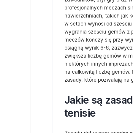
profesjonalnych meczach si
nawierzchniach, takich jak 
w setach wynosi od sześciu
wygrania sześciu gemów z 
meczów kończy się przy wyn
osiągną wynik 6-6, zazwycza
zwiększa liczbę gemów w me
niektórych innych imprezac
na całkowitą liczbę gemów. 
zasady, które pozwalają na
Jakie są zasa
tenisie