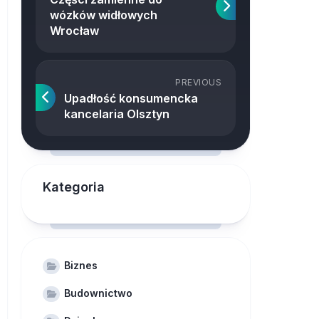
wózków widłowych
Wrocław
PREVIOUS
Upadłość konsumencka
kancelaria Olsztyn
Kategoria
Biznes
Budownictwo