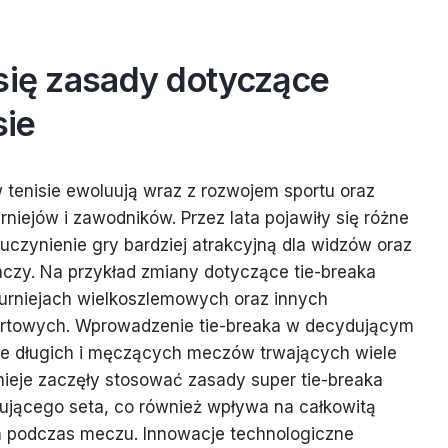
się zasady dotyczące
ie
enisie ewoluują wraz z rozwojem sportu oraz
niejów i zawodników. Przez lata pojawiły się różne
uczynienie gry bardziej atrakcyjną dla widzów oraz
raczy. Na przykład zmiany dotyczące tie-breaka
 turniejach wielkoszlemowych oraz innych
ortowych. Wprowadzenie tie-breaka w decydującym
cie długich i męczących meczów trwających wiele
rnieje zaczęły stosować zasady super tie-breaka
ującego seta, co również wpływa na całkowitą
 podczas meczu. Innowacje technologiczne