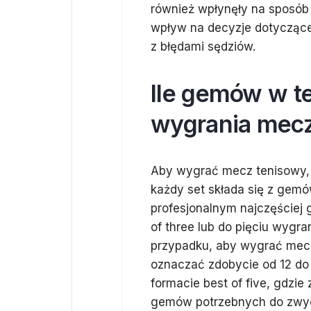
również wpłynęły na sposó
wpływ na decyzje dotyczące
z błędami sędziów.
Ile gemów w te
wygrania mec
Aby wygrać mecz tenisowy, 
każdy set składa się z gem
profesjonalnym najczęściej 
of three lub do pięciu wygr
przypadku, aby wygrać mec
oznaczać zdobycie od 12 do
formacie best of five, gdzi
gemów potrzebnych do zwyc