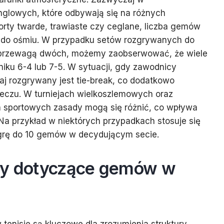
nglowych, które odbywają się na różnych
korty twarde, trawiaste czy ceglane, liczba gemów
 do ośmiu. W przypadku setów rozgrywanych do
przewagą dwóch, możemy zaobserwować, że wiele
iku 6-4 lub 7-5. W sytuacji, gdy zawodnicy
j rozgrywany jest tie-break, co dodatkowo
czu. W turniejach wielkoszlemowych oraz
h sportowych zasady mogą się różnić, co wpływa
Na przykład w niektórych przypadkach stosuje się
 grę do 10 gemów w decydującym secie.
dy dotyczące gemów w