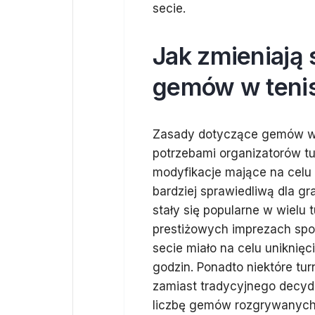
secie.
Jak zmieniają 
gemów w tenis
Zasady dotyczące gemów w t
potrzebami organizatorów tur
modyfikacje mające na celu 
bardziej sprawiedliwą dla g
stały się popularne w wielu
prestiżowych imprezach sp
secie miało na celu uniknię
godzin. Ponadto niektóre tu
zamiast tradycyjnego decyd
liczbę gemów rozgrywanych