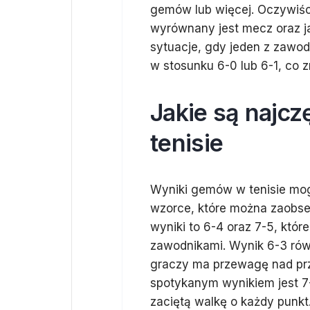
gemów lub więcej. Oczywiście
wyrównany jest mecz oraz ja
sytuacje, gdy jeden z zawo
w stosunku 6-0 lub 6-1, co 
Jakie są najc
tenisie
Wyniki gemów w tenisie mog
wzorce, które można zaobs
wyniki to 6-4 oraz 7-5, któ
zawodnikami. Wynik 6-3 równ
graczy ma przewagę nad prz
spotykanym wynikiem jest 7-
zaciętą walkę o każdy punk