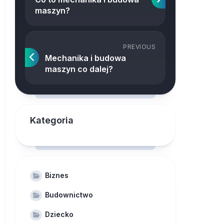
maszyn?
PREVIOUS
Mechanika i budowa
maszyn co dalej?
Kategoria
Biznes
Budownictwo
Dziecko