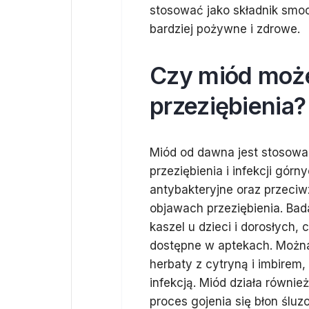
stosować jako składnik smoot
bardziej pożywne i zdrowe.
Czy miód moż
przeziębienia?
Miód od dawna jest stosowa
przeziębienia i infekcji gó
antybakteryjne oraz przeciw
objawach przeziębienia. Bad
kaszel u dzieci i dorosłych,
dostępne w aptekach. Można
herbaty z cytryną i imbirem
infekcją. Miód działa równie
proces gojenia się błon ślu