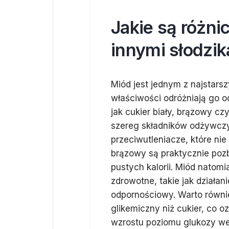
Jakie są różn
innymi słodzi
Miód jest jednym z najstarsz
właściwości odróżniają go o
jak cukier biały, brązowy cz
szereg składników odżywczy
przeciwutleniacze, które nie
brązowy są praktycznie poz
pustych kalorii. Miód natomia
zdrowotne, takie jak działa
odpornościowy. Warto równi
glikemiczny niż cukier, co 
wzrostu poziomu glukozy we