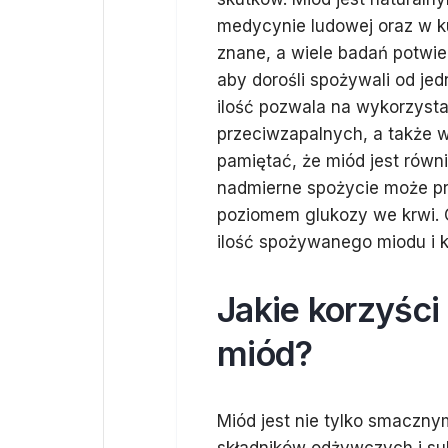
medycynie ludowej oraz w k
znane, a wiele badań potwie
aby dorośli spożywali od je
ilość pozwala na wykorzysta
przeciwzapalnych, a także 
pamiętać, że miód jest równ
nadmierne spożycie może pr
poziomem glukozy we krwi. 
ilość spożywanego miodu i k
Jakie korzyści
miód?
Miód jest nie tylko smaczny