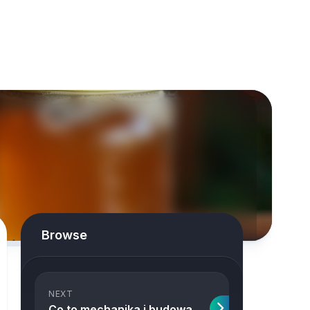
Browse
NEXT
Co to mechanika i budowa