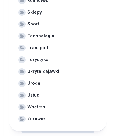
Rolnictwo
Sklepy
Sport
Technologia
Transport
Turystyka
Ukryte Zajawki
Uroda
Usługi
Wnętrza
Zdrowie