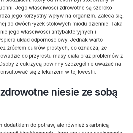
uchni. Jego właściwości zdrowotne są szeroko
rdza jego korzystny wpływ na organizm. Zaleca się,
dnej do dwóch łyżek stołowych miodu dziennie. Taka
nie jego właściwości antybakteryjnych i
wspiera układ odpornościowy. Jednak warto
ież źródłem cukrów prostych, co oznacza, że
owadzić do przyrostu masy ciała oraz problemów z
Osoby z cukrzycą powinny szczególnie uważać na
onsultować się z lekarzem w tej kwestii.
 zdrowotne niesie ze sobą
m dodatkiem do potraw, ale również skarbnicą