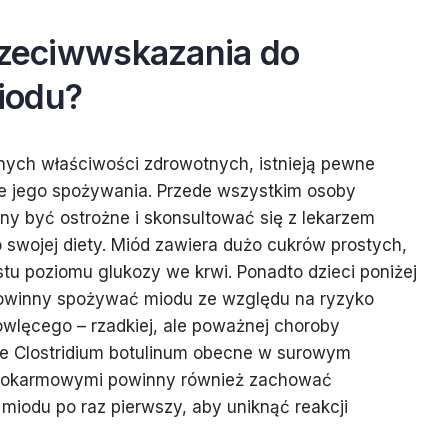
przeciwwskazania do
iodu?
nych właściwości zdrowotnych, istnieją pewne
e jego spożywania. Przede wszystkim osoby
ny być ostrożne i skonsultować się z lekarzem
swojej diety. Miód zawiera dużo cukrów prostych,
u poziomu glukozy we krwi. Ponadto dzieci poniżej
powinny spożywać miodu ze względu na ryzyko
wlęcego – rzadkiej, ale poważnej choroby
e Clostridium botulinum obecne w surowym
i pokarmowymi powinny również zachować
miodu po raz pierwszy, aby uniknąć reakcji