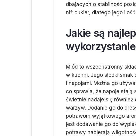
dbających o stabilność pozi
niż cukier, dlatego jego ilo
Jakie są najle
wykorzystanie
Miód to wszechstronny skła
w kuchni. Jego słodki smak
i napojami. Można go używać
co sprawia, że napoje stają 
świetnie nadaje się równie
warzyw. Dodanie go do dre
potrawom wyjątkowego arom
jest dodawanie go do wypiek
potrawy nabierają wilgotnoś