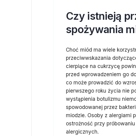
Czy istnieją 
spożywania m
Choć miód ma wiele korzyst
przeciwwskazania dotycząc
cierpiące na cukrzycę powin
przed wprowadzeniem go do 
co może prowadzić do wzrost
pierwszego roku życia nie 
wystąpienia botulizmu niemo
spowodowanej przez bakteri
miodzie. Osoby z alergiam
ostrożność przy próbowaniu 
alergicznych.