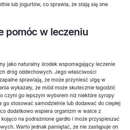
hie lub jogurtów, co sprawia, że stają się one
e pomóc w leczeniu
ny jako naturalny środek wspomagający leczenie
rnych dróg oddechowych. Jego właściwości
zapalne sprawiają, że może przynieść ulgę w
ania wykazały, że miód może skutecznie łagodzić
 co czyni go lepszym wyborem niż niektóre syropy
 go stosować samodzielnie lub dodawać do ciepłej
, co dodatkowo wspiera organizm w walce z
ż kojąco na podrażnione gardło i może przyspieszać
zowych. Warto jednak pamiętać, że nie zastępuje on