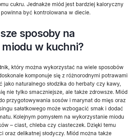
omu cukru. Jednakże miód jest bardziej kaloryczny
ść powinna być kontrolowana w diecie.
psze sposoby na
 miodu w kuchni?
dnik, który można wykorzystać na wiele sposobów
 doskonale komponuje się z różnorodnymi potrawami
 jako naturalnego słodzika do herbaty czy kawy,
się nie tylko smaczniejsze, ale także zdrowsze. Miód
ż do przygotowywania sosów i marynat do mięs oraz
ssingu sałatkowego może wzbogacić smak i dodać
atu. Kolejnym pomysłem na wykorzystanie miodu
ów – ciast, chleba czy ciasteczek. Dzięki temu
ci oraz delikatnej słodyczy. Miód można także