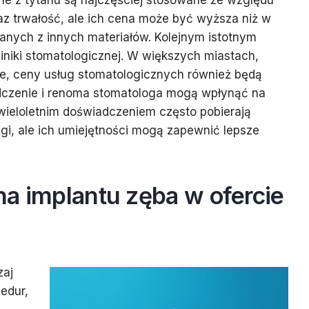
ne z tytanu są najczęściej stosowane ze względu
az trwałość, ale ich cena może być wyższa niż w
nych z innych materiałów. Kolejnym istotnym
kliniki stomatologicznej. W większych miastach,
ze, ceny usług stomatologicznych również będą
czenie i renoma stomatologa mogą wpłynąć na
z wieloletnim doświadczeniem często pobierają
gi, ale ich umiejętności mogą zapewnić lepsze
a implantu zęba w ofercie
zaj
edur,