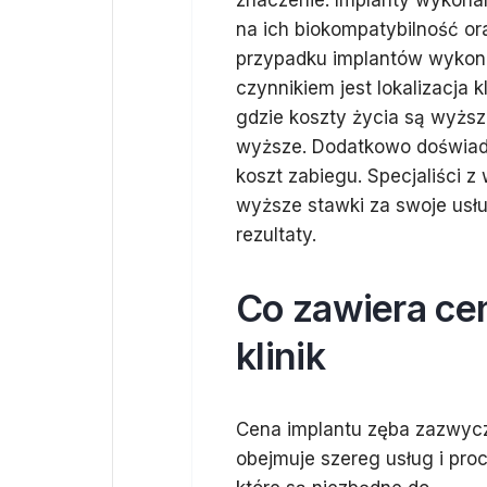
znaczenie. Implanty wykona
na ich biokompatybilność or
przypadku implantów wykona
czynnikiem jest lokalizacja 
gdzie koszty życia są wyżs
wyższe. Dodatkowo doświad
koszt zabiegu. Specjaliści 
wyższe stawki za swoje usłu
rezultaty.
Co zawiera cen
klinik
Cena implantu zęba zazwyc
obejmuje szereg usług i proc