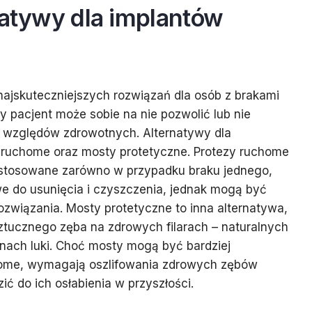
natywy dla implantów
najskuteczniejszych rozwiązań dla osób z brakami
y pacjent może sobie na nie pozwolić lub nie
 względów zdrowotnych. Alternatywy dla
 ruchome oraz mosty protetyczne. Protezy ruchome
 stosowane zarówno w przypadku braku jednego,
twe do usunięcia i czyszczenia, jednak mogą być
rozwiązania. Mosty protetyczne to inna alternatywa,
ztucznego zęba na zdrowych filarach – naturalnych
nach luki. Choć mosty mogą być bardziej
home, wymagają oszlifowania zdrowych zębów
ć do ich osłabienia w przyszłości.