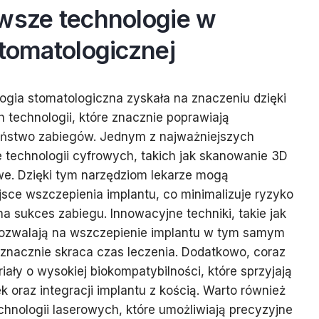
owsze technologie w
stomatologicznej
logia stomatologiczna zyskała na znaczeniu dzięki
technologii, które znacznie poprawiają
eństwo zabiegów. Jednym z najważniejszych
e technologii cyfrowych, takich jak skanowanie 3D
e. Dzięki tym narzędziom lekarze mogą
sce wszczepienia implantu, co minimalizuje ryzyko
a sukces zabiegu. Innowacyjne techniki, takie jak
pozwalają na wszczepienie implantu w tym samym
o znacznie skraca czas leczenia. Dodatkowo, coraz
ały o wysokiej biokompatybilności, które sprzyjają
 oraz integracji implantu z kością. Warto również
hnologii laserowych, które umożliwiają precyzyjne