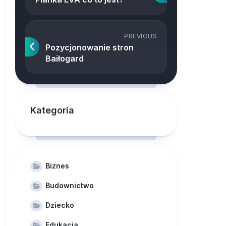
PREVIOUS
Pozycjonowanie stron
Baiłogard
Kategoria
Biznes
Budownictwo
Dziecko
Edukacja