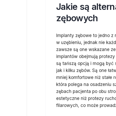
Jakie są alter
zębowych
Implanty zębowe to jedno z 
w uzębieniu, jednak nie każd
zawsze są one wskazane ze
implantów obejmują protezy
są tańszą opcją i mogą być
jak i kilku zębów. Są one ła
mniej komfortowe niż stałe 
która polega na osadzeniu s
zębach pacjenta po obu stro
estetyczne niż protezy ruc
filarowych, co może prowadzi