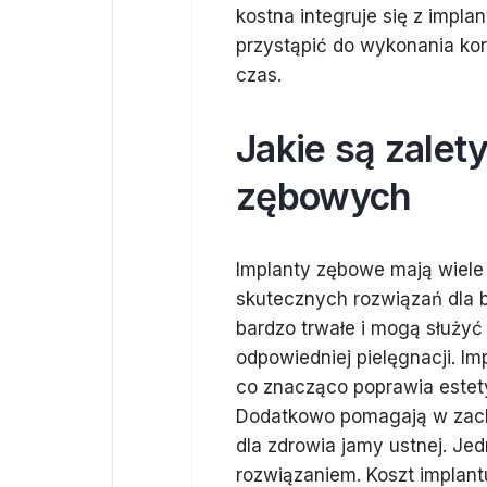
kostna integruje się z impl
przystąpić do wykonania ko
czas.
Jakie są zalet
zębowych
Implanty zębowe mają wiele 
skutecznych rozwiązań dla 
bardzo trwałe i mogą służyć 
odpowiedniej pielęgnacji. Im
co znacząco poprawia estet
Dodatkowo pomagają w zachow
dla zdrowia jamy ustnej. Je
rozwiązaniem. Koszt implan