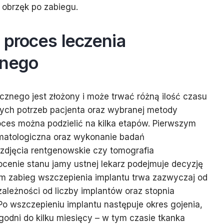
z obrzęk po zabiegu.
 proces leczenia
znego
icznego jest złożony i może trwać różną ilość czasu
nych potrzeb pacjenta oraz wybranej metody
oces można podzielić na kilka etapów. Pierwszym
omatologiczna oraz wykonanie badań
 zdjęcia rentgenowskie czy tomografia
cenie stanu jamy ustnej lekarz podejmuje decyzję
am zabieg wszczepienia implantu trwa zazwyczaj od
zależności od liczby implantów oraz stopnia
o wszczepieniu implantu następuje okres gojenia,
godni do kilku miesięcy – w tym czasie tkanka