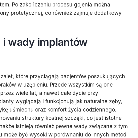
antem. Po zakończeniu procesu gojenia można
rony protetycznej, co również zajmuje dodatkowy
y i wady implantów
zalet, które przyciągają pacjentów poszukujących
braków w uzębieniu. Przede wszystkim są one
przez wiele lat, a nawet całe życie przy
planty wyglądają i funkcjonują jak naturalne zęby,
ykę uśmiechu oraz komfort życia codziennego.
aniu struktury kostnej szczęki, co jest istotne
dnakże istnieją również pewne wady związane z tym
tu może być wysoki w porównaniu do innych metod