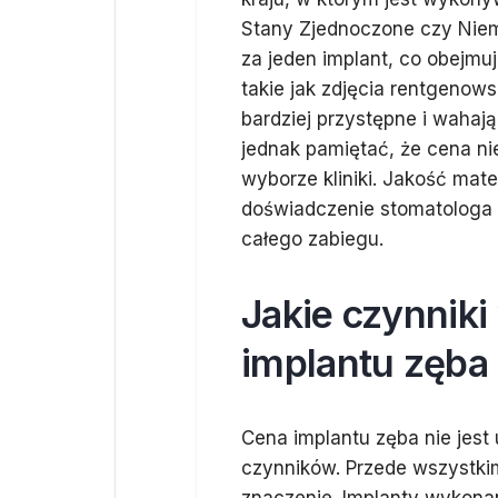
Stany Zjednoczone czy Nie
za jeden implant, co obejmu
takie jak zdjęcia rentgenow
bardziej przystępne i wahaj
jednak pamiętać, że cena n
wyborze kliniki. Jakość mat
doświadczenie stomatologa 
całego zabiegu.
Jakie czynnik
implantu zęba
Cena implantu zęba nie jest
czynników. Przede wszystki