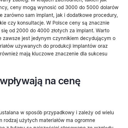
mcy, ceny mogą wynosić od 3000 do 5000 dolarów
je zarówno sam implant, jak i dodatkowe procedury,
skie czy konsultacje. W Polsce ceny są znacznie
ą się od 2000 do 4000 złotych za implant. Warto
ie zawsze jest jedynym czynnikiem decydującym o
eriałów używanych do produkcji implantów oraz
również mają kluczowe znaczenie dla sukcesu
i wpływają na cenę
 ustalana w sposób przypadkowy i zależy od wielu
m rodzaj użytych materiałów ma ogromne