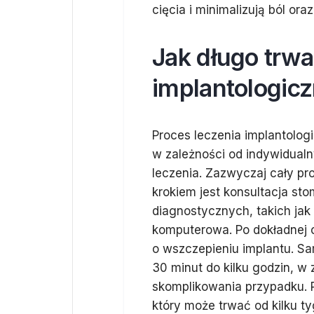
cięcia i minimalizują ból ora
Jak długo trwa
implantologic
Proces leczenia implantolog
w zależności od indywidual
leczenia. Zazwyczaj cały pr
krokiem jest konsultacja st
diagnostycznych, takich jak
komputerowa. Po dokładnej o
o wszczepieniu implantu. S
30 minut do kilku godzin, w 
skomplikowania przypadku. P
który może trwać od kilku ty