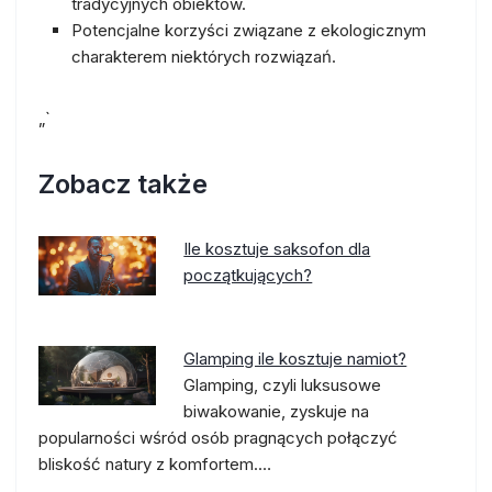
tradycyjnych obiektów.
Potencjalne korzyści związane z ekologicznym
charakterem niektórych rozwiązań.
„`
Zobacz także
Ile kosztuje saksofon dla
początkujących?
Glamping ile kosztuje namiot?
Glamping, czyli luksusowe
biwakowanie, zyskuje na
popularności wśród osób pragnących połączyć
bliskość natury z komfortem.…