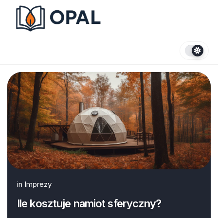
Skip
to
content
in
Imprezy
Ile kosztuje namiot sferyczny?