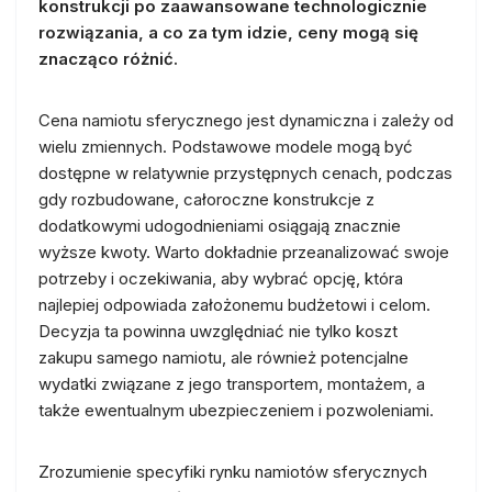
konstrukcji po zaawansowane technologicznie
rozwiązania, a co za tym idzie, ceny mogą się
znacząco różnić.
Cena namiotu sferycznego jest dynamiczna i zależy od
wielu zmiennych. Podstawowe modele mogą być
dostępne w relatywnie przystępnych cenach, podczas
gdy rozbudowane, całoroczne konstrukcje z
dodatkowymi udogodnieniami osiągają znacznie
wyższe kwoty. Warto dokładnie przeanalizować swoje
potrzeby i oczekiwania, aby wybrać opcję, która
najlepiej odpowiada założonemu budżetowi i celom.
Decyzja ta powinna uwzględniać nie tylko koszt
zakupu samego namiotu, ale również potencjalne
wydatki związane z jego transportem, montażem, a
także ewentualnym ubezpieczeniem i pozwoleniami.
Zrozumienie specyfiki rynku namiotów sferycznych