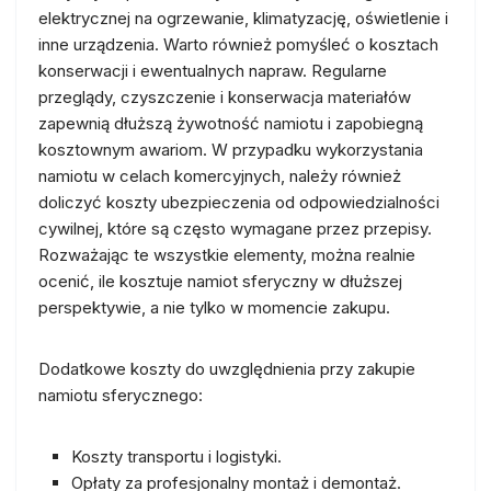
elektrycznej na ogrzewanie, klimatyzację, oświetlenie i
inne urządzenia. Warto również pomyśleć o kosztach
konserwacji i ewentualnych napraw. Regularne
przeglądy, czyszczenie i konserwacja materiałów
zapewnią dłuższą żywotność namiotu i zapobiegną
kosztownym awariom. W przypadku wykorzystania
namiotu w celach komercyjnych, należy również
doliczyć koszty ubezpieczenia od odpowiedzialności
cywilnej, które są często wymagane przez przepisy.
Rozważając te wszystkie elementy, można realnie
ocenić, ile kosztuje namiot sferyczny w dłuższej
perspektywie, a nie tylko w momencie zakupu.
Dodatkowe koszty do uwzględnienia przy zakupie
namiotu sferycznego:
Koszty transportu i logistyki.
Opłaty za profesjonalny montaż i demontaż.