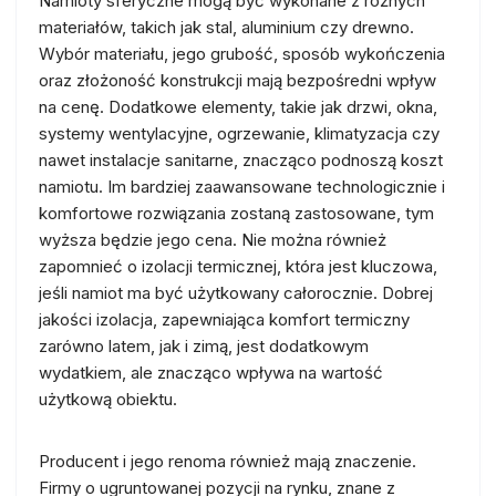
Namioty sferyczne mogą być wykonane z różnych
materiałów, takich jak stal, aluminium czy drewno.
Wybór materiału, jego grubość, sposób wykończenia
oraz złożoność konstrukcji mają bezpośredni wpływ
na cenę. Dodatkowe elementy, takie jak drzwi, okna,
systemy wentylacyjne, ogrzewanie, klimatyzacja czy
nawet instalacje sanitarne, znacząco podnoszą koszt
namiotu. Im bardziej zaawansowane technologicznie i
komfortowe rozwiązania zostaną zastosowane, tym
wyższa będzie jego cena. Nie można również
zapomnieć o izolacji termicznej, która jest kluczowa,
jeśli namiot ma być użytkowany całorocznie. Dobrej
jakości izolacja, zapewniająca komfort termiczny
zarówno latem, jak i zimą, jest dodatkowym
wydatkiem, ale znacząco wpływa na wartość
użytkową obiektu.
Producent i jego renoma również mają znaczenie.
Firmy o ugruntowanej pozycji na rynku, znane z