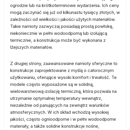
ogrodzie lub na krótkoterminowe wydarzenia. Ich ceny
mogą zaczynać się już od kilkunastu tysięcy złotych, w
zależności od wielkości i jakości użytych materiałów.
Takie namioty zazwyczaj posiadają prostą powłokę,
niekoniecznie w pełni wodoodporną lub izolującą
termicznie, a konstrukcja może być wykonana z
lżejszych materiałów.
Z drugiej strony, zaawansowane namioty sferyczne to
konstrukcje zaprojektowane z myślą o całorocznym
użytkowaniu, oferujące wysoki komfort i trwałość. Te
modele często wyposażone są w solidną,
wielowarstwową izolację termiczną, która pozwala na
utrzymanie optymalnej temperatury wewnątrz,
niezależnie od panujących na zewnątrz warunków
atmosferycznych. W ich skład wchodzą wysokiej
jakości, często ognioodporne i w pełni wodoodporne
materiały, a także solidne konstrukcje nośne,