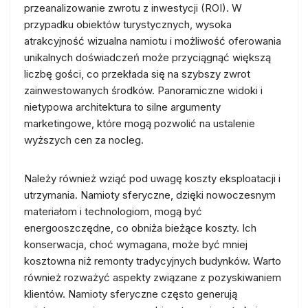
przeanalizowanie zwrotu z inwestycji (ROI). W
przypadku obiektów turystycznych, wysoka
atrakcyjność wizualna namiotu i możliwość oferowania
unikalnych doświadczeń może przyciągnąć większą
liczbę gości, co przekłada się na szybszy zwrot
zainwestowanych środków. Panoramiczne widoki i
nietypowa architektura to silne argumenty
marketingowe, które mogą pozwolić na ustalenie
wyższych cen za nocleg.
Należy również wziąć pod uwagę koszty eksploatacji i
utrzymania. Namioty sferyczne, dzięki nowoczesnym
materiałom i technologiom, mogą być
energooszczędne, co obniża bieżące koszty. Ich
konserwacja, choć wymagana, może być mniej
kosztowna niż remonty tradycyjnych budynków. Warto
również rozważyć aspekty związane z pozyskiwaniem
klientów. Namioty sferyczne często generują