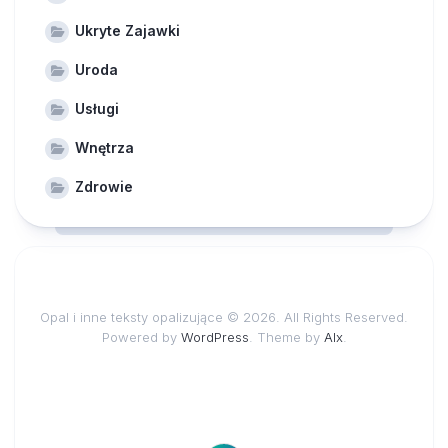
Ukryte Zajawki
Uroda
Usługi
Wnętrza
Zdrowie
Opal i inne teksty opalizujące © 2026. All Rights Reserved.
Powered by
WordPress
. Theme by
Alx
.