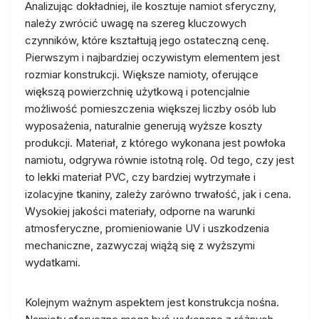
Analizując dokładniej, ile kosztuje namiot sferyczny,
należy zwrócić uwagę na szereg kluczowych
czynników, które kształtują jego ostateczną cenę.
Pierwszym i najbardziej oczywistym elementem jest
rozmiar konstrukcji. Większe namioty, oferujące
większą powierzchnię użytkową i potencjalnie
możliwość pomieszczenia większej liczby osób lub
wyposażenia, naturalnie generują wyższe koszty
produkcji. Materiał, z którego wykonana jest powłoka
namiotu, odgrywa równie istotną rolę. Od tego, czy jest
to lekki materiał PVC, czy bardziej wytrzymałe i
izolacyjne tkaniny, zależy zarówno trwałość, jak i cena.
Wysokiej jakości materiały, odporne na warunki
atmosferyczne, promieniowanie UV i uszkodzenia
mechaniczne, zazwyczaj wiążą się z wyższymi
wydatkami.
Kolejnym ważnym aspektem jest konstrukcja nośna.