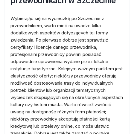
przewodnikach w Szczecinie
Wybierając się na wycieczkę po Szczecinie z
przewodnikiem, warto mieć na uwadze kilka
dodatkowych aspektów dotyczących tej formy
zwiedzania. Po pierwsze dobrze jest sprawdzić
certyfikaty i licencje danego przewodnika;
profesjonalni przewodnicy powinni posiadać
odpowiednie uprawnienia wydane przez lokalne
instytucje turystyczne. Kolejnym ważnym punktem jest
elastyczność oferty; niektórzy przewodnicy oferują
możliwość dostosowania trasy do indywidualnych
potrzeb klientów lub organizacji tematycznych
wycieczek skupiających się na określonych aspektach
kultury czy historii miasta. Warto również zwrócić
uwagę na dostępność różnych form płatności;
niektórzy przewodnicy akceptują płatności kartą
kredytową lub przelewy online, co może ułatwić
transakcję. Dobrze jest także zapytać o politykę