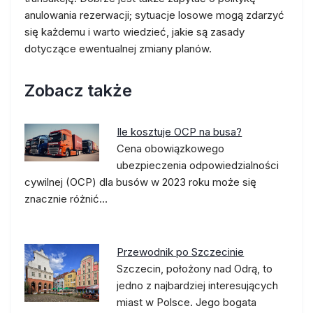
anulowania rezerwacji; sytuacje losowe mogą zdarzyć
się każdemu i warto wiedzieć, jakie są zasady
dotyczące ewentualnej zmiany planów.
Zobacz także
Ile kosztuje OCP na busa?
Cena obowiązkowego
ubezpieczenia odpowiedzialności
cywilnej (OCP) dla busów w 2023 roku może się
znacznie różnić…
Przewodnik po Szczecinie
Szczecin, położony nad Odrą, to
jedno z najbardziej interesujących
miast w Polsce. Jego bogata