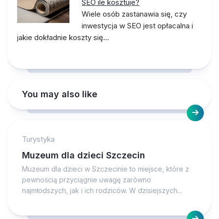
SEO ile kosztuje?
Wiele osób zastanawia się, czy
inwestycja w SEO jest opłacalna i
jakie dokładnie koszty się…
You may also like
Turystyka
Muzeum dla dzieci Szczecin
Muzeum dla dzieci w Szczecinie to miejsce, które z
pewnością przyciągnie uwagę zarówno
najmłodszych, jak i ich rodziców. W dzisiejszych...