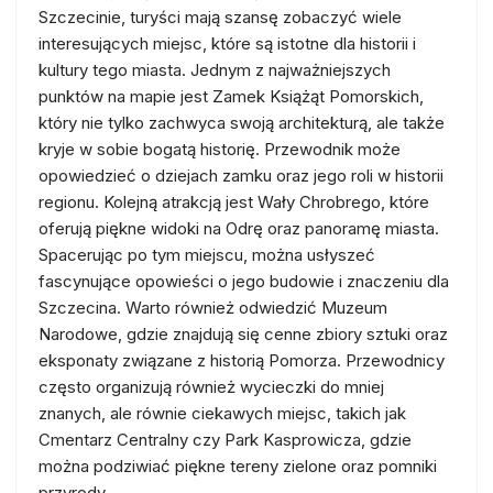
Szczecinie, turyści mają szansę zobaczyć wiele
interesujących miejsc, które są istotne dla historii i
kultury tego miasta. Jednym z najważniejszych
punktów na mapie jest Zamek Książąt Pomorskich,
który nie tylko zachwyca swoją architekturą, ale także
kryje w sobie bogatą historię. Przewodnik może
opowiedzieć o dziejach zamku oraz jego roli w historii
regionu. Kolejną atrakcją jest Wały Chrobrego, które
oferują piękne widoki na Odrę oraz panoramę miasta.
Spacerując po tym miejscu, można usłyszeć
fascynujące opowieści o jego budowie i znaczeniu dla
Szczecina. Warto również odwiedzić Muzeum
Narodowe, gdzie znajdują się cenne zbiory sztuki oraz
eksponaty związane z historią Pomorza. Przewodnicy
często organizują również wycieczki do mniej
znanych, ale równie ciekawych miejsc, takich jak
Cmentarz Centralny czy Park Kasprowicza, gdzie
można podziwiać piękne tereny zielone oraz pomniki
przyrody.