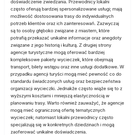
doświadczenie zwiedzania. Przewodnicy lokalni
często oferują bardziej spersonalizowane usługi; mają
możliwość dostosowania trasy do indywidualnych
potrzeb klientów oraz ich zainteresowań. Zazwyczaj
są to osoby głęboko związane z miastem, które
potrafią przekazać unikalne informacje oraz anegdoty
związane z jego historią i kulturą. Z drugiej strony
agencje turystyczne mogą oferować bardziej
kompleksowe pakiety wycieczek, które obejmują
transport, bilety wstępu oraz inne usługi dodatkowe. W
przypadku agencji turyści mogą mieć pewność co do
standardu świadczonych usług oraz bezpieczeństwa
organizacji wycieczki. Jednakże często wiąże się to z
wyższymi kosztami i mniejszą elastycznością w
planowaniu trasy. Warto również zauważyć, że agencje
mogą mieć ograniczoną ofertę tematycznych
wycieczek; natomiast lokalni przewodnicy często
specjalizują się w konkretnych dziedzinach i mogą
zaoferować unikalne doświadczenia.