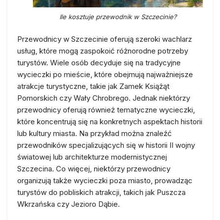
Ile kosztuje przewodnik w Szczecinie?
Przewodnicy w Szczecinie oferują szeroki wachlarz
usług, które mogą zaspokoić różnorodne potrzeby
turystów. Wiele osób decyduje się na tradycyjne
wycieczki po mieście, które obejmują najważniejsze
atrakcje turystyczne, takie jak Zamek Książąt
Pomorskich czy Wały Chrobrego. Jednak niektórzy
przewodnicy oferują również tematyczne wycieczki,
które koncentrują się na konkretnych aspektach historii
lub kultury miasta. Na przykład można znaleźć
przewodników specjalizujących się w historii II wojny
światowej lub architekturze modernistycznej
Szczecina. Co więcej, niektórzy przewodnicy
organizują także wycieczki poza miasto, prowadząc
turystów do pobliskich atrakcji, takich jak Puszcza
Wkrzańska czy Jezioro Dąbie.