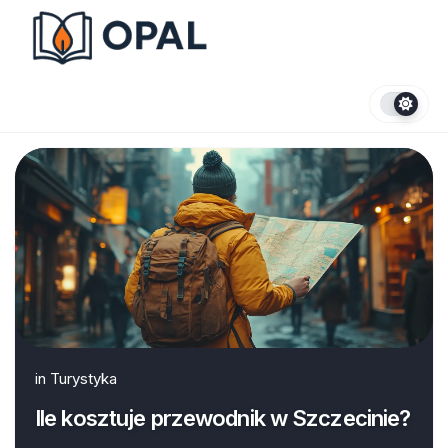
Skip
to
content
in
Turystyka
Ile kosztuje przewodnik w Szczecinie?