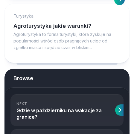
Turystyka
Agroturystyka jakie warunki?
Agroturystyka to forma turystyki, która zyskuje na
popularności wśród osób pragnących uciec od
zgiełku miasta i spędzić czas w bliskim...
Browse
NEXT
Gdzie w październiku na wakacje za
granice?