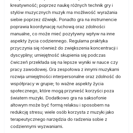
kreatywność; poprzez naukę różnych technik gry i
stylów muzycznych muzyk ma możliwość wyrażania
siebie poprzez dźwięk. Ponadto gra na instrumencie
poprawia koordynację ruchową oraz zdolności
manualne, co może mieć pozytywny wpływ na inne
aspekty życia codziennego. Regularna praktyka
przyczynia się również do zwiększenia koncentracji i
dyscypliny; umiejętność skupienia się podczas
ćwiczeń przekłada się na lepsze wyniki w nauce czy
pracy zawodowej. Gra zespołowa z innymi muzykami
rozwija umiejętności interpersonalne oraz zdolność do
współpracy w grupie; to ważne aspekty życia
społecznego, które mogą przynieść korzyści poza
światem muzyki. Dodatkowo gra na saksofonie
altowym może być formą relaksu i sposobem na
redukcję stresu; wiele osób korzysta z muzyki jako
terapeutycznego narzędzia do radzenia sobie z
codziennymi wyzwaniami.