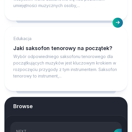
umiejętności muzycznych osoby,...
Edukacja
Jaki saksofon tenorowy na początek?
Wybór odpowiedniego saksofonu tenorowego dla
początkujących muzyków jest kluczowym krokiem w
rozpoczęciu przygody z tym instrumentem. Saksofon
tenorowy to instrument,...
Browse
NEXT