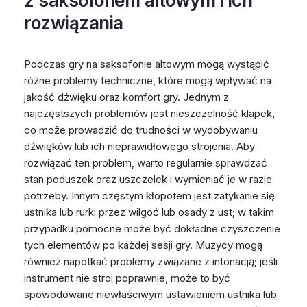
z saksofonem altowym i ich
rozwiązania
Podczas gry na saksofonie altowym mogą wystąpić
różne problemy techniczne, które mogą wpływać na
jakość dźwięku oraz komfort gry. Jednym z
najczęstszych problemów jest nieszczelność klapek,
co może prowadzić do trudności w wydobywaniu
dźwięków lub ich nieprawidłowego strojenia. Aby
rozwiązać ten problem, warto regularnie sprawdzać
stan poduszek oraz uszczelek i wymieniać je w razie
potrzeby. Innym częstym kłopotem jest zatykanie się
ustnika lub rurki przez wilgoć lub osady z ust; w takim
przypadku pomocne może być dokładne czyszczenie
tych elementów po każdej sesji gry. Muzycy mogą
również napotkać problemy związane z intonacją; jeśli
instrument nie stroi poprawnie, może to być
spowodowane niewłaściwym ustawieniem ustnika lub