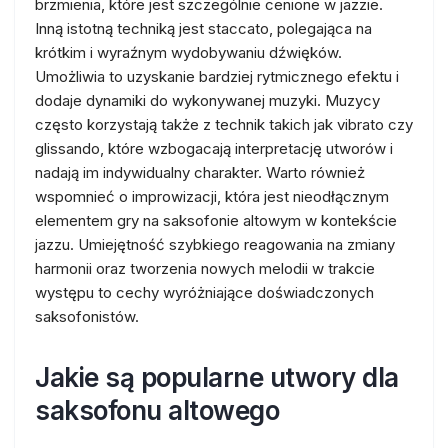
brzmienia, które jest szczególnie cenione w jazzie.
Inną istotną techniką jest staccato, polegająca na
krótkim i wyraźnym wydobywaniu dźwięków.
Umożliwia to uzyskanie bardziej rytmicznego efektu i
dodaje dynamiki do wykonywanej muzyki. Muzycy
często korzystają także z technik takich jak vibrato czy
glissando, które wzbogacają interpretację utworów i
nadają im indywidualny charakter. Warto również
wspomnieć o improwizacji, która jest nieodłącznym
elementem gry na saksofonie altowym w kontekście
jazzu. Umiejętność szybkiego reagowania na zmiany
harmonii oraz tworzenia nowych melodii w trakcie
występu to cechy wyróżniające doświadczonych
saksofonistów.
Jakie są popularne utwory dla
saksofonu altowego