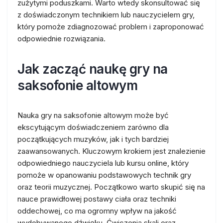
zużytymi poduszkami. Warto wtedy skonsultować się
z doświadczonym technikiem lub nauczycielem gry,
który pomoże zdiagnozować problem i zaproponować
odpowiednie rozwiązania.
Jak zacząć naukę gry na
saksofonie altowym
Nauka gry na saksofonie altowym może być
ekscytującym doświadczeniem zarówno dla
początkujących muzyków, jak i tych bardziej
zaawansowanych. Kluczowym krokiem jest znalezienie
odpowiedniego nauczyciela lub kursu online, który
pomoże w opanowaniu podstawowych technik gry
oraz teorii muzycznej. Początkowo warto skupić się na
nauce prawidłowej postawy ciała oraz techniki
oddechowej, co ma ogromny wpływ na jakość
wydobywanego dźwięku. Ćwiczenia skali oraz