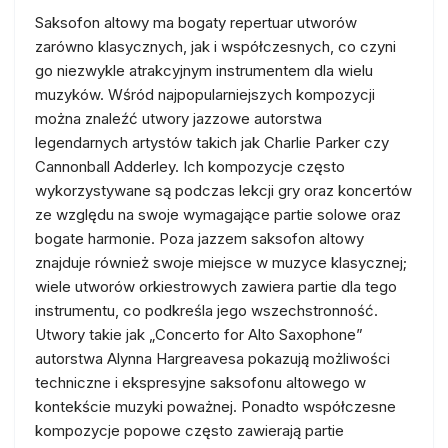
Saksofon altowy ma bogaty repertuar utworów
zarówno klasycznych, jak i współczesnych, co czyni
go niezwykle atrakcyjnym instrumentem dla wielu
muzyków. Wśród najpopularniejszych kompozycji
można znaleźć utwory jazzowe autorstwa
legendarnych artystów takich jak Charlie Parker czy
Cannonball Adderley. Ich kompozycje często
wykorzystywane są podczas lekcji gry oraz koncertów
ze względu na swoje wymagające partie solowe oraz
bogate harmonie. Poza jazzem saksofon altowy
znajduje również swoje miejsce w muzyce klasycznej;
wiele utworów orkiestrowych zawiera partie dla tego
instrumentu, co podkreśla jego wszechstronność.
Utwory takie jak „Concerto for Alto Saxophone”
autorstwa Alynna Hargreavesa pokazują możliwości
techniczne i ekspresyjne saksofonu altowego w
kontekście muzyki poważnej. Ponadto współczesne
kompozycje popowe często zawierają partie