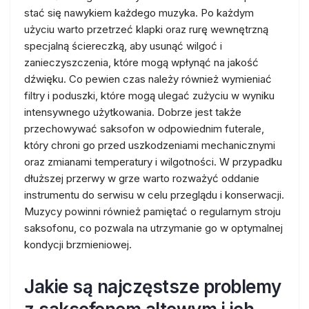
stać się nawykiem każdego muzyka. Po każdym
użyciu warto przetrzeć klapki oraz rurę wewnętrzną
specjalną ściereczką, aby usunąć wilgoć i
zanieczyszczenia, które mogą wpłynąć na jakość
dźwięku. Co pewien czas należy również wymieniać
filtry i poduszki, które mogą ulegać zużyciu w wyniku
intensywnego użytkowania. Dobrze jest także
przechowywać saksofon w odpowiednim futerale,
który chroni go przed uszkodzeniami mechanicznymi
oraz zmianami temperatury i wilgotności. W przypadku
dłuższej przerwy w grze warto rozważyć oddanie
instrumentu do serwisu w celu przeglądu i konserwacji.
Muzycy powinni również pamiętać o regularnym stroju
saksofonu, co pozwala na utrzymanie go w optymalnej
kondycji brzmieniowej.
Jakie są najczęstsze problemy