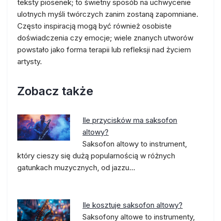
teksty piosenek; to świetny sposób na uchwycenie
ulotnych myśli twórczych zanim zostaną zapomniane.
Często inspiracją mogą być również osobiste
doświadczenia czy emocje; wiele znanych utworów
powstało jako forma terapii lub refleksji nad życiem
artysty.
Zobacz także
Ile przycisków ma saksofon
altowy?
Saksofon altowy to instrument,
który cieszy się dużą popularnością w różnych
gatunkach muzycznych, od jazzu…
Ile kosztuje saksofon altowy?
Saksofony altowe to instrumenty,