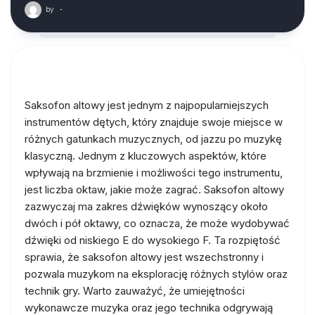
by
·
Saksofon altowy jest jednym z najpopularniejszych
instrumentów dętych, który znajduje swoje miejsce w
różnych gatunkach muzycznych, od jazzu po muzykę
klasyczną. Jednym z kluczowych aspektów, które
wpływają na brzmienie i możliwości tego instrumentu,
jest liczba oktaw, jakie może zagrać. Saksofon altowy
zazwyczaj ma zakres dźwięków wynoszący około
dwóch i pół oktawy, co oznacza, że może wydobywać
dźwięki od niskiego E do wysokiego F. Ta rozpiętość
sprawia, że saksofon altowy jest wszechstronny i
pozwala muzykom na eksplorację różnych stylów oraz
technik gry. Warto zauważyć, że umiejętności
wykonawcze muzyka oraz jego technika odgrywają