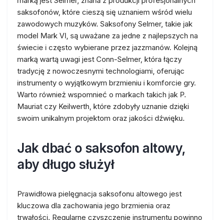
marką jest Selmer, znana z produkcji profesjonalnych
saksofonów, które cieszą się uznaniem wśród wielu
zawodowych muzyków. Saksofony Selmer, takie jak
model Mark VI, są uważane za jedne z najlepszych na
świecie i często wybierane przez jazzmanów. Kolejną
marką wartą uwagi jest Conn-Selmer, która łączy
tradycję z nowoczesnymi technologiami, oferując
instrumenty o wyjątkowym brzmieniu i komforcie gry.
Warto również wspomnieć o markach takich jak P.
Mauriat czy Keilwerth, które zdobyły uznanie dzięki
swoim unikalnym projektom oraz jakości dźwięku.
Jak dbać o saksofon altowy,
aby długo służył
Prawidłowa pielęgnacja saksofonu altowego jest
kluczowa dla zachowania jego brzmienia oraz
trwałości. Regularne czyszczenie instrumentu powinno