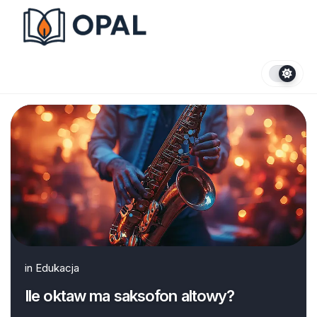
Skip
to
content
in
Edukacja
Ile oktaw ma saksofon altowy?