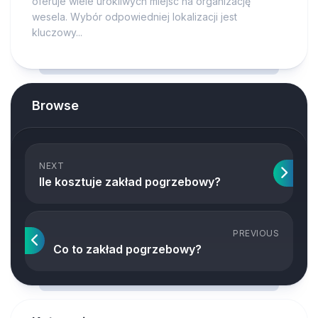
oferuje wiele urokliwych miejsc na organizację
wesela. Wybór odpowiedniej lokalizacji jest
kluczowy...
Browse
NEXT
Ile kosztuje zakład pogrzebowy?
PREVIOUS
Co to zakład pogrzebowy?