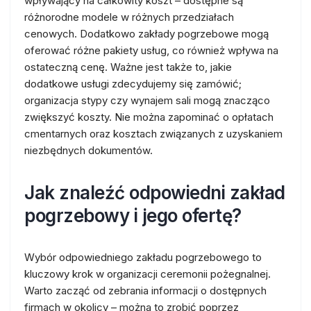
wpływający na całkowity koszt – dostępne są
różnorodne modele w różnych przedziałach
cenowych. Dodatkowo zakłady pogrzebowe mogą
oferować różne pakiety usług, co również wpływa na
ostateczną cenę. Ważne jest także to, jakie
dodatkowe usługi zdecydujemy się zamówić;
organizacja stypy czy wynajem sali mogą znacząco
zwiększyć koszty. Nie można zapominać o opłatach
cmentarnych oraz kosztach związanych z uzyskaniem
niezbędnych dokumentów.
Jak znaleźć odpowiedni zakład
pogrzebowy i jego ofertę?
Wybór odpowiedniego zakładu pogrzebowego to
kluczowy krok w organizacji ceremonii pożegnalnej.
Warto zacząć od zebrania informacji o dostępnych
firmach w okolicy – można to zrobić poprzez