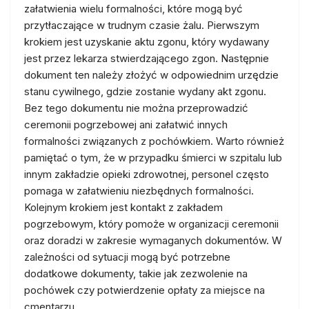
załatwienia wielu formalności, które mogą być
przytłaczające w trudnym czasie żalu. Pierwszym
krokiem jest uzyskanie aktu zgonu, który wydawany
jest przez lekarza stwierdzającego zgon. Następnie
dokument ten należy złożyć w odpowiednim urzędzie
stanu cywilnego, gdzie zostanie wydany akt zgonu.
Bez tego dokumentu nie można przeprowadzić
ceremonii pogrzebowej ani załatwić innych
formalności związanych z pochówkiem. Warto również
pamiętać o tym, że w przypadku śmierci w szpitalu lub
innym zakładzie opieki zdrowotnej, personel często
pomaga w załatwieniu niezbędnych formalności.
Kolejnym krokiem jest kontakt z zakładem
pogrzebowym, który pomoże w organizacji ceremonii
oraz doradzi w zakresie wymaganych dokumentów. W
zależności od sytuacji mogą być potrzebne
dodatkowe dokumenty, takie jak zezwolenie na
pochówek czy potwierdzenie opłaty za miejsce na
cmentarzu.