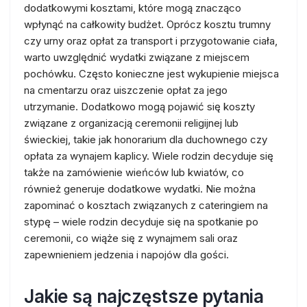
dodatkowymi kosztami, które mogą znacząco
wpłynąć na całkowity budżet. Oprócz kosztu trumny
czy urny oraz opłat za transport i przygotowanie ciała,
warto uwzględnić wydatki związane z miejscem
pochówku. Często konieczne jest wykupienie miejsca
na cmentarzu oraz uiszczenie opłat za jego
utrzymanie. Dodatkowo mogą pojawić się koszty
związane z organizacją ceremonii religijnej lub
świeckiej, takie jak honorarium dla duchownego czy
opłata za wynajem kaplicy. Wiele rodzin decyduje się
także na zamówienie wieńców lub kwiatów, co
również generuje dodatkowe wydatki. Nie można
zapominać o kosztach związanych z cateringiem na
stypę – wiele rodzin decyduje się na spotkanie po
ceremonii, co wiąże się z wynajmem sali oraz
zapewnieniem jedzenia i napojów dla gości.
Jakie są najczęstsze pytania