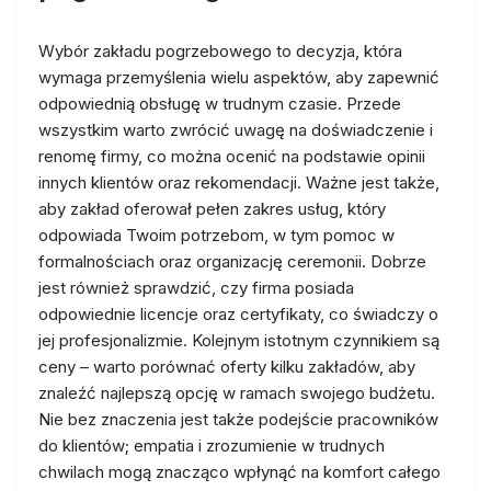
Wybór zakładu pogrzebowego to decyzja, która
wymaga przemyślenia wielu aspektów, aby zapewnić
odpowiednią obsługę w trudnym czasie. Przede
wszystkim warto zwrócić uwagę na doświadczenie i
renomę firmy, co można ocenić na podstawie opinii
innych klientów oraz rekomendacji. Ważne jest także,
aby zakład oferował pełen zakres usług, który
odpowiada Twoim potrzebom, w tym pomoc w
formalnościach oraz organizację ceremonii. Dobrze
jest również sprawdzić, czy firma posiada
odpowiednie licencje oraz certyfikaty, co świadczy o
jej profesjonalizmie. Kolejnym istotnym czynnikiem są
ceny – warto porównać oferty kilku zakładów, aby
znaleźć najlepszą opcję w ramach swojego budżetu.
Nie bez znaczenia jest także podejście pracowników
do klientów; empatia i zrozumienie w trudnych
chwilach mogą znacząco wpłynąć na komfort całego