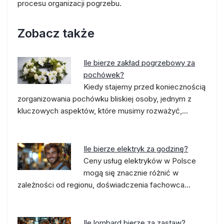
procesu organizacji pogrzebu.
Zobacz także
Ile bierze zakład pogrzebowy za
pochówek?
Kiedy stajemy przed koniecznością
zorganizowania pochówku bliskiej osoby, jednym z
kluczowych aspektów, które musimy rozważyć,…
Ile bierze elektryk za godzinę?
Ceny usług elektryków w Polsce
mogą się znacznie różnić w
zależności od regionu, doświadczenia fachowca…
Ile lombard bierze za zastaw?