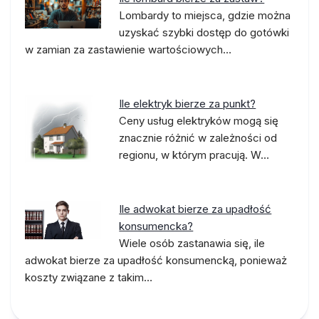
Lombardy to miejsca, gdzie można
uzyskać szybki dostęp do gotówki
w zamian za zastawienie wartościowych…
Ile elektryk bierze za punkt?
Ceny usług elektryków mogą się
znacznie różnić w zależności od
regionu, w którym pracują. W…
Ile adwokat bierze za upadłość
konsumencka?
Wiele osób zastanawia się, ile
adwokat bierze za upadłość konsumencką, ponieważ
koszty związane z takim…