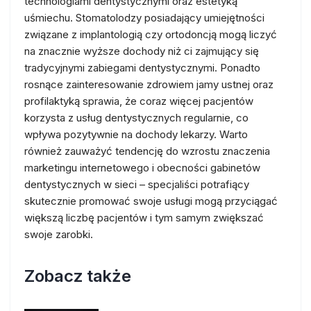
technologiami dentystycznymi oraz estetyką
uśmiechu. Stomatolodzy posiadający umiejętności
związane z implantologią czy ortodoncją mogą liczyć
na znacznie wyższe dochody niż ci zajmujący się
tradycyjnymi zabiegami dentystycznymi. Ponadto
rosnące zainteresowanie zdrowiem jamy ustnej oraz
profilaktyką sprawia, że coraz więcej pacjentów
korzysta z usług dentystycznych regularnie, co
wpływa pozytywnie na dochody lekarzy. Warto
również zauważyć tendencję do wzrostu znaczenia
marketingu internetowego i obecności gabinetów
dentystycznych w sieci – specjaliści potrafiący
skutecznie promować swoje usługi mogą przyciągać
większą liczbę pacjentów i tym samym zwiększać
swoje zarobki.
Zobacz także