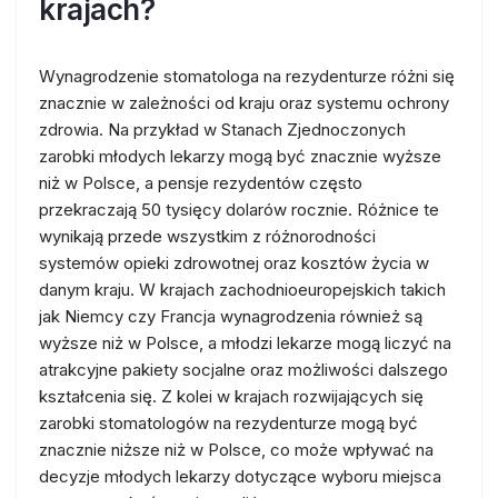
krajach?
Wynagrodzenie stomatologa na rezydenturze różni się
znacznie w zależności od kraju oraz systemu ochrony
zdrowia. Na przykład w Stanach Zjednoczonych
zarobki młodych lekarzy mogą być znacznie wyższe
niż w Polsce, a pensje rezydentów często
przekraczają 50 tysięcy dolarów rocznie. Różnice te
wynikają przede wszystkim z różnorodności
systemów opieki zdrowotnej oraz kosztów życia w
danym kraju. W krajach zachodnioeuropejskich takich
jak Niemcy czy Francja wynagrodzenia również są
wyższe niż w Polsce, a młodzi lekarze mogą liczyć na
atrakcyjne pakiety socjalne oraz możliwości dalszego
kształcenia się. Z kolei w krajach rozwijających się
zarobki stomatologów na rezydenturze mogą być
znacznie niższe niż w Polsce, co może wpływać na
decyzje młodych lekarzy dotyczące wyboru miejsca