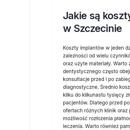
Jakie są koszt
w Szczecinie
Koszty implantów w jeden dz
zależności od wielu czynnikó
oraz użyte materiały. Warto
dentystycznego często obejm
konsultacje przed i po zabi
diagnostyczne. Średnio kos
kilku do kilkunastu tysięcy
pacjentów. Dlatego przed po
ofertach różnych klinik oraz
możliwość rozłożenia płatno
leczenia. Warto również pami