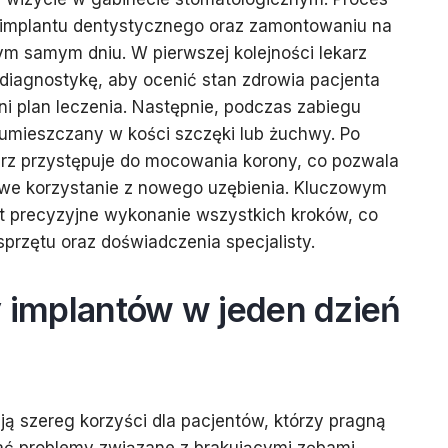
 implantu dentystycznego oraz zamontowaniu na
ym samym dniu. W pierwszej kolejności lekarz
iagnostykę, aby ocenić stan zdrowia pacjenta
i plan leczenia. Następnie, podczas zabiegu
t umieszczany w kości szczęki lub żuchwy. Po
arz przystępuje do mocowania korony, co pozwala
we korzystanie z nowego uzębienia. Kluczowym
st precyzyjne wykonanie wszystkich kroków, co
zętu oraz doświadczenia specjalisty.
y implantów w jeden dzień
ją szereg korzyści dla pacjentów, którzy pragną