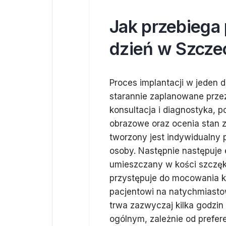
Jak przebiega 
dzień w Szcze
Proces implantacji w jeden d
starannie zaplanowane przez
konsultacja i diagnostyka, 
obrazowe oraz ocenia stan z
tworzony jest indywidualny 
osoby. Następnie następuje 
umieszczany w kości szczęki
przystępuje do mocowania k
pacjentowi na natychmiasto
trwa zazwyczaj kilka godzin
ogólnym, zależnie od prefer