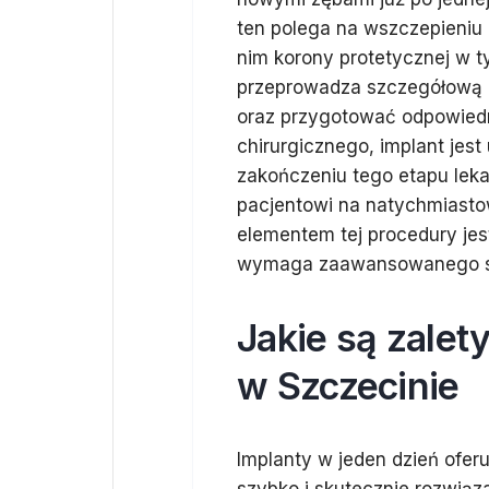
ten polega na wszczepieniu
nim korony protetycznej w t
przeprowadza szczegółową d
oraz przygotować odpowiedn
chirurgicznego, implant jes
zakończeniu tego etapu lek
pacjentowi na natychmiasto
elementem tej procedury je
wymaga zaawansowanego spr
Jakie są zalet
w Szczecinie
Implanty w jeden dzień oferu