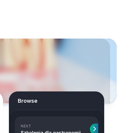
Browse
NEXT
Szkolenia dla gastronomii