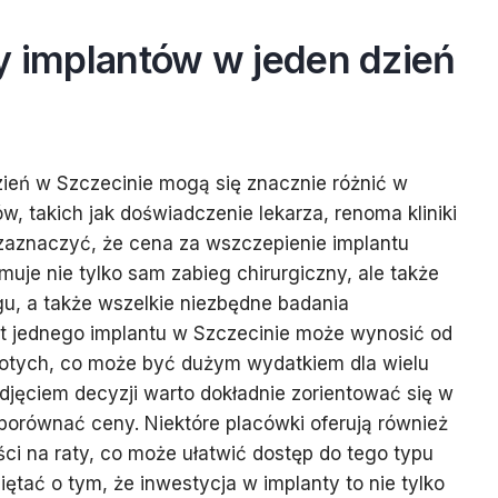
y implantów w jeden dzień
ień w Szczecinie mogą się znacznie różnić w
w, takich jak doświadczenie lekarza, renoma kliniki
 zaznaczyć, że cena za wszczepienie implantu
uje nie tylko sam zabieg chirurgiczny, ale także
egu, a także wszelkie niezbędne badania
zt jednego implantu w Szczecinie może wynosić od
 złotych, co może być dużym wydatkiem dla wielu
djęciem decyzji warto dokładnie zorientować się w
 porównać ceny. Niektóre placówki oferują również
ści na raty, co może ułatwić dostęp do tego typu
ętać o tym, że inwestycja w implanty to nie tylko