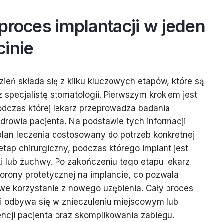
proces implantacji w jeden
cinie
zień składa się z kilku kluczowych etapów, które są
 specjalistę stomatologii. Pierwszym krokiem jest
podczas której lekarz przeprowadza badania
drowia pacjenta. Na podstawie tych informacji
plan leczenia dostosowany do potrzeb konkretnej
etap chirurgiczny, podczas którego implant jest
 lub żuchwy. Po zakończeniu tego etapu lekarz
orony protetycznej na implancie, co pozwala
we korzystanie z nowego uzębienia. Cały proces
 i odbywa się w znieczuleniu miejscowym lub
encji pacjenta oraz skomplikowania zabiegu.