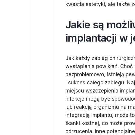
kwestia estetyki, ale także 
Jakie są możli
implantacji w 
Jak każdy zabieg chirurgiczn
wystąpienia powikłań. Choć
bezproblemowo, istnieją pew
i sukces całego zabiegu. Na
miejscu wszczepienia implan
Infekcje mogą być spowodow
lub reakcją organizmu na ma
integracją implantu, może t
tkanki kostnej, co może pro
odrzucenia. Inne potencjalne