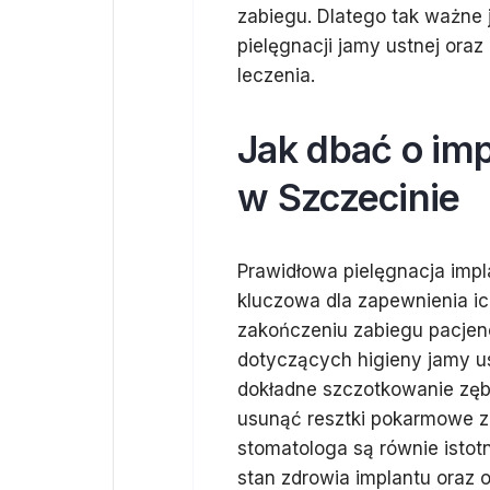
zabiegu. Dlatego tak ważne 
pielęgnacji jamy ustnej oraz
leczenia.
Jak dbać o imp
w Szczecinie
Prawidłowa pielęgnacja impl
kluczowa dla zapewnienia ic
zakończeniu zabiegu pacjenc
dotyczących higieny jamy u
dokładne szczotkowanie zęb
usunąć resztki pokarmowe z 
stomatologa są równie isto
stan zdrowia implantu oraz 