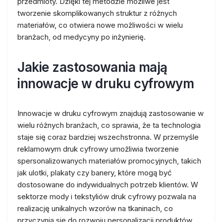
przedmioty. Dzięki tej metodzie możliwe jest
tworzenie skomplikowanych struktur z różnych
materiałów, co otwiera nowe możliwości w wielu
branżach, od medycyny po inżynierię.
Jakie zastosowania mają
innowacje w druku cyfrowym
Innowacje w druku cyfrowym znajdują zastosowanie w
wielu różnych branżach, co sprawia, że ta technologia
staje się coraz bardziej wszechstronna. W przemyśle
reklamowym druk cyfrowy umożliwia tworzenie
spersonalizowanych materiałów promocyjnych, takich
jak ulotki, plakaty czy banery, które mogą być
dostosowane do indywidualnych potrzeb klientów. W
sektorze mody i tekstyliów druk cyfrowy pozwala na
realizację unikalnych wzorów na tkaninach, co
przyczynia się do rozwoju personalizacji produktów