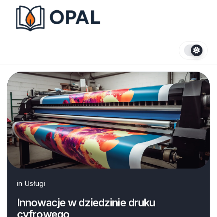
Skip
to
content
in
Usługi
Innowacje w dziedzinie druku
cyfrowego