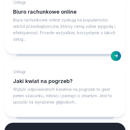
Usługi
Biuro rachunkowe online
Biura rachunkowe online zyskują na popularności
wśród przedsiębiorców, którzy cenią sobie wygodę i
efektywność. Przede wszystkim, korzystanie z takich
usług...
Usługi
Jaki kwiat na pogrzeb?
Wybór odpowiednich kwiatów na pogrzeb to gest
pełen szacunku, miłości i pamięci o zmarłym. Jest to
sposób na wyrażenie głębokich...