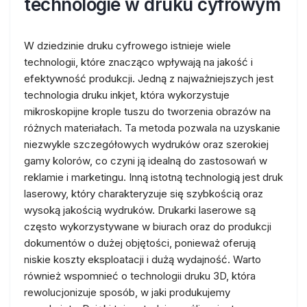
technologie w druku cyfrowym
W dziedzinie druku cyfrowego istnieje wiele
technologii, które znacząco wpływają na jakość i
efektywność produkcji. Jedną z najważniejszych jest
technologia druku inkjet, która wykorzystuje
mikroskopijne krople tuszu do tworzenia obrazów na
różnych materiałach. Ta metoda pozwala na uzyskanie
niezwykle szczegółowych wydruków oraz szerokiej
gamy kolorów, co czyni ją idealną do zastosowań w
reklamie i marketingu. Inną istotną technologią jest druk
laserowy, który charakteryzuje się szybkością oraz
wysoką jakością wydruków. Drukarki laserowe są
często wykorzystywane w biurach oraz do produkcji
dokumentów o dużej objętości, ponieważ oferują
niskie koszty eksploatacji i dużą wydajność. Warto
również wspomnieć o technologii druku 3D, która
rewolucjonizuje sposób, w jaki produkujemy