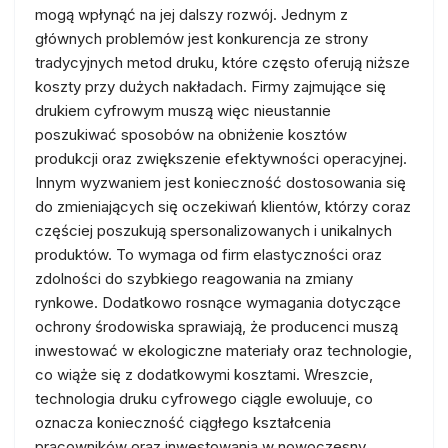
mogą wpłynąć na jej dalszy rozwój. Jednym z
głównych problemów jest konkurencja ze strony
tradycyjnych metod druku, które często oferują niższe
koszty przy dużych nakładach. Firmy zajmujące się
drukiem cyfrowym muszą więc nieustannie
poszukiwać sposobów na obniżenie kosztów
produkcji oraz zwiększenie efektywności operacyjnej.
Innym wyzwaniem jest konieczność dostosowania się
do zmieniających się oczekiwań klientów, którzy coraz
częściej poszukują spersonalizowanych i unikalnych
produktów. To wymaga od firm elastyczności oraz
zdolności do szybkiego reagowania na zmiany
rynkowe. Dodatkowo rosnące wymagania dotyczące
ochrony środowiska sprawiają, że producenci muszą
inwestować w ekologiczne materiały oraz technologie,
co wiąże się z dodatkowymi kosztami. Wreszcie,
technologia druku cyfrowego ciągle ewoluuje, co
oznacza konieczność ciągłego kształcenia
pracowników oraz inwestowania w nowoczesny