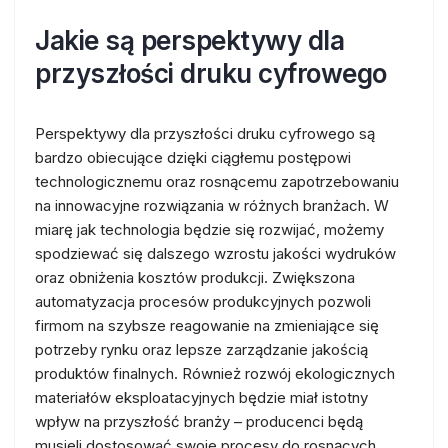
Jakie są perspektywy dla
przyszłości druku cyfrowego
Perspektywy dla przyszłości druku cyfrowego są
bardzo obiecujące dzięki ciągłemu postępowi
technologicznemu oraz rosnącemu zapotrzebowaniu
na innowacyjne rozwiązania w różnych branżach. W
miarę jak technologia będzie się rozwijać, możemy
spodziewać się dalszego wzrostu jakości wydruków
oraz obniżenia kosztów produkcji. Zwiększona
automatyzacja procesów produkcyjnych pozwoli
firmom na szybsze reagowanie na zmieniające się
potrzeby rynku oraz lepsze zarządzanie jakością
produktów finalnych. Również rozwój ekologicznych
materiałów eksploatacyjnych będzie miał istotny
wpływ na przyszłość branży – producenci będą
musieli dostosować swoje procesy do rosnących