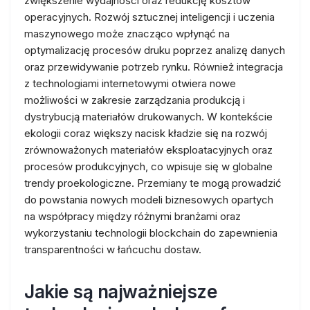
zwiększenie wydajności oraz redukcję kosztów
operacyjnych. Rozwój sztucznej inteligencji i uczenia
maszynowego może znacząco wpłynąć na
optymalizację procesów druku poprzez analizę danych
oraz przewidywanie potrzeb rynku. Również integracja
z technologiami internetowymi otwiera nowe
możliwości w zakresie zarządzania produkcją i
dystrybucją materiałów drukowanych. W kontekście
ekologii coraz większy nacisk kładzie się na rozwój
zrównoważonych materiałów eksploatacyjnych oraz
procesów produkcyjnych, co wpisuje się w globalne
trendy proekologiczne. Przemiany te mogą prowadzić
do powstania nowych modeli biznesowych opartych
na współpracy między różnymi branżami oraz
wykorzystaniu technologii blockchain do zapewnienia
transparentności w łańcuchu dostaw.
Jakie są najważniejsze