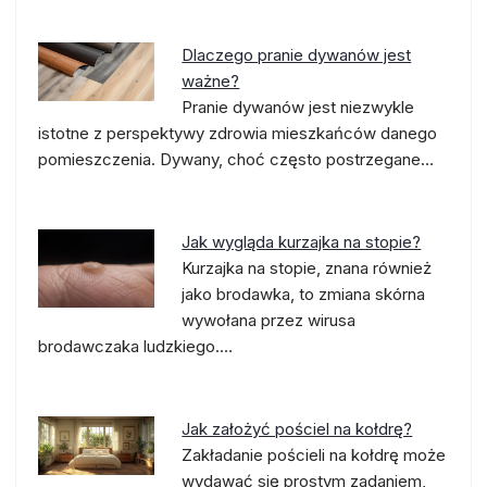
Dlaczego pranie dywanów jest
ważne?
Pranie dywanów jest niezwykle
istotne z perspektywy zdrowia mieszkańców danego
pomieszczenia. Dywany, choć często postrzegane…
Jak wygląda kurzajka na stopie?
Kurzajka na stopie, znana również
jako brodawka, to zmiana skórna
wywołana przez wirusa
brodawczaka ludzkiego.…
Jak założyć pościel na kołdrę?
Zakładanie pościeli na kołdrę może
wydawać się prostym zadaniem,