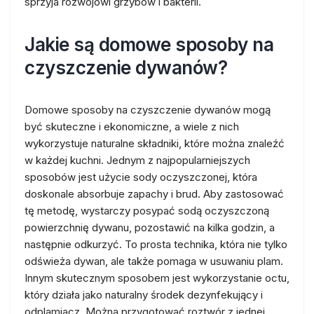
sprzyja rozwojowi grzybów i bakterii.
Jakie są domowe sposoby na
czyszczenie dywanów?
Domowe sposoby na czyszczenie dywanów mogą
być skuteczne i ekonomiczne, a wiele z nich
wykorzystuje naturalne składniki, które można znaleźć
w każdej kuchni. Jednym z najpopularniejszych
sposobów jest użycie sody oczyszczonej, która
doskonale absorbuje zapachy i brud. Aby zastosować
tę metodę, wystarczy posypać sodą oczyszczoną
powierzchnię dywanu, pozostawić na kilka godzin, a
następnie odkurzyć. To prosta technika, która nie tylko
odświeża dywan, ale także pomaga w usuwaniu plam.
Innym skutecznym sposobem jest wykorzystanie octu,
który działa jako naturalny środek dezynfekujący i
odplamiacz. Można przygotować roztwór z jednej