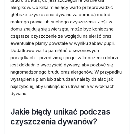
brud oraz kurz, co jest szczególnie ważne dla
alergików. Co kilka miesięcy warto przeprowadzić
głębsze czyszczenie dywanu za pomocą metod
mokrego prania lub suchego czyszczenia. Jeśli w
domu znajdują się zwierzęta, może być konieczne
częstsze czyszczenie ze względu na sierść oraz
ewentualne plamy powstałe w wyniku zabaw pupili.
Dodatkowo warto pamiętać o sezonowych
porządkach – przed zimą i po jej zakończeniu dobrze
jest dokładnie wyczyścić dywany, aby pozbyć się
nagromadzonego brudu oraz alergenów. W przypadku
wystąpienia plam lub zabrudzeń należy działać jak
najszybciej, aby uniknąć ich utrwalenia w włóknach
dywanu.
Jakie błędy unikać podczas
czyszczenia dywanów?