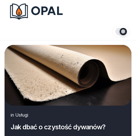
Skip
to
content
in
Usługi
Jak dbać o czystość dywanów?