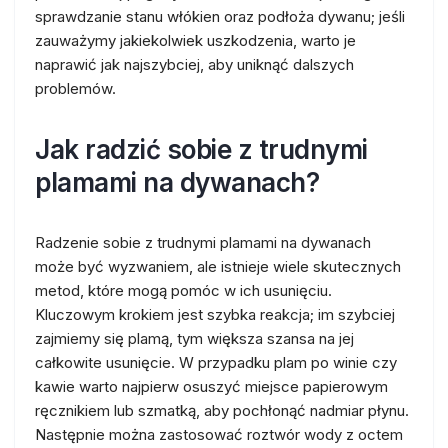
sprawdzanie stanu włókien oraz podłoża dywanu; jeśli
zauważymy jakiekolwiek uszkodzenia, warto je
naprawić jak najszybciej, aby uniknąć dalszych
problemów.
Jak radzić sobie z trudnymi
plamami na dywanach?
Radzenie sobie z trudnymi plamami na dywanach
może być wyzwaniem, ale istnieje wiele skutecznych
metod, które mogą pomóc w ich usunięciu.
Kluczowym krokiem jest szybka reakcja; im szybciej
zajmiemy się plamą, tym większa szansa na jej
całkowite usunięcie. W przypadku plam po winie czy
kawie warto najpierw osuszyć miejsce papierowym
ręcznikiem lub szmatką, aby pochłonąć nadmiar płynu.
Następnie można zastosować roztwór wody z octem