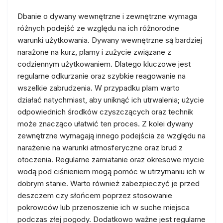
Dbanie o dywany wewnętrzne i zewnętrzne wymaga
różnych podejść ze względu na ich różnorodne
warunki użytkowania. Dywany wewnętrzne są bardziej
narażone na kurz, plamy i zużycie związane z
codziennym użytkowaniem. Dlatego kluczowe jest
regularne odkurzanie oraz szybkie reagowanie na
wszelkie zabrudzenia. W przypadku plam warto
działać natychmiast, aby uniknąć ich utrwalenia; użycie
odpowiednich środków czyszczących oraz technik
może znacząco ułatwić ten proces. Z kolei dywany
zewnętrzne wymagają innego podejścia ze względu na
narażenie na warunki atmosferyczne oraz brud z
otoczenia. Regularne zamiatanie oraz okresowe mycie
wodą pod ciśnieniem mogą pomóc w utrzymaniu ich w
dobrym stanie. Warto również zabezpieczyć je przed
deszczem czy słońcem poprzez stosowanie
pokrowców lub przenoszenie ich w suche miejsca
podczas złej pogody. Dodatkowo ważne jest regularne