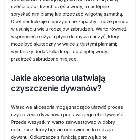
części octu i trzech części wody, a następnie
spryskać nim plamę lub przetrzeć wilgotną szmatką.
Ocet neutralizuje nieprzyjemne zapachy i może pomóc
w usunięciu wielu rodzajów zabrudzeń. Warto również
wspomnieć o użyciu płynu do mycia naczyń, który
może być skuteczny w walce z tłustymi plamami;
wystarczy dodać kilka kropli do ciepłej wody i
przetrzeć zabrudzone miejsce.
Jakie akcesoria ułatwiają
czyszczenie dywanów?
Właściwe akcesoria mogą znacząco ułatwić proces
czyszczenia dywanów i poprawić jego efektywność.
Przede wszystkim warto zainwestować w dobry
odkurzacz, który będzie odpowiedni do rodzaju
dywanu. Odkurzacze z funkcją parową lub te