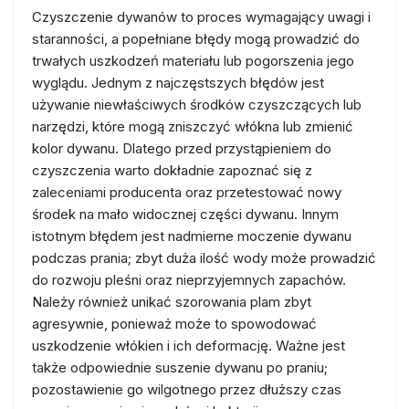
Czyszczenie dywanów to proces wymagający uwagi i
staranności, a popełniane błędy mogą prowadzić do
trwałych uszkodzeń materiału lub pogorszenia jego
wyglądu. Jednym z najczęstszych błędów jest
używanie niewłaściwych środków czyszczących lub
narzędzi, które mogą zniszczyć włókna lub zmienić
kolor dywanu. Dlatego przed przystąpieniem do
czyszczenia warto dokładnie zapoznać się z
zaleceniami producenta oraz przetestować nowy
środek na mało widocznej części dywanu. Innym
istotnym błędem jest nadmierne moczenie dywanu
podczas prania; zbyt duża ilość wody może prowadzić
do rozwoju pleśni oraz nieprzyjemnych zapachów.
Należy również unikać szorowania plam zbyt
agresywnie, ponieważ może to spowodować
uszkodzenie włókien i ich deformację. Ważne jest
także odpowiednie suszenie dywanu po praniu;
pozostawienie go wilgotnego przez dłuższy czas