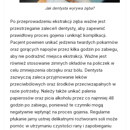
Jak dentysta wyrywa zęba?
Po przeprowadzeniu ekstrakcji zęba ważne jest
przestrzeganie zaleceń dentysty, aby zapewnić
prawidłowy proces gojenia i uniknąć komplikacji.
Pacjent powinien unikać jedzenia twardych pokarmów
oraz gorących napojów przez kilka godzin po zabiegu,
aby nie podrażnić miejsca ekstrakcji. Ważne jest
również stosowanie zimnych okładów na policzek w
celu zmniejszenia obrzęku oraz bólu. Dentysta
zazwyczaj zaleca przyjmowanie leków
przeciwbólowych oraz środków przeciwzapalnych w
razie potrzeby. Należy także unikać palenia
papierosów oraz picia alkoholu przez co najmniej 48
godzin po zabiegu, ponieważ te czynniki mogą
negatywnie wpłynąć na proces gojenia. Regularne
płukanie jamy ustnej delikatnymi roztworami soli może
pomóc w utrzymaniu czystości rany i zapobieganiu