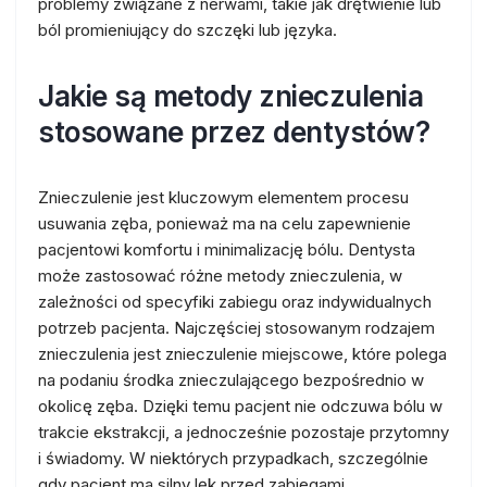
problemy związane z nerwami, takie jak drętwienie lub
ból promieniujący do szczęki lub języka.
Jakie są metody znieczulenia
stosowane przez dentystów?
Znieczulenie jest kluczowym elementem procesu
usuwania zęba, ponieważ ma na celu zapewnienie
pacjentowi komfortu i minimalizację bólu. Dentysta
może zastosować różne metody znieczulenia, w
zależności od specyfiki zabiegu oraz indywidualnych
potrzeb pacjenta. Najczęściej stosowanym rodzajem
znieczulenia jest znieczulenie miejscowe, które polega
na podaniu środka znieczulającego bezpośrednio w
okolicę zęba. Dzięki temu pacjent nie odczuwa bólu w
trakcie ekstrakcji, a jednocześnie pozostaje przytomny
i świadomy. W niektórych przypadkach, szczególnie
gdy pacjent ma silny lęk przed zabiegami