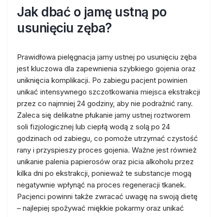
Jak dbać o jamę ustną po
usunięciu zęba?
Prawidłowa pielęgnacja jamy ustnej po usunięciu zęba
jest kluczowa dla zapewnienia szybkiego gojenia oraz
uniknięcia komplikacji. Po zabiegu pacjent powinien
unikać intensywnego szczotkowania miejsca ekstrakcji
przez co najmniej 24 godziny, aby nie podrażnić rany.
Zaleca się delikatne płukanie jamy ustnej roztworem
soli fizjologicznej lub ciepłą wodą z solą po 24
godzinach od zabiegu, co pomoże utrzymać czystość
rany i przyspieszy proces gojenia. Ważne jest również
unikanie palenia papierosów oraz picia alkoholu przez
kilka dni po ekstrakcji, ponieważ te substancje mogą
negatywnie wpłynąć na proces regeneracji tkanek.
Pacjenci powinni także zwracać uwagę na swoją dietę
– najlepiej spożywać miękkie pokarmy oraz unikać