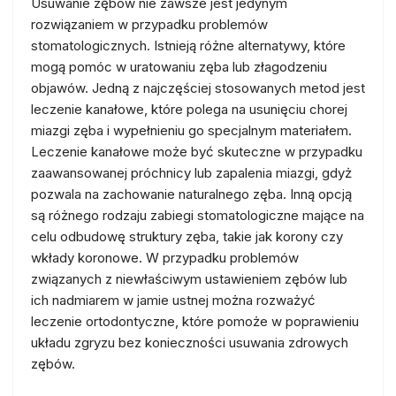
Usuwanie zębów nie zawsze jest jedynym
rozwiązaniem w przypadku problemów
stomatologicznych. Istnieją różne alternatywy, które
mogą pomóc w uratowaniu zęba lub złagodzeniu
objawów. Jedną z najczęściej stosowanych metod jest
leczenie kanałowe, które polega na usunięciu chorej
miazgi zęba i wypełnieniu go specjalnym materiałem.
Leczenie kanałowe może być skuteczne w przypadku
zaawansowanej próchnicy lub zapalenia miazgi, gdyż
pozwala na zachowanie naturalnego zęba. Inną opcją
są różnego rodzaju zabiegi stomatologiczne mające na
celu odbudowę struktury zęba, takie jak korony czy
wkłady koronowe. W przypadku problemów
związanych z niewłaściwym ustawieniem zębów lub
ich nadmiarem w jamie ustnej można rozważyć
leczenie ortodontyczne, które pomoże w poprawieniu
układu zgryzu bez konieczności usuwania zdrowych
zębów.