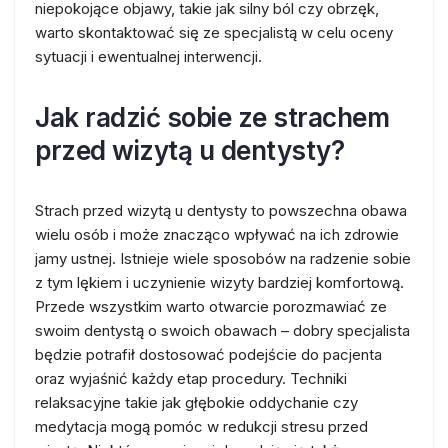
niepokojące objawy, takie jak silny ból czy obrzęk,
warto skontaktować się ze specjalistą w celu oceny
sytuacji i ewentualnej interwencji.
Jak radzić sobie ze strachem
przed wizytą u dentysty?
Strach przed wizytą u dentysty to powszechna obawa
wielu osób i może znacząco wpływać na ich zdrowie
jamy ustnej. Istnieje wiele sposobów na radzenie sobie
z tym lękiem i uczynienie wizyty bardziej komfortową.
Przede wszystkim warto otwarcie porozmawiać ze
swoim dentystą o swoich obawach – dobry specjalista
będzie potrafił dostosować podejście do pacjenta
oraz wyjaśnić każdy etap procedury. Techniki
relaksacyjne takie jak głębokie oddychanie czy
medytacja mogą pomóc w redukcji stresu przed