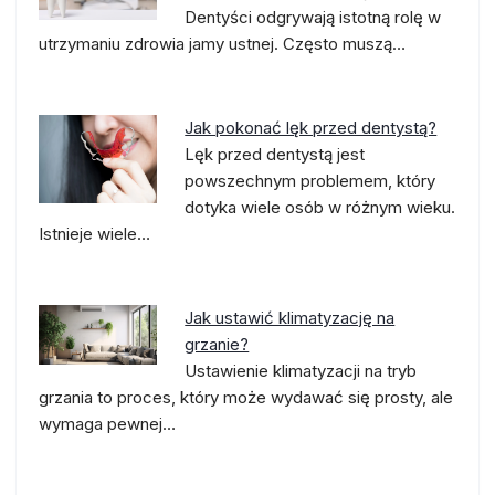
Dentyści odgrywają istotną rolę w
utrzymaniu zdrowia jamy ustnej. Często muszą…
Jak pokonać lęk przed dentystą?
Lęk przed dentystą jest
powszechnym problemem, który
dotyka wiele osób w różnym wieku.
Istnieje wiele…
Jak ustawić klimatyzację na
grzanie?
Ustawienie klimatyzacji na tryb
grzania to proces, który może wydawać się prosty, ale
wymaga pewnej…