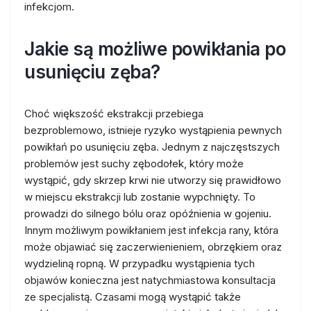
infekcjom.
Jakie są możliwe powikłania po
usunięciu zęba?
Choć większość ekstrakcji przebiega
bezproblemowo, istnieje ryzyko wystąpienia pewnych
powikłań po usunięciu zęba. Jednym z najczęstszych
problemów jest suchy zębodołek, który może
wystąpić, gdy skrzep krwi nie utworzy się prawidłowo
w miejscu ekstrakcji lub zostanie wypchnięty. To
prowadzi do silnego bólu oraz opóźnienia w gojeniu.
Innym możliwym powikłaniem jest infekcja rany, która
może objawiać się zaczerwienieniem, obrzękiem oraz
wydzieliną ropną. W przypadku wystąpienia tych
objawów konieczna jest natychmiastowa konsultacja
ze specjalistą. Czasami mogą wystąpić także