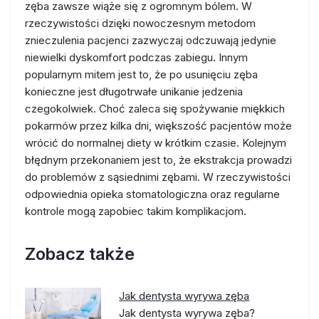
zęba zawsze wiąże się z ogromnym bólem. W
rzeczywistości dzięki nowoczesnym metodom
znieczulenia pacjenci zazwyczaj odczuwają jedynie
niewielki dyskomfort podczas zabiegu. Innym
popularnym mitem jest to, że po usunięciu zęba
konieczne jest długotrwałe unikanie jedzenia
czegokolwiek. Choć zaleca się spożywanie miękkich
pokarmów przez kilka dni, większość pacjentów może
wrócić do normalnej diety w krótkim czasie. Kolejnym
błędnym przekonaniem jest to, że ekstrakcja prowadzi
do problemów z sąsiednimi zębami. W rzeczywistości
odpowiednia opieka stomatologiczna oraz regularne
kontrole mogą zapobiec takim komplikacjom.
Zobacz także
Jak dentysta wyrywa zęba
Jak dentysta wyrywa zęba?