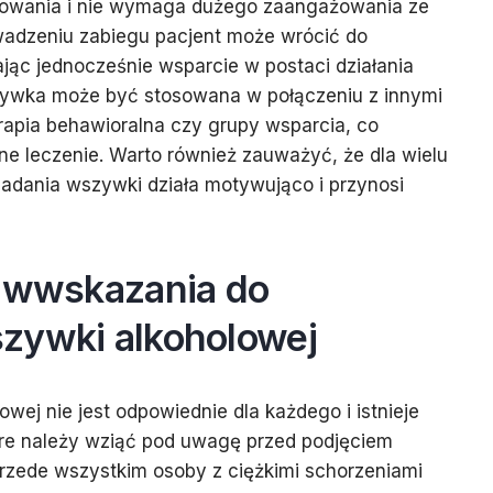
sowania i nie wymaga dużego zaangażowania ze
owadzeniu zabiegu pacjent może wrócić do
ąc jednocześnie wsparcie w postaci działania
zywka może być stosowana w połączeniu z innymi
terapia behawioralna czy grupy wsparcia, co
e leczenie. Warto również zauważyć, że dla wielu
dania wszywki działa motywująco i przynosi
ciwwskazania do
zywki alkoholowej
wej nie jest odpowiednie dla każdego i istnieje
re należy wziąć pod uwagę przed podjęciem
 Przede wszystkim osoby z ciężkimi schorzeniami