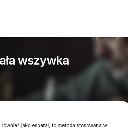
iała wszywka
a również jako esperal, to metoda stosowana w