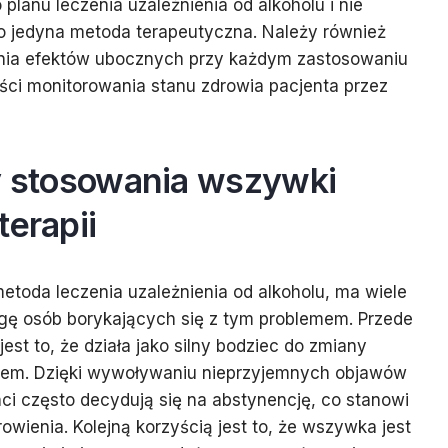
lanu leczenia uzależnienia od alkoholu i nie
o jedyna metoda terapeutyczna. Należy również
nia efektów ubocznych przy każdym zastosowaniu
ości monitorowania stanu zdrowia pacjenta przez
ty stosowania wszywki
terapii
toda leczenia uzależnienia od alkoholu, ma wiele
agę osób borykających się z tym problemem. Przede
jest to, że działa jako silny bodziec do zmiany
iem. Dzięki wywoływaniu nieprzyjemnych objawów
nci często decydują się na abstynencję, co stanowi
owienia. Kolejną korzyścią jest to, że wszywka jest