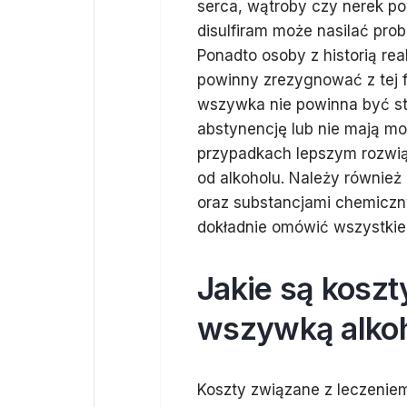
serca, wątroby czy nerek po
disulfiram może nasilać pro
Ponadto osoby z historią rea
powinny zrezygnować z tej f
wszywka nie powinna być st
abstynencję lub nie mają mo
przypadkach lepszym rozwią
od alkoholu. Należy również 
oraz substancjami chemiczn
dokładnie omówić wszystkie
Jakie są kosz
wszywką alko
Koszty związane z leczenie