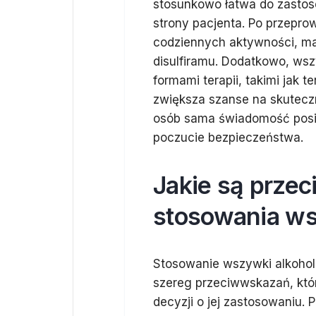
stosunkowo łatwa do zasto
strony pacjenta. Po przepr
codziennych aktywności, maj
disulfiramu. Dodatkowo, ws
formami terapii, takimi jak 
zwiększa szanse na skuteczn
osób sama świadomość posia
poczucie bezpieczeństwa.
Jakie są prze
stosowania ws
Stosowanie wszywki alkoholo
szereg przeciwwskazań, któ
decyzji o jej zastosowaniu.