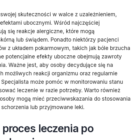
wojej skuteczności w walce z uzależnieniem,
efektami ubocznymi. Wśród najczęściej
ą się reakcje alergiczne, które mogą
kórną lub świądem. Ponadto niektórzy pacjenci
w z układem pokarmowym, takich jak bóle brzucha
nne potencjalne efekty uboczne obejmują zawroty
ia. Ważne jest, aby osoby decydujące się na
 możliwych reakcji organizmu oraz regularnie
m. Specjalista może pomóc w monitorowaniu stanu
sować leczenie w razie potrzeby. Warto również
e osoby mogą mieć przeciwwskazania do stosowania
schorzenia lub przyjmowane leki.
 proces leczenia po