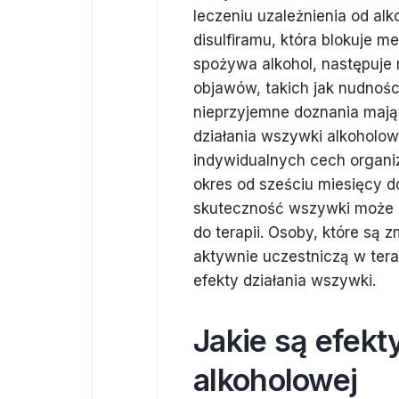
leczeniu uzależnienia od alk
disulfiramu, która blokuje m
spożywa alkohol, następuje
objawów, takich jak nudnośc
nieprzyjemne doznania mają 
działania wszywki alkoholow
indywidualnych cech organiz
okres od sześciu miesięcy d
skuteczność wszywki może b
do terapii. Osoby, które są
aktywnie uczestniczą w ter
efekty działania wszywki.
Jakie są efek
alkoholowej