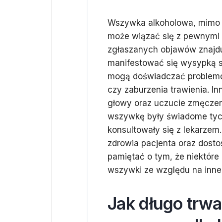
Wszywka alkoholowa, mimo s
może wiązać się z pewnymi 
zgłaszanych objawów znajduj
manifestować się wysypką s
mogą doświadczać problemó
czy zaburzenia trawienia. I
głowy oraz uczucie zmęczen
wszywkę były świadome tych
konsultowały się z lekarze
zdrowia pacjenta oraz dosto
pamiętać o tym, że niektór
wszywki ze względu na inne 
Jak długo trwa