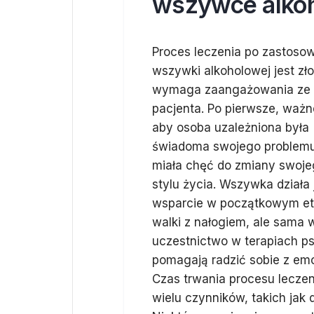
wszywce alko
Proces leczenia po zastoso
wszywki alkoholowej jest zło
wymaga zaangażowania ze 
pacjenta. Po pierwsze, ważne
aby osoba uzależniona była
świadoma swojego problemu
miała chęć do zmiany swoj
stylu życia. Wszywka działa 
wsparcie w początkowym et
walki z nałogiem, ale sama w
uczestnictwo w terapiach p
pomagają radzić sobie z emo
Czas trwania procesu leczen
wielu czynników, takich jak