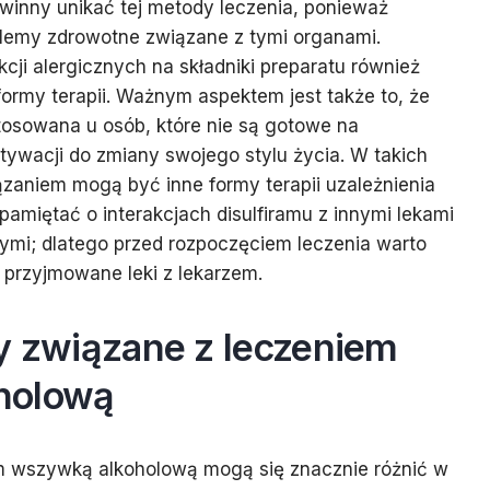
winny unikać tej metody leczenia, ponieważ
blemy zdrowotne związane z tymi organami.
kcji alergicznych na składniki preparatu również
ormy terapii. Ważnym aspektem jest także to, że
osowana u osób, które nie są gotowe na
tywacji do zmiany swojego stylu życia. W takich
zaniem mogą być inne formy terapii uzależnienia
pamiętać o interakcjach disulfiramu z innymi lekami
ymi; dlatego przed rozpoczęciem leczenia warto
 przyjmowane leki z lekarzem.
ty związane z leczeniem
holową
m wszywką alkoholową mogą się znacznie różnić w