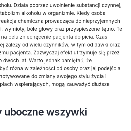
oholu. Działa poprzez uwolnienie substancji czynnej,
etabolizm alkoholu w organizmie. Kiedy osoba
 reakcja chemiczna prowadząca do nieprzyjemnych
i, wymioty, bóle głowy oraz przyspieszone tętno. Te
na celu zniechęcenie pacjenta do picia. Czas
ej zależy od wielu czynników, w tym od dawki oraz
mu pacjenta. Zazwyczaj efekt utrzymuje się przez
o dwóch lat. Warto jednak pamiętać, że
yć różna w zależności od osoby oraz jej podejścia
 zmotywowane do zmiany swojego stylu życia i
apiach wspierających, mogą zauważyć dłuższe
ty uboczne wszywki