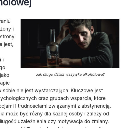
holowej
waniu
żony i
strony
 jest,
 i
ego
Jak długo działa wszywka alkoholowa?
jako
apie
 sobie nie jest wystarczająca. Kluczowe jest
sychologicznych oraz grupach wsparcia, które
cjami i trudnościami związanymi z abstynencją.
ia może być różny dla każdej osoby i zależy od
 długość uzależnienia czy motywacja do zmiany.