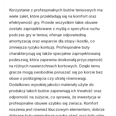
Korzystanie z profesjonalnych butów tenisowych ma
wiele zalet, które przekładają się na komfort oraz
efektywność gry. Przede wszystkim takie obuwie
zostało zaprojektowane z myślą o specyfice ruchu
podczas gry w tenisa; oferuje odpowiednią
amortyzację oraz wsparcie dla stopy i kostki, co
zmniejsza ryzyko kontuzji. Profesjonalne buty
charakteryzują się także specjalnie zaprojektowaną
podeszwą, która zapewnia doskonałą przyczepność
na różnych nawierzchniach kortowych. Dzięki temu
gracze mogą swobodnie poruszać się po korcie bez
obaw o poślizgnięcia czy utratę równowagi.
Dodatkowo wysokiej jakości materiały użyte do
produkcji takich butów zapewniają ich trwałość oraz
odporność na zużycie, co sprawia, że inwestycja w
profesjonalne obuwie szybko się zwraca. Komfort
noszenia jest również kluczowym elementem; dobrze
dobrane buty minimalizują ryzyko otarć oraz bólu stóp