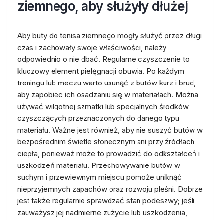
ziemnego, aby służyły dłużej
Aby buty do tenisa ziemnego mogły służyć przez długi
czas i zachowały swoje właściwości, należy
odpowiednio o nie dbać. Regularne czyszczenie to
kluczowy element pielęgnacji obuwia. Po każdym
treningu lub meczu warto usunąć z butów kurz i brud,
aby zapobiec ich osadzaniu się w materiałach. Można
używać wilgotnej szmatki lub specjalnych środków
czyszczących przeznaczonych do danego typu
materiału. Ważne jest również, aby nie suszyć butów w
bezpośrednim świetle słonecznym ani przy źródłach
ciepła, ponieważ może to prowadzić do odkształceń i
uszkodzeń materiału. Przechowywanie butów w
suchym i przewiewnym miejscu pomoże uniknąć
nieprzyjemnych zapachów oraz rozwoju pleśni. Dobrze
jest także regularnie sprawdzać stan podeszwy; jeśli
zauważysz jej nadmierne zużycie lub uszkodzenia,