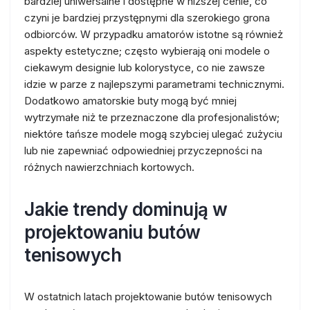
bardziej uniwersalne i dostępne w niższej cenie, co
czyni je bardziej przystępnymi dla szerokiego grona
odbiorców. W przypadku amatorów istotne są również
aspekty estetyczne; często wybierają oni modele o
ciekawym designie lub kolorystyce, co nie zawsze
idzie w parze z najlepszymi parametrami technicznymi.
Dodatkowo amatorskie buty mogą być mniej
wytrzymałe niż te przeznaczone dla profesjonalistów;
niektóre tańsze modele mogą szybciej ulegać zużyciu
lub nie zapewniać odpowiedniej przyczepności na
różnych nawierzchniach kortowych.
Jakie trendy dominują w
projektowaniu butów
tenisowych
W ostatnich latach projektowanie butów tenisowych