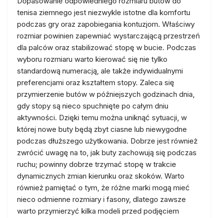
Dopasowanie odpowiedniego rozmiaru butów do
tenisa ziemnego jest niezwykle istotne dla komfortu
podczas gry oraz zapobiegania kontuzjom. Właściwy
rozmiar powinien zapewniać wystarczającą przestrzeń
dla palców oraz stabilizować stopę w bucie. Podczas
wyboru rozmiaru warto kierować się nie tylko
standardową numeracją, ale także indywidualnymi
preferencjami oraz kształtem stopy. Zaleca się
przymierzenie butów w późniejszych godzinach dnia,
gdy stopy są nieco spuchnięte po całym dniu
aktywności. Dzięki temu można uniknąć sytuacji, w
której nowe buty będą zbyt ciasne lub niewygodne
podczas dłuższego użytkowania. Dobrze jest również
zwrócić uwagę na to, jak buty zachowują się podczas
ruchu; powinny dobrze trzymać stopę w trakcie
dynamicznych zmian kierunku oraz skoków. Warto
również pamiętać o tym, że różne marki mogą mieć
nieco odmienne rozmiary i fasony, dlatego zawsze
warto przymierzyć kilka modeli przed podjęciem