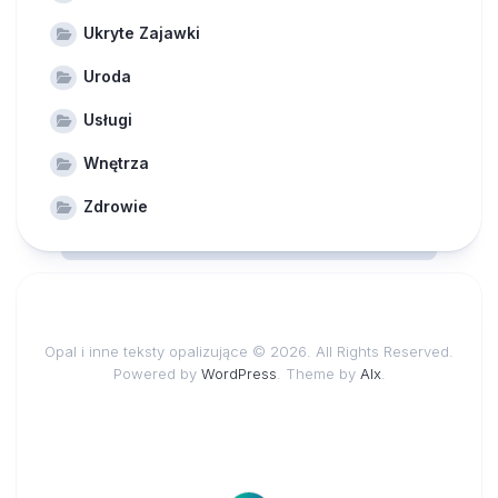
Ukryte Zajawki
Uroda
Usługi
Wnętrza
Zdrowie
Opal i inne teksty opalizujące © 2026. All Rights Reserved.
Powered by
WordPress
. Theme by
Alx
.