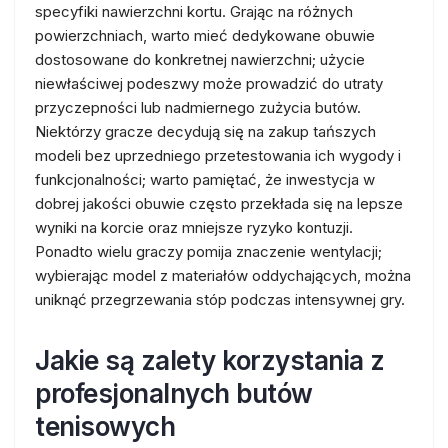
specyfiki nawierzchni kortu. Grając na różnych
powierzchniach, warto mieć dedykowane obuwie
dostosowane do konkretnej nawierzchni; użycie
niewłaściwej podeszwy może prowadzić do utraty
przyczepności lub nadmiernego zużycia butów.
Niektórzy gracze decydują się na zakup tańszych
modeli bez uprzedniego przetestowania ich wygody i
funkcjonalności; warto pamiętać, że inwestycja w
dobrej jakości obuwie często przekłada się na lepsze
wyniki na korcie oraz mniejsze ryzyko kontuzji.
Ponadto wielu graczy pomija znaczenie wentylacji;
wybierając model z materiałów oddychających, można
uniknąć przegrzewania stóp podczas intensywnej gry.
Jakie są zalety korzystania z
profesjonalnych butów
tenisowych