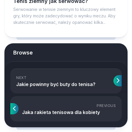
Tenis ziemny jak serwować?
Serwowanie w tenisie ziemnym to kluczowy element
gry, który może zadecydować o wyniku meczu. Aby
skutecznie serwować, należy opanować kilka...
Browse
NEXT
Jakie powinny być buty do tenisa?
PREVIOUS
Jaka rakieta tenisowa dla kobiety