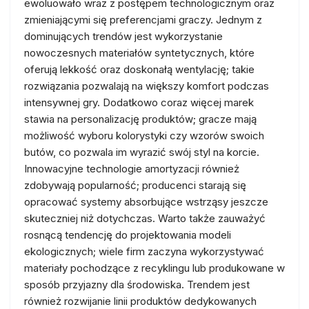
ewoluowało wraz z postępem technologicznym oraz
zmieniającymi się preferencjami graczy. Jednym z
dominujących trendów jest wykorzystanie
nowoczesnych materiałów syntetycznych, które
oferują lekkość oraz doskonałą wentylację; takie
rozwiązania pozwalają na większy komfort podczas
intensywnej gry. Dodatkowo coraz więcej marek
stawia na personalizację produktów; gracze mają
możliwość wyboru kolorystyki czy wzorów swoich
butów, co pozwala im wyrazić swój styl na korcie.
Innowacyjne technologie amortyzacji również
zdobywają popularność; producenci starają się
opracować systemy absorbujące wstrząsy jeszcze
skuteczniej niż dotychczas. Warto także zauważyć
rosnącą tendencję do projektowania modeli
ekologicznych; wiele firm zaczyna wykorzystywać
materiały pochodzące z recyklingu lub produkowane w
sposób przyjazny dla środowiska. Trendem jest
również rozwijanie linii produktów dedykowanych