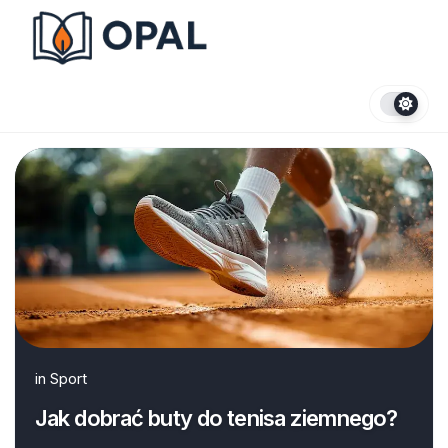
Skip
to
content
in
Sport
Jak dobrać buty do tenisa ziemnego?