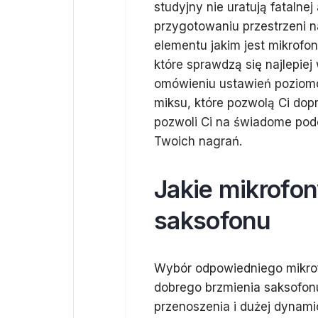
studyjny nie uratują fatalne
przygotowaniu przestrzeni 
elementu jakim jest mikrofon
które sprawdzą się najlepie
omówieniu ustawień poziomó
miksu, które pozwolą Ci do
pozwoli Ci na świadome pode
Twoich nagrań.
Jakie mikrofon
saksofonu
Wybór odpowiedniego mikrof
dobrego brzmienia saksofonu
przenoszenia i dużej dynamic