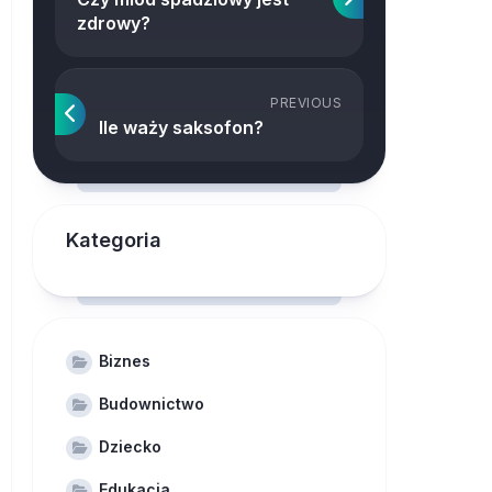
zdrowy?
PREVIOUS
Ile waży saksofon?
Kategoria
Biznes
Budownictwo
Dziecko
Edukacja