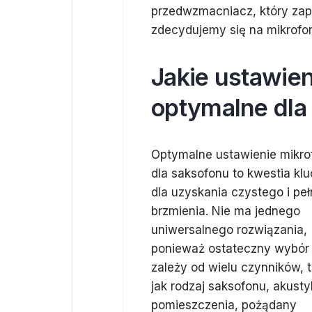
przedwzmacniacz, który zape
zdecydujemy się na mikrofo
Jakie ustawien
optymalne dla
Optymalne ustawienie mikro
dla saksofonu to kwestia kl
dla uzyskania czystego i pe
brzmienia. Nie ma jednego
uniwersalnego rozwiązania,
ponieważ ostateczny wybór
zależy od wielu czynników, 
jak rodzaj saksofonu, akust
pomieszczenia, pożądany