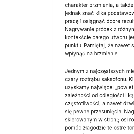
charakter brzmienia, a także
jednak znać kilka podstawow
pracę i osiągnąć dobre rezu
Nagrywanie próbek z różnymi
kontekście całego utworu je
punktu. Pamiętaj, że nawet 
wpłynąć na brzmienie.
Jednym z najczęstszych miej
czary roztrąbu saksofonu. K
uzyskamy najwięcej „powietr
zależności od odległości i 
częstotliwości, a nawet dźwi
się pewne przesunięcia. Na
skierowanym w stronę osi ro
pomóc złagodzić te ostre to