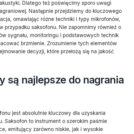
j akustyki. Dlatego też poświęcimy sporo uwagi
nagraniowej. Następnie przejdziemy do kluczowego
acja, omawiając różne techniki i typy mikrofonów,
j w przypadku saksofonu. Nie zapomnimy również o
w sygnału, monitoringu i podstawowych technik
pracować brzmienie. Zrozumienie tych elementów
jmowanie decyzji, które przełożą się na jakość
y są najlepsze do nagrania
onu jest absolutnie kluczowy dla uzyskania
. Saksofon to instrument o szerokim paśmie
e, emitujący zarówno niskie, jak i wysokie