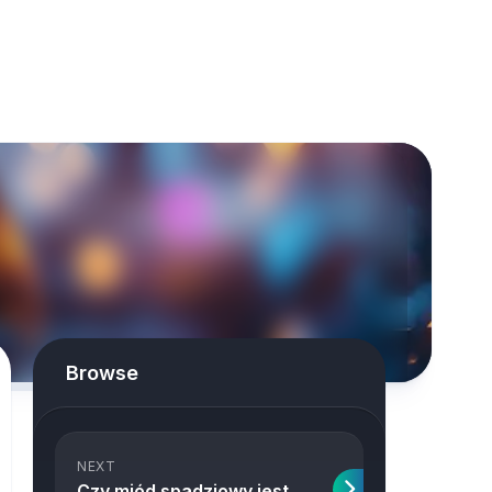
Browse
NEXT
Czy miód spadziowy jest