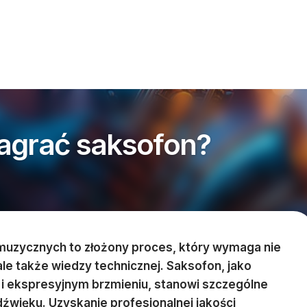
agrać saksofon?
uzycznych to złożony proces, który wymaga nie
le także wiedzy technicznej. Saksofon, jako
 i ekspresyjnym brzmieniu, stanowi szczególne
dźwięku. Uzyskanie profesjonalnej jakości