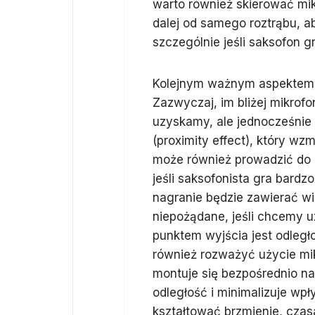
warto również skierować mik
dalej od samego roztrąbu, 
szczególnie jeśli saksofon g
Kolejnym ważnym aspektem j
Zazwyczaj, im bliżej mikrofo
uzyskamy, ale jednocześnie 
(proximity effect), który wzm
może również prowadzić do 
jeśli saksofonista gra bardzo
nagranie będzie zawierać w
niepożądane, jeśli chcemy 
punktem wyjścia jest odległ
również rozważyć użycie mik
montuje się bezpośrednio na
odległość i minimalizuje wp
kształtować brzmienie, czas