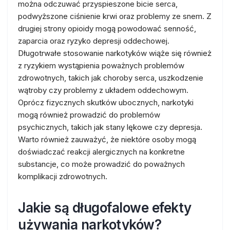
można odczuwać przyspieszone bicie serca,
podwyższone ciśnienie krwi oraz problemy ze snem. Z
drugiej strony opioidy mogą powodować senność,
zaparcia oraz ryzyko depresji oddechowej.
Długotrwałe stosowanie narkotyków wiąże się również
z ryzykiem wystąpienia poważnych problemów
zdrowotnych, takich jak choroby serca, uszkodzenie
wątroby czy problemy z układem oddechowym.
Oprócz fizycznych skutków ubocznych, narkotyki
mogą również prowadzić do problemów
psychicznych, takich jak stany lękowe czy depresja.
Warto również zauważyć, że niektóre osoby mogą
doświadczać reakcji alergicznych na konkretne
substancje, co może prowadzić do poważnych
komplikacji zdrowotnych.
Jakie są długofalowe efekty
używania narkotyków?