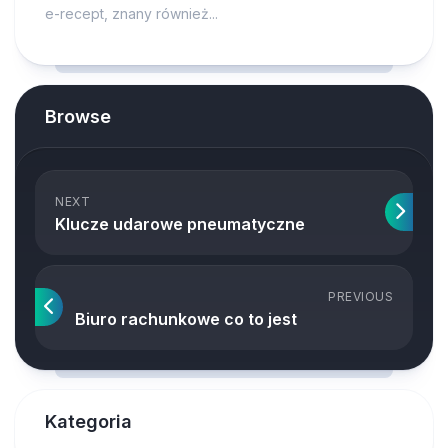
e-recept, znany również...
Browse
NEXT
Klucze udarowe pneumatyczne
PREVIOUS
Biuro rachunkowe co to jest
Kategoria