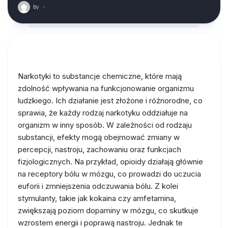
by
·
Narkotyki to substancje chemiczne, które mają
zdolność wpływania na funkcjonowanie organizmu
ludzkiego. Ich działanie jest złożone i różnorodne, co
sprawia, że każdy rodzaj narkotyku oddziałuje na
organizm w inny sposób. W zależności od rodzaju
substancji, efekty mogą obejmować zmiany w
percepcji, nastroju, zachowaniu oraz funkcjach
fizjologicznych. Na przykład, opioidy działają głównie
na receptory bólu w mózgu, co prowadzi do uczucia
euforii i zmniejszenia odczuwania bólu. Z kolei
stymulanty, takie jak kokaina czy amfetamina,
zwiększają poziom dopaminy w mózgu, co skutkuje
wzrostem energii i poprawą nastroju. Jednak te