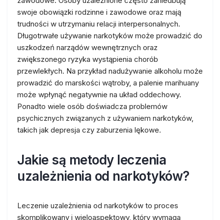
zawodowe. Osoby uzależnione często zaniedbują
swoje obowiązki rodzinne i zawodowe oraz mają
trudności w utrzymaniu relacji interpersonalnych.
Długotrwałe używanie narkotyków może prowadzić do
uszkodzeń narządów wewnętrznych oraz
zwiększonego ryzyka wystąpienia chorób
przewlekłych. Na przykład nadużywanie alkoholu może
prowadzić do marskości wątroby, a palenie marihuany
może wpłynąć negatywnie na układ oddechowy.
Ponadto wiele osób doświadcza problemów
psychicznych związanych z używaniem narkotyków,
takich jak depresja czy zaburzenia lękowe.
Jakie są metody leczenia
uzależnienia od narkotyków?
Leczenie uzależnienia od narkotyków to proces
skomplikowany i wieloaspektowy, który wymaga