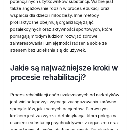
potencjalnych użytkowników substancji. Ważne jest
także angażowanie rodzin w proces edukacji oraz
wsparcia dla dzieci i młodzieży. Inne metody
profilaktyczne obejmują organizację zajęć
pozalekcyjnych oraz aktywności sportowych, które
pomagają młodym ludziom rozwijać zdrowe
zainteresowania i umiejętności radzenia sobie ze
stresem bez uciekania się do używek.
Jakie są najważniejsze kroki w
procesie rehabilitacji?
Proces rehabilitacji osób uzależnionych od narkotyków
jest wieloetapowy i wymaga zaangażowania zarówno
specjalistów, jak i samych pacjentów. Pierwszym
krokiem jest zazwyczaj detoksykacja, która polega na
usunięciu substancji psychoaktywnej z organizmu oraz
złagodzeniu objawów abstynencyjnych. Detoksykacja