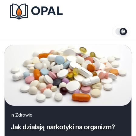
Skip
to
content
in
Zdrowie
Jak działają narkotyki na organizm?