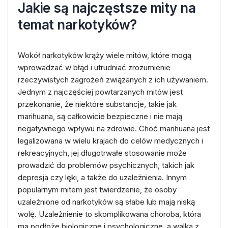
Jakie są najczęstsze mity na
temat narkotyków?
Wokół narkotyków krąży wiele mitów, które mogą
wprowadzać w błąd i utrudniać zrozumienie
rzeczywistych zagrożeń związanych z ich używaniem.
Jednym z najczęściej powtarzanych mitów jest
przekonanie, że niektóre substancje, takie jak
marihuana, są całkowicie bezpieczne i nie mają
negatywnego wpływu na zdrowie. Choć marihuana jest
legalizowana w wielu krajach do celów medycznych i
rekreacyjnych, jej długotrwałe stosowanie może
prowadzić do problemów psychicznych, takich jak
depresja czy lęki, a także do uzależnienia. Innym
popularnym mitem jest twierdzenie, że osoby
uzależnione od narkotyków są słabe lub mają niską
wolę. Uzależnienie to skomplikowana choroba, która
ma podłoże biologiczne i psychologiczne, a walka z