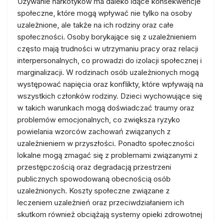
Używanie narkotyków ma daleko idące konsekwencje
społeczne, które mogą wpływać nie tylko na osoby
uzależnione, ale także na ich rodziny oraz całe
społeczności. Osoby borykające się z uzależnieniem
często mają trudności w utrzymaniu pracy oraz relacji
interpersonalnych, co prowadzi do izolacji społecznej i
marginalizacji. W rodzinach osób uzależnionych mogą
występować napięcia oraz konflikty, które wpływają na
wszystkich członków rodziny. Dzieci wychowujące się
w takich warunkach mogą doświadczać traumy oraz
problemów emocjonalnych, co zwiększa ryzyko
powielania wzorców zachowań związanych z
uzależnieniem w przyszłości. Ponadto społeczności
lokalne mogą zmagać się z problemami związanymi z
przestępczością oraz degradacją przestrzeni
publicznych spowodowaną obecnością osób
uzależnionych. Koszty społeczne związane z
leczeniem uzależnień oraz przeciwdziałaniem ich
skutkom również obciążają systemy opieki zdrowotnej