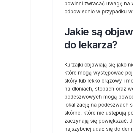
powinni zwracać uwagę na w
odpowiednio w przypadku wy
Jakie są objaw
do lekarza?
Kurzajki objawiają się jako 
które mogą występować poje
skóry lub lekko brązowy i m
na dłoniach, stopach oraz w
podeszwowych mogą powodo
lokalizację na podeszwach 
skórne, które nie ustępują p
zaczynają się powiększać. Je
najszybciej udać się do der