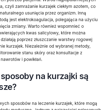
ia, czyli zamrażanie kurzajek ciekłym azotem, co
 naturalnego usunięcia przez organizm. Inną
dą jest elektrokoagulacja, polegająca na użyciu
nięcia zmiany. Warto również wspomnieć o
wierających kwas salicylowy, które można
działają poprzez złuszczanie warstwy rogowej
ie kurzajek. Niezależnie od wybranej metody,
itorowanie stanu skóry oraz konsultacje z
 nawrotów i powikłań.
sposoby na kurzajki są
jsze?
ych sposobów na leczenie kurzajek, które mogą