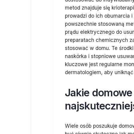
metod znajduje się krioterap
prowadzi do ich obumarcia i
powszechnie stosowaną meto
prądu elektrycznego do usu
preparatach chemicznych za
stosować w domu. Te środki 
naskórka i stopniowe usuwan
kluczowe jest regularne mon
dermatologiem, aby uniknąć
Jakie domowe 
najskutecznie
Wiele osób poszukuje domow