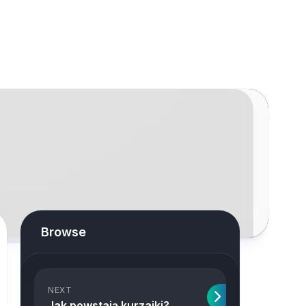
Browse
NEXT
Jak powstają kurzajki?