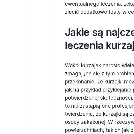
ewentualnego leczenia. Lek
zlecić dodatkowe testy w ce
Jakie są najcz
leczenia kurza
Wokół kurzajek narosło wie
zmagające się z tym proble
przekonanie, że kurzajki 
jak na przykład przyklejani
potwierdzonej skuteczności.
to nie zastąpią one profesj
twierdzenie, że kurzajki są 
osoby zakażonej. W rzeczyw
powierzchniach, takich jak 