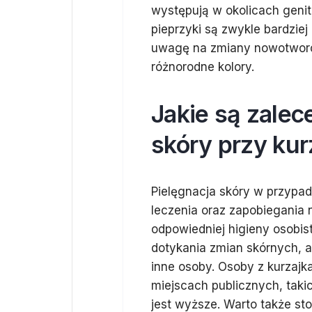
występują w okolicach genit
pieprzyki są zwykle bardziej 
uwagę na zmiany nowotworow
różnorodne kolory.
Jakie są zalec
skóry przy kur
Pielęgnacja skóry w przypa
leczenia oraz zapobiegania
odpowiedniej higieny osobist
dotykania zmian skórnych, ab
inne osoby. Osoby z kurzaj
miejscach publicznych, taki
jest wyższe. Warto także s