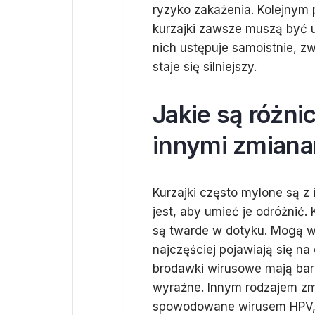
ryzyko zakażenia. Kolejnym
kurzajki zawsze muszą być u
nich ustępuje samoistnie, z
staje się silniejszy.
Jakie są różni
innymi zmiana
Kurzajki często mylone są z
jest, aby umieć je odróżnić.
są twarde w dotyku. Mogą w
najczęściej pojawiają się na
brodawki wirusowe mają bard
wyraźne. Innym rodzajem zmi
spowodowane wirusem HPV, a