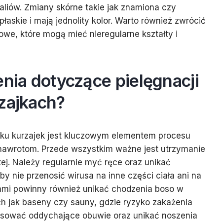
aliów. Zmiany skórne takie jak znamiona czy
płaskie i mają jednolity kolor. Warto również zwrócić
e, które mogą mieć nieregularne kształty i
enia dotyczące pielęgnacji
zajkach?
dku kurzajek jest kluczowym elementem procesu
 nawrotom. Przede wszystkim ważne jest utrzymanie
ej. Należy regularnie myć ręce oraz unikać
y nie przenosić wirusa na inne części ciała ani na
kami powinny również unikać chodzenia boso w
ch jak baseny czy sauny, gdzie ryzyko zakażenia
tosować oddychające obuwie oraz unikać noszenia