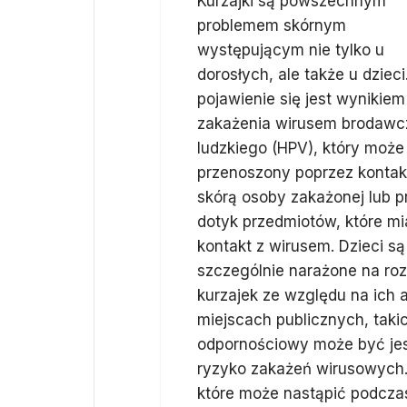
Kurzajki są powszechnym
problemem skórnym
występującym nie tylko u
dorosłych, ale także u dzieci
pojawienie się jest wynikiem
zakażenia wirusem brodawc
ludzkiego (HPV), który może
przenoszony poprzez kontak
skórą osoby zakażonej lub p
dotyk przedmiotów, które mi
kontakt z wirusem. Dzieci są
szczególnie narażone na ro
kurzajek ze względu na ich
miejscach publicznych, taki
odpornościowy może być jes
ryzyko zakażeń wirusowych.
które może nastąpić podczas