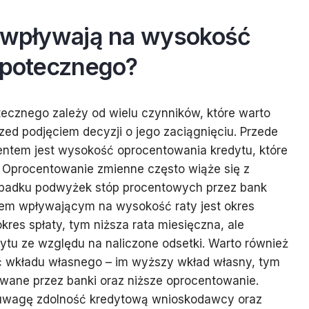
i wpływają na wysokość
hipotecznego?
ecznego zależy od wielu czynników, które warto
zed podjęciem decyzji o jego zaciągnięciu. Przede
tem jest wysokość oprocentowania kredytu, które
. Oprocentowanie zmienne często wiąże się z
ypadku podwyżek stóp procentowych przez bank
kiem wpływającym na wysokość raty jest okres
okres spłaty, tym niższa rata miesięczna, ale
ytu ze względu na naliczone odsetki. Warto również
 wkładu własnego – im wyższy wkład własny, tym
owane przez banki oraz niższe oprocentowanie.
 uwagę zdolność kredytową wnioskodawcy oraz