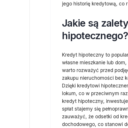
jego historię kredytową, co
Jakie są zalet
hipotecznego?
Kredyt hipoteczny to popula
własne mieszkanie lub dom, 
warto rozważyć przed podję
zakupu nieruchomości bez ko
Dzięki kredytowi hipoteczn
lokum, co w przeciwnym raz
kredyt hipoteczny, inwestu
spłat stajemy się pełnopraw
zauważyć, że odsetki od kr
dochodowego, co stanowi do