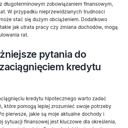
ę z długoterminowym zobowiązaniem finansowym,
at. W przypadku nieprzewidzianych trudności
 może stać się dużym obciążeniem. Dodatkowo
 takie jak utrata pracy czy zmiana dochodów, mogą
lowania rat.
żniejsze pytania do
 zaciągnięciem kredytu
aciągnięciu kredytu hipotecznego warto zadać
ń, które pomogą lepiej zrozumieć swoje potrzeby
Po pierwsze, jakie są moje aktualne dochody i
 sytuacji finansowej jest kluczowe dla określenia,