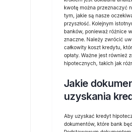
kwotę można przeznaczyć na
tym, jakie są nasze oczekiw
przyszłość. Kolejnym istotn
banków, ponieważ różnice 
znaczne. Należy zwrócić uwa
całkowity koszt kredytu, któ
opłaty. Ważne jest również
hipotecznych, takich jak r
Jakie dokumen
uzyskania kre
Aby uzyskać kredyt hipotec
dokumentów, które bank bę