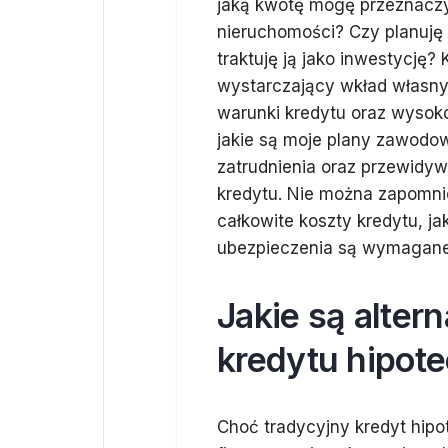
jaką kwotę mogę przeznaczyć 
nieruchomości? Czy planuję 
traktuję ją jako inwestycję
wystarczający wkład własn
warunki kredytu oraz wysoko
jakie są moje plany zawodowe
zatrudnienia oraz przewidy
kredytu. Nie można zapomnie
całkowite koszty kredytu, ja
ubezpieczenia są wymagan
Jakie są alter
kredytu hipot
Choć tradycyjny kredyt hip