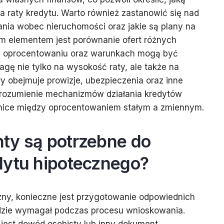
 raty kredytu. Warto również zastanowić się nad
ania wobec nieruchomości oraz jakie są plany na
ym elementem jest porównanie ofert różnych
w oprocentowaniu oraz warunkach mogą być
gę nie tylko na wysokość raty, ale także na
ry obejmuje prowizje, ubezpieczenia oraz inne
 zrozumienie mechanizmów działania kredytów
óżnice między oprocentowaniem stałym a zmiennym.
ty są potrzebne do
dytu hipotecznego?
zny, konieczne jest przygotowanie odpowiednich
dzie wymagał podczas procesu wnioskowania.