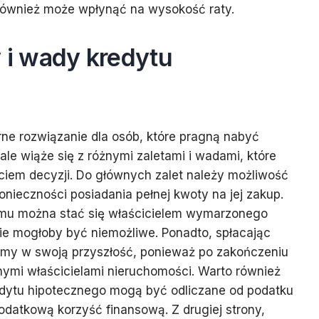
 również może wpłynąć na wysokość raty.
y i wady kredytu
rne rozwiązanie dla osób, które pragną nabyć
ale wiąże się z różnymi zaletami i wadami, które
ciem decyzji. Do głównych zalet należy możliwość
nieczności posiadania pełnej kwoty na jej zakup.
emu można stać się właścicielem wymarzonego
ie mogłoby być niemożliwe. Ponadto, spłacając
jemy w swoją przyszłość, ponieważ po zakończeniu
nymi właścicielami nieruchomości. Warto również
edytu hipotecznego mogą być odliczane od podatku
datkową korzyść finansową. Z drugiej strony,