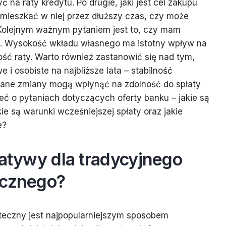
na raty kredytu. Po drugie, jaki jest cel zakupu
mieszkać w niej przez dłuższy czas, czy może
? Kolejnym ważnym pytaniem jest to, czy mam
y. Wysokość wkładu własnego ma istotny wpływ na
ść raty. Warto również zastanowić się nad tym,
 i osobiste na najbliższe lata – stabilność
wane zmiany mogą wpłynąć na zdolność do spłaty
ć o pytaniach dotyczących oferty banku – jakie są
kie są warunki wcześniejszej spłaty oraz jakie
e?
natywy dla tradycyjnego
ecznego?
oteczny jest najpopularniejszym sposobem