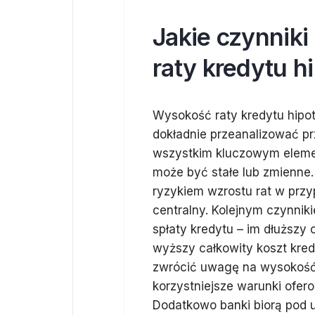
Jakie czynnik
raty kredytu 
Wysokość raty kredytu hipot
dokładnie przeanalizować pr
wszystkim kluczowym elemen
może być stałe lub zmienne
ryzykiem wzrostu rat w prz
centralny. Kolejnym czynni
spłaty kredytu – im dłuższy 
wyższy całkowity koszt kred
zwrócić uwagę na wysokość
korzystniejsze warunki ofer
Dodatkowo banki biorą pod