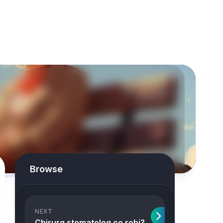
Browse
NEXT
Chirurg stomatolog co robi?