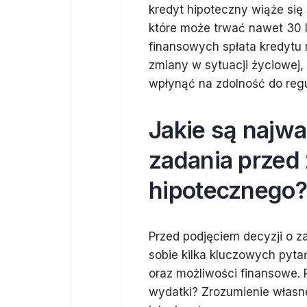
kredyt hipoteczny wiąże si
które może trwać nawet 30 l
finansowych spłata kredytu
zmiany w sytuacji życiowej,
wpłynąć na zdolność do regu
Jakie są najwa
zadania przed
hipotecznego?
Przed podjęciem decyzji o z
sobie kilka kluczowych pyta
oraz możliwości finansowe. 
wydatki? Zrozumienie własnej