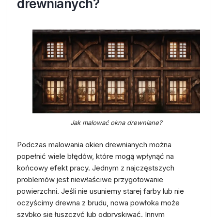
drewnianych?
Jak malować okna drewniane?
Podczas malowania okien drewnianych można
popełnić wiele błędów, które mogą wpłynąć na
końcowy efekt pracy. Jednym z najczęstszych
problemów jest niewłaściwe przygotowanie
powierzchni. Jeśli nie usuniemy starej farby lub nie
oczyścimy drewna z brudu, nowa powłoka może
szybko się łuszczyć lub odpryskiwać. Innym