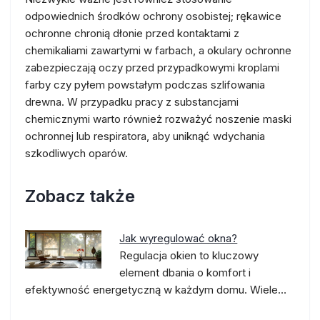
odpowiednich środków ochrony osobistej; rękawice
ochronne chronią dłonie przed kontaktami z
chemikaliami zawartymi w farbach, a okulary ochronne
zabezpieczają oczy przed przypadkowymi kroplami
farby czy pyłem powstałym podczas szlifowania
drewna. W przypadku pracy z substancjami
chemicznymi warto również rozważyć noszenie maski
ochronnej lub respiratora, aby uniknąć wdychania
szkodliwych oparów.
Zobacz także
Jak wyregulować okna?
Regulacja okien to kluczowy
element dbania o komfort i
efektywność energetyczną w każdym domu. Wiele…