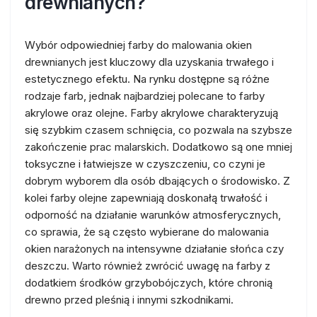
drewnianych?
Wybór odpowiedniej farby do malowania okien
drewnianych jest kluczowy dla uzyskania trwałego i
estetycznego efektu. Na rynku dostępne są różne
rodzaje farb, jednak najbardziej polecane to farby
akrylowe oraz olejne. Farby akrylowe charakteryzują
się szybkim czasem schnięcia, co pozwala na szybsze
zakończenie prac malarskich. Dodatkowo są one mniej
toksyczne i łatwiejsze w czyszczeniu, co czyni je
dobrym wyborem dla osób dbających o środowisko. Z
kolei farby olejne zapewniają doskonałą trwałość i
odporność na działanie warunków atmosferycznych,
co sprawia, że są często wybierane do malowania
okien narażonych na intensywne działanie słońca czy
deszczu. Warto również zwrócić uwagę na farby z
dodatkiem środków grzybobójczych, które chronią
drewno przed pleśnią i innymi szkodnikami.