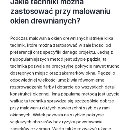
Jakie techniki można
zastosować przy malowaniu
okien drewnianych?
Podczas malowania okien drewnianych istnieje kilka
technik, które można zastosować w zależności od
preferencji oraz specyfiki danego projektu. Jedną z
najpopularniejszych metod jest użycie pędzla; ta
technika pozwala na precyzyjne pokrycie nawet trudno
dostępnych miejsc oraz zakamarków okna. Pędzel o
odpowiedniej wielkości umożliwia równomierne
rozprowadzenie farby i dotarcie do wszystkich detali
konstrukcji okiennej. Inną popularną metodą jest użycie
wałka; ta technika sprawdza się szczególnie dobrze
przy malowaniu dużych powierzchni szyb czy ram
okiennych. Wałek pozwala na szybkie pokrycie
większych obszarów bez ryzyka powstawania
zacieków czy smug. Warto także rozważyć użycie