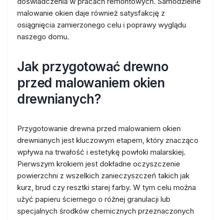
doświadczenia w pracach remontowych. Samodzielne
malowanie okien daje również satysfakcję z
osiągnięcia zamierzonego celu i poprawy wyglądu
naszego domu.
Jak przygotować drewno
przed malowaniem okien
drewnianych?
Przygotowanie drewna przed malowaniem okien
drewnianych jest kluczowym etapem, który znacząco
wpływa na trwałość i estetykę powłoki malarskiej.
Pierwszym krokiem jest dokładne oczyszczenie
powierzchni z wszelkich zanieczyszczeń takich jak
kurz, brud czy resztki starej farby. W tym celu można
użyć papieru ściernego o różnej granulacji lub
specjalnych środków chemicznych przeznaczonych