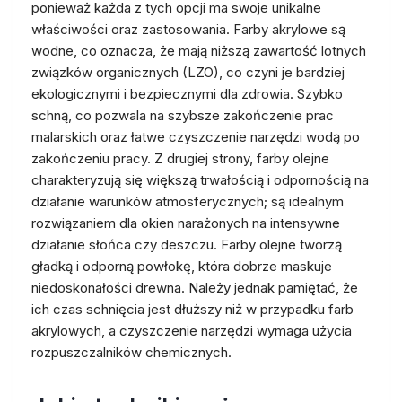
ponieważ każda z tych opcji ma swoje unikalne
właściwości oraz zastosowania. Farby akrylowe są
wodne, co oznacza, że mają niższą zawartość lotnych
związków organicznych (LZO), co czyni je bardziej
ekologicznymi i bezpiecznymi dla zdrowia. Szybko
schną, co pozwala na szybsze zakończenie prac
malarskich oraz łatwe czyszczenie narzędzi wodą po
zakończeniu pracy. Z drugiej strony, farby olejne
charakteryzują się większą trwałością i odpornością na
działanie warunków atmosferycznych; są idealnym
rozwiązaniem dla okien narażonych na intensywne
działanie słońca czy deszczu. Farby olejne tworzą
gładką i odporną powłokę, która dobrze maskuje
niedoskonałości drewna. Należy jednak pamiętać, że
ich czas schnięcia jest dłuższy niż w przypadku farb
akrylowych, a czyszczenie narzędzi wymaga użycia
rozpuszczalników chemicznych.