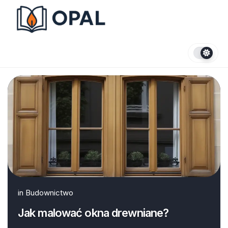
Skip
to
content
in
Budownictwo
Jak malować okna drewniane?