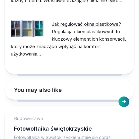
każdym domu. Właściwie działające okna nie tylko…
Jak regulować okna plastikowe?
Regulacja okien plastikowych to
kluczowy element ich konserwacji,
który może znacząco wpłynąć na komfort
użytkowania…
You may also like
Budownictwo
Fotowoltaika świętokrzyskie
Fotowoltaika w Świętokrzyskiem staje się coraz