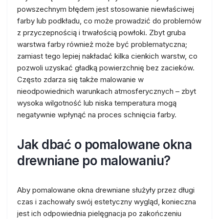
powszechnym błędem jest stosowanie niewłaściwej
farby lub podkładu, co może prowadzić do problemów
z przyczepnością i trwałością powłoki. Zbyt gruba
warstwa farby również może być problematyczna;
zamiast tego lepiej nakładać kilka cienkich warstw, co
pozwoli uzyskać gładką powierzchnię bez zacieków.
Często zdarza się także malowanie w
nieodpowiednich warunkach atmosferycznych – zbyt
wysoka wilgotność lub niska temperatura mogą
negatywnie wpłynąć na proces schnięcia farby.
Jak dbać o pomalowane okna
drewniane po malowaniu?
Aby pomalowane okna drewniane służyły przez długi
czas i zachowały swój estetyczny wygląd, konieczna
jest ich odpowiednia pielęgnacja po zakończeniu