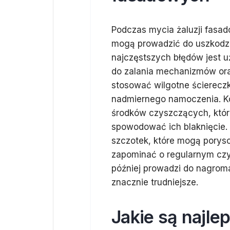
Podczas mycia żaluzji fasad
mogą prowadzić do uszkodz
najczęstszych błędów jest u
do zalania mechanizmów ora
stosować wilgotne ściereczk
nadmiernego namoczenia. K
środków czyszczących, które
spowodować ich blaknięcie. 
szczotek, które mogą poryso
zapominać o regularnym czys
później prowadzi do nagroma
znacznie trudniejsze.
Jakie są najle