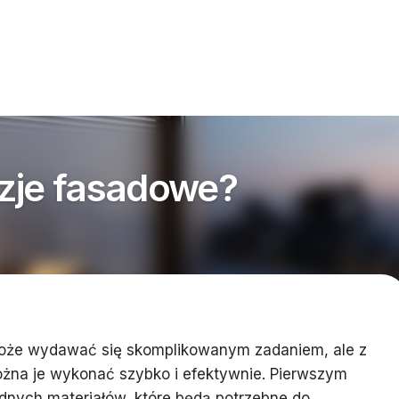
zje fasadowe?
może wydawać się skomplikowanym zadaniem, ale z
na je wykonać szybko i efektywnie. Pierwszym
ędnych materiałów, które będą potrzebne do