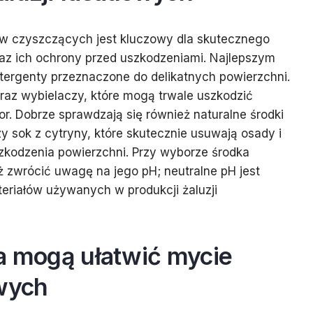
w czyszczących jest kluczowy dla skutecznego
raz ich ochrony przed uszkodzeniami. Najlepszym
tergenty przeznaczone do delikatnych powierzchni.
oraz wybielaczy, które mogą trwale uszkodzić
lor. Dobrze sprawdzają się również naturalne środki
y sok z cytryny, które skutecznie usuwają osady i
zkodzenia powierzchni. Przy wyborze środka
 zwrócić uwagę na jego pH; neutralne pH jest
teriałów używanych w produkcji żaluzji
ia mogą ułatwić mycie
owych