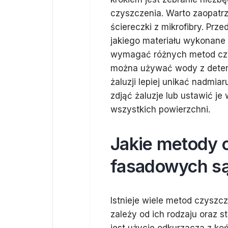
czyszczenia. Warto zaopatrz
ściereczki z mikrofibry. Prz
jakiego materiału wykonane 
wymagać różnych metod czys
można używać wody z deter
żaluzji lepiej unikać nadmia
zdjąć żaluzje lub ustawić je
wszystkich powierzchni.
Jakie metody c
fasadowych są
Istnieje wiele metod czyszc
zależy od ich rodzaju oraz 