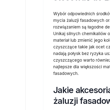
Wybór odpowiednich środkó
mycia żaluzji fasadowych o
rozwiązaniem są łagodne de
Unikaj silnych chemikaliów 
materiał lub zmienić jego ko
czyszczące takie jak ocet cz
nadają połysk bez ryzyka us
czyszczącego warto również
najlepsze dla większości ma
fasadowych.
Jakie akcesor
żaluzji fasad