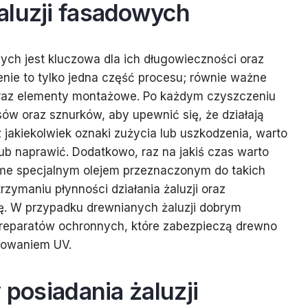
aluzji fasadowych
ych jest kluczowa dla ich długowieczności oraz
enie to tylko jedna część procesu; równie ważne
oraz elementy montażowe. Po każdym czyszczeniu
ów oraz sznurków, aby upewnić się, że działają
 jakiekolwiek oznaki zużycia lub uszkodzenia, warto
lub naprawić. Dodatkowo, raz na jakiś czas warto
me specjalnym olejem przeznaczonym do takich
zymaniu płynności działania żaluzji oraz
ię. W przypadku drewnianych żaluzji dobrym
reparatów ochronnych, które zabezpieczą drewno
niowaniem UV.
 posiadania żaluzji