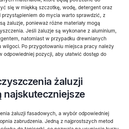
yć się w miękką szczotkę, wodę, detergent oraz
ed przystąpieniem do mycia warto sprawdzić, z
są żaluzje, ponieważ różne materiały mogą
zczenia. Jeśli żaluzje są wykonane z aluminium,
gentem, natomiast w przypadku drewnianych
ru wilgoci. Po przygotowaniu miejsca pracy należy
 w odpowiedniej pozycji, aby ułatwić dostęp do
zyszczenia żaluzji
 najskuteczniejsze
zenia żaluzji fasadowych, a wybór odpowiedniej
stopnia zabrudzenia. Jedną z najprostszych metod