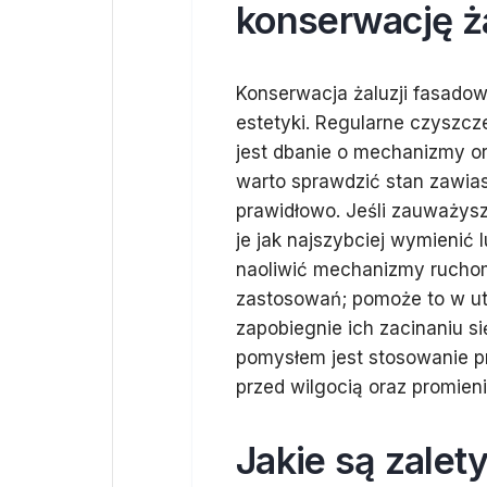
konserwację ż
Konserwacja żaluzji fasadow
estetyki. Regularne czyszcz
jest dbanie o mechanizmy 
warto sprawdzić stan zawias
prawidłowo. Jeśli zauważysz
je jak najszybciej wymienić 
naoliwić mechanizmy rucho
zastosowań; pomoże to w utr
zapobiegnie ich zacinaniu s
pomysłem jest stosowanie p
przed wilgocią oraz promie
Jakie są zalety