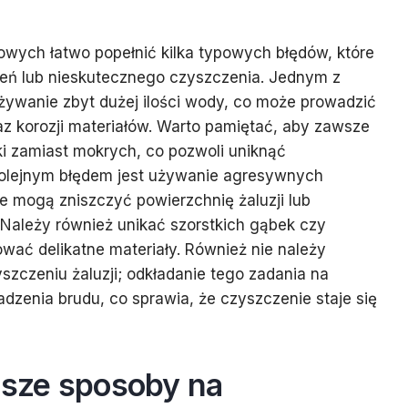
owych łatwo popełnić kilka typowych błędów, które
eń lub nieskutecznego czyszczenia. Jednym z
żywanie zbyt dużej ilości wody, co może prowadzić
z korozji materiałów. Warto pamiętać, aby zawsze
i zamiast mokrych, co pozwoli uniknąć
olejnym błędem jest używanie agresywnych
 mogą zniszczyć powierzchnię żaluzji lub
Należy również unikać szorstkich gąbek czy
wać delikatne materiały. Również nie należy
zczeniu żaluzji; odkładanie tego zadania na
dzenia brudu, co sprawia, że czyszczenie staje się
psze sposoby na