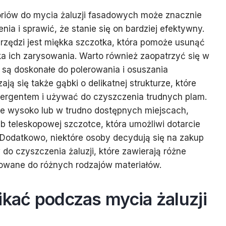
riów do mycia żaluzji fasadowych może znacznie
nia i sprawić, że stanie się on bardziej efektywny.
ędzi jest miękka szczotka, która pomoże usunąć
yka ich zarysowania. Warto również zaopatrzyć się w
re są doskonałe do polerowania i osuszania
ją się także gąbki o delikatnej strukturze, które
ergentem i używać do czyszczenia trudnych plam.
ne wysoko lub w trudno dostępnych miejscach,
ub teleskopowej szczotce, która umożliwi dotarcie
Dodatkowo, niektóre osoby decydują się na zakup
do czyszczenia żaluzji, które zawierają różne
sowane do różnych rodzajów materiałów.
ikać podczas mycia żaluzji