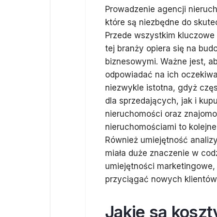
Prowadzenie agencji nieruc
które są niezbędne do skute
Przede wszystkim kluczowe 
tej branży opiera się na budo
biznesowymi. Ważne jest, aby
odpowiadać na ich oczekiwa
niezwykle istotna, gdyż cz
dla sprzedających, jak i ku
nieruchomości oraz znajomo
nieruchomościami to kolejne
Również umiejętność analizy
miała duże znaczenie w codz
umiejętności marketingowe,
przyciągać nowych klientów
Jakie są kosz