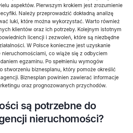
wielu aspektów. Pierwszym krokiem jest zrozumienie
pecyfiki. Należy przeprowadzić dokładną analizę
ować luki, które można wykorzystać. Warto również
ych klientów oraz ich potrzeby. Kolejnym istotnym
owiednich licencji i zezwoleń, które są niezbędne
iałalności. W Polsce konieczne jest uzyskanie
ie nieruchomościami, co wiąże się z odbyciem
 zdaniem egzaminu. Po spełnieniu wymogów
 stworzeniu biznesplanu, który pomoże określić
a agencji. Biznesplan powinien zawierać informacje
arketingu oraz prognozowanych przychodów.
ości są potrzebne do
gencji nieruchomości?