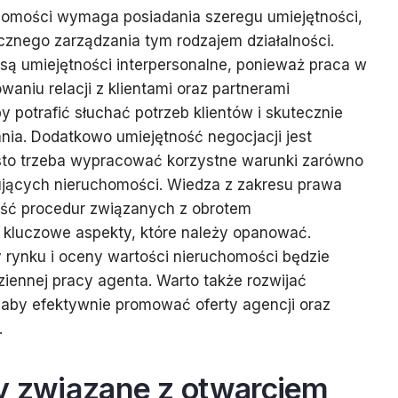
homości wymaga posiadania szeregu umiejętności,
cznego zarządzania tym rodzajem działalności.
są umiejętności interpersonalne, ponieważ praca w
waniu relacji z klientami oraz partnerami
 potrafić słuchać potrzeb klientów i skutecznie
nia. Dodatkowo umiejętność negocjacji jest
ęsto trzeba wypracować korzystne warunki zarówno
pujących nieruchomości. Wiedza z zakresu prawa
ść procedur związanych z obrotem
 kluczowe aspekty, które należy opanować.
 rynku i oceny wartości nieruchomości będzie
iennej pracy agenta. Warto także rozwijać
 aby efektywnie promować oferty agencji oraz
.
ty związane z otwarciem