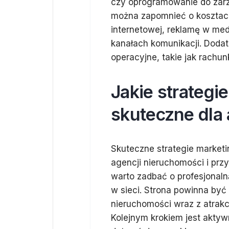
czy oprogramowanie do zarzą
można zapomnieć o kosztach
internetowej, reklamę w me
kanałach komunikacji. Dodat
operacyjne, takie jak rachu
Jakie strategi
skuteczne dla
Skuteczne strategie market
agencji nieruchomości i prz
warto zadbać o profesjonaln
w sieci. Strona powinna być 
nieruchomości wraz z atrakc
Kolejnym krokiem jest akty