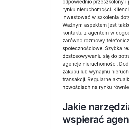
odpowiednio przeszkolony i 
rynku nieruchomości. Klienci
inwestować w szkolenia doty
Ważnym aspektem jest także
kontaktu z agentem w dogod
zarówno rozmowy telefonicz
społecznościowe. Szybka re
dostosowywaniu się do potrz
agencje nieruchomości. Dod
zakupu lub wynajmu nieruch
transakcji. Regularne aktual
nowościach na rynku równie
Jakie narzędz
wspierać agen