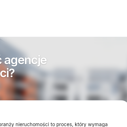
 agencje
ci?
 branży nieruchomości to proces, który wymaga