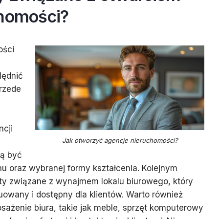
chomości?
ości
lędnić
Przede
cji
Jak otworzyć agencje nieruchomości?
gą być
nu oraz wybranej formy kształcenia. Kolejnym
ty związane z wynajmem lokalu biurowego, który
owany i dostępny dla klientów. Warto również
ażenie biura, takie jak meble, sprzęt komputerowy