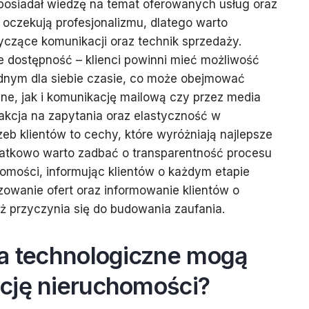
posiadał wiedzę na temat oferowanych usług oraz
 oczekują profesjonalizmu, dlatego warto
czące komunikacji oraz technik sprzedaży.
 dostępność – klienci powinni mieć możliwość
nym dla siebie czasie, co może obejmować
ne, jak i komunikację mailową czy przez media
akcja na zapytania oraz elastyczność w
eb klientów to cechy, które wyróżniają najlepsze
atkowo warto zadbać o transparentność procesu
omości, informując klientów o każdym etapie
izowanie ofert oraz informowanie klientów o
ż przyczynia się do budowania zaufania.
ia technologiczne mogą
cję nieruchomości?