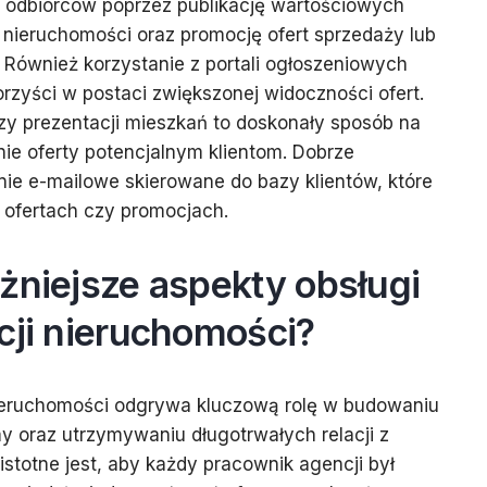
a odbiorców poprzez publikację wartościowych
 nieruchomości oraz promocję ofert sprzedaży lub
Również korzystanie z portali ogłoszeniowych
zyści w postaci zwiększonej widoczności ofert.
zy prezentacji mieszkań to doskonały sposób na
ie oferty potencjalnym klientom. Dobrze
ie e-mailowe skierowane do bazy klientów, które
ofertach czy promocjach.
żniejsze aspekty obsługi
cji nieruchomości?
nieruchomości odgrywa kluczową rolę w budowaniu
 oraz utrzymywaniu długotrwałych relacji z
istotne jest, aby każdy pracownik agencji był