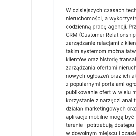
W dzisiejszych czasach tec
nieruchomości, a wykorzyst
codzienną pracę agencji. P
CRM (Customer Relationship
zarządzanie relacjami z klie
takim systemom można łatw
klientów oraz historię trans
zarządzania ofertami nieruc
nowych ogłoszeń oraz ich ak
z popularnymi portalami og
publikowanie ofert w wielu 
korzystanie z narzędzi ana
działań marketingowych ora
aplikacje mobilne mogą być 
terenie i potrzebują dostępu
w dowolnym miejscu i czasie