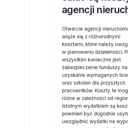
agencji nieru
Otwarcie agencji nieruchom
wiąże się z różnorodnymi
kosztami, które należy uwzg
w planowaniu działalności. 
wszystkim konieczne jest
zabezpieczenie funduszy na
uzyskanie wymaganych licen
oraz szkoleń dla przyszłych
pracowników. Koszty te mo
różne w zależności od regio
istotnym wydatkiem są kosz
powinien być dogodnie usytu
uwzględnić wydatki na wypos