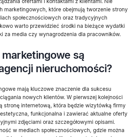
dzania ofertami i kontaktami z klientami. Nie
 marketingowych, które obejmują tworzenie strony
diach społecznościowych oraz tradycyjnych
kowo warto przewidzieć środki na bieżące wydatki
nki za media czy wynagrodzenia dla pracowników.
e marketingowe są
 agencji nieruchomości?
ingowe mają kluczowe znaczenie dla sukcesu
yciągania nowych klientów. W pierwszej kolejności
ą stronę internetową, która będzie wizytówką firmy
estetyczna, funkcjonalna i zawierać aktualne oferty
yjnymi zdjęciami oraz szczegółowymi opisami.
wność w mediach społecznościowych, gdzie można