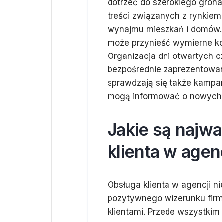
dotrzeć do szerokiego gron
treści związanych z rynkiem
wynajmu mieszkań i domów. 
może przynieść wymierne kor
Organizacja dni otwartych c
bezpośrednie zaprezentowan
sprawdzają się także kampan
mogą informować o nowych 
Jakie są najwa
klienta w agen
Obsługa klienta w agencji 
pozytywnego wizerunku firmy
klientami. Przede wszystkim 