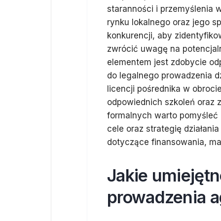
staranności i przemyślenia 
rynku lokalnego oraz jego s
konkurencji, aby zidentyfik
zwrócić uwagę na potencjaln
elementem jest zdobycie odp
do legalnego prowadzenia dz
licencji pośrednika w obroc
odpowiednich szkoleń oraz
formalnych warto pomyśleć o
cele oraz strategię działani
dotyczące finansowania, m
Jakie umiejętn
prowadzenia a