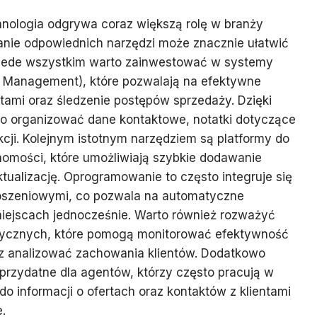
hnologia odgrywa coraz większą rolę w branży
anie odpowiednich narzędzi może znacznie ułatwić
rzede wszystkim warto zainwestować w systemy
 Management), które pozwalają na efektywne
ntami oraz śledzenie postępów sprzedaży. Dzięki
o organizować dane kontaktowe, notatki dotyczące
akcji. Kolejnym istotnym narzędziem są platformy do
homości, które umożliwiają szybkie dodawanie
tualizację. Oprogramowanie to często integruje się
łoszeniowymi, co pozwala na automatyczne
miejscach jednocześnie. Warto również rozważyć
litycznych, które pomogą monitorować efektywność
z analizować zachowania klientów. Dodatkowo
przydatne dla agentów, którzy często pracują w
 do informacji o ofertach oraz kontaktów z klientami
.