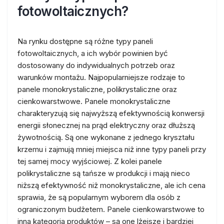
fotowoltaicznych?
Na rynku dostępne są różne typy paneli
fotowoltaicznych, a ich wybór powinien być
dostosowany do indywidualnych potrzeb oraz
warunków montażu. Najpopularniejsze rodzaje to
panele monokrystaliczne, polikrystaliczne oraz
cienkowarstwowe. Panele monokrystaliczne
charakteryzują się najwyższą efektywnością konwersji
energii słonecznej na prąd elektryczny oraz dłuższą
żywotnością. Są one wykonane z jednego kryształu
krzemu i zajmują mniej miejsca niż inne typy paneli przy
tej samej mocy wyjściowej. Z kolei panele
polikrystaliczne są tańsze w produkcji i mają nieco
niższą efektywność niż monokrystaliczne, ale ich cena
sprawia, że są popularnym wyborem dla osób z
ograniczonym budżetem. Panele cienkowarstwowe to
inna kategoria produktów – są one lżejsze i bardziej