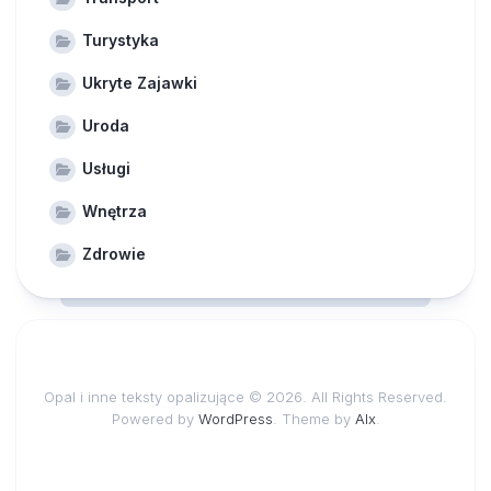
Turystyka
Ukryte Zajawki
Uroda
Usługi
Wnętrza
Zdrowie
Opal i inne teksty opalizujące © 2026. All Rights Reserved.
Powered by
WordPress
. Theme by
Alx
.