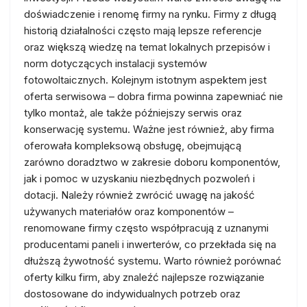
doświadczenie i renomę firmy na rynku. Firmy z długą
historią działalności często mają lepsze referencje
oraz większą wiedzę na temat lokalnych przepisów i
norm dotyczących instalacji systemów
fotowoltaicznych. Kolejnym istotnym aspektem jest
oferta serwisowa – dobra firma powinna zapewniać nie
tylko montaż, ale także późniejszy serwis oraz
konserwację systemu. Ważne jest również, aby firma
oferowała kompleksową obsługę, obejmującą
zarówno doradztwo w zakresie doboru komponentów,
jak i pomoc w uzyskaniu niezbędnych pozwoleń i
dotacji. Należy również zwrócić uwagę na jakość
używanych materiałów oraz komponentów –
renomowane firmy często współpracują z uznanymi
producentami paneli i inwerterów, co przekłada się na
dłuższą żywotność systemu. Warto również porównać
oferty kilku firm, aby znaleźć najlepsze rozwiązanie
dostosowane do indywidualnych potrzeb oraz