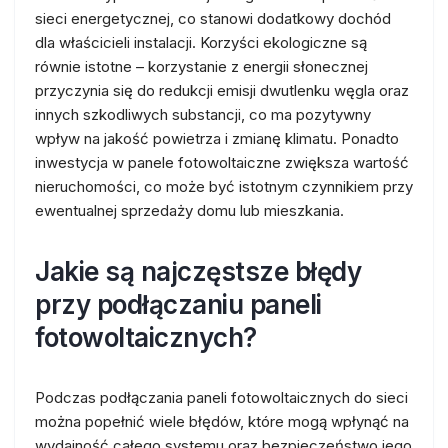
sieci energetycznej, co stanowi dodatkowy dochód
dla właścicieli instalacji. Korzyści ekologiczne są
równie istotne – korzystanie z energii słonecznej
przyczynia się do redukcji emisji dwutlenku węgla oraz
innych szkodliwych substancji, co ma pozytywny
wpływ na jakość powietrza i zmianę klimatu. Ponadto
inwestycja w panele fotowoltaiczne zwiększa wartość
nieruchomości, co może być istotnym czynnikiem przy
ewentualnej sprzedaży domu lub mieszkania.
Jakie są najczęstsze błędy
przy podłączaniu paneli
fotowoltaicznych?
Podczas podłączania paneli fotowoltaicznych do sieci
można popełnić wiele błędów, które mogą wpłynąć na
wydajność całego systemu oraz bezpieczeństwo jego