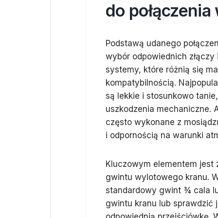
do połączenia
Podstawą udanego połącze
wybór odpowiednich złączy 
systemy, które różnią się 
kompatybilnością. Najpopula
są lekkie i stosunkowo tanie
uszkodzenia mechaniczne. A
często wykonane z mosiądzu
i odpornością na warunki at
Kluczowym elementem jest z
gwintu wylotowego kranu. 
standardowy gwint ¾ cala lu
gwintu kranu lub sprawdzić 
odpowiednią przejściówkę. 