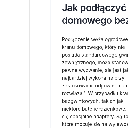
Jak podłączyć
domowego bez
Podłączenie węża ogrodowe
kranu domowego, który nie
posiada standardowego gwi
zewnętrznego, może stanow
pewne wyzwanie, ale jest ja
najbardziej wykonalne przy
zastosowaniu odpowiednich
rozwiązań. W przypadku kr
bezgwintowych, takich jak
niektóre baterie łazienkowe,
się specjalne adaptery. Są 
które mocuje się na wylewce