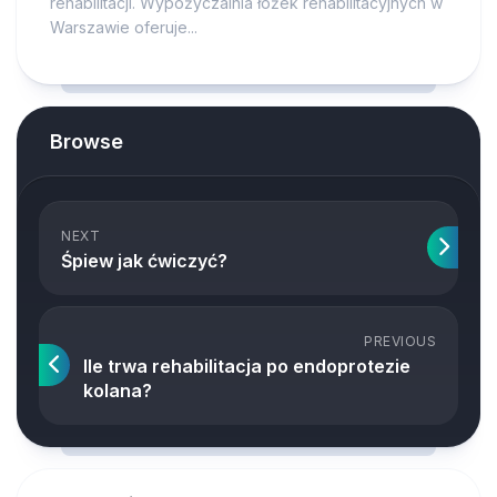
rehabilitacji. Wypożyczalnia łóżek rehabilitacyjnych w
Warszawie oferuje...
Browse
NEXT
Śpiew jak ćwiczyć?
PREVIOUS
Ile trwa rehabilitacja po endoprotezie
kolana?