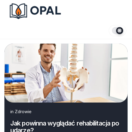
Skip
to
content
in
Zdrowie
Jak powinna wyglądać rehabilitacja po
udarze?