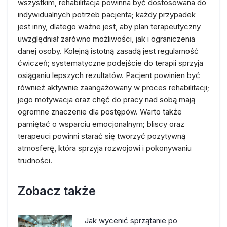
wszystkim, rehabilitacja powinna być dostosowana do
indywidualnych potrzeb pacjenta; każdy przypadek
jest inny, dlatego ważne jest, aby plan terapeutyczny
uwzględniał zarówno możliwości, jak i ograniczenia
danej osoby. Kolejną istotną zasadą jest regularność
ćwiczeń; systematyczne podejście do terapii sprzyja
osiąganiu lepszych rezultatów. Pacjent powinien być
również aktywnie zaangażowany w proces rehabilitacji;
jego motywacja oraz chęć do pracy nad sobą mają
ogromne znaczenie dla postępów. Warto także
pamiętać o wsparciu emocjonalnym; bliscy oraz
terapeuci powinni starać się tworzyć pozytywną
atmosferę, która sprzyja rozwojowi i pokonywaniu
trudności.
Zobacz także
Jak wycenić sprzątanie po