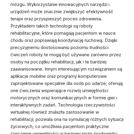
mózgu. Wykorzystanie innowacyjnych narzędzi i
urządzeń może znacznie zwiększyć efektywność
terapii oraz przyspieszyć proces zdrowienia.
Przykładem takich technologii są roboty
rehabilitacyjne, które pomagają pacjentom w nauce
chodu oraz poprawiają koordynację ruchową. Dzięki
precyzyjnemu dostosowaniu poziomu trudności
ćwiczeń roboty te mogą być używane zarówno przez
osoby na początku rehabilitacji, jak i te bardziej
zaawansowane. Innym interesującym rozwiązaniem są
aplikacje mobilne oraz programy komputerowe
zaprojektowane specjalnie dla osób po udarze; oferują
one ćwiczenia wspierające rozwój umiejętności
motorycznych oraz komunikacyjnych w formie gier i
interaktywnych zadań. Technologia rzeczywistości
wirtualnej również znalazła zastosowanie w
rehabilitacji; pozwala ona na symulację różnych sytuacji
życiowych, co umożliwia pacjentom praktyczne
ćwiczenie umiejętności w bezpiecznym środowisku.