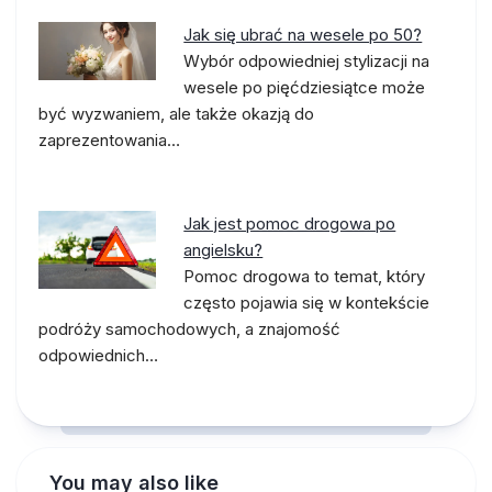
Jak się ubrać na wesele po 50?
Wybór odpowiedniej stylizacji na
wesele po pięćdziesiątce może
być wyzwaniem, ale także okazją do
zaprezentowania…
Jak jest pomoc drogowa po
angielsku?
Pomoc drogowa to temat, który
często pojawia się w kontekście
podróży samochodowych, a znajomość
odpowiednich…
You may also like