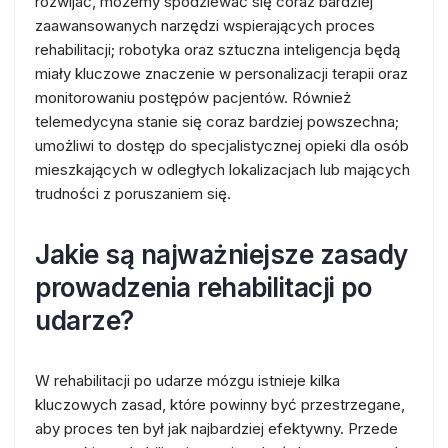
rozwijać, możemy spodziewać się coraz bardziej
zaawansowanych narzędzi wspierających proces
rehabilitacji; robotyka oraz sztuczna inteligencja będą
miały kluczowe znaczenie w personalizacji terapii oraz
monitorowaniu postępów pacjentów. Również
telemedycyna stanie się coraz bardziej powszechna;
umożliwi to dostęp do specjalistycznej opieki dla osób
mieszkających w odległych lokalizacjach lub mających
trudności z poruszaniem się.
Jakie są najważniejsze zasady
prowadzenia rehabilitacji po
udarze?
W rehabilitacji po udarze mózgu istnieje kilka
kluczowych zasad, które powinny być przestrzegane,
aby proces ten był jak najbardziej efektywny. Przede