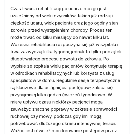
Czas trwania rehabilitacji po udarze mózgu jest
uzależniony od wielu czynników, takich jak rodzaj i
ciężkość udaru, wiek pacjenta oraz jego ogólny stan
zdrowia przed wystąpieniem choroby. Proces ten
może trwać od kilku miesięcy do nawet kilku lat.
Wczesna rehabilitacja rozpoczyna się już w szpitalu i
trwa zazwyczaj kilka tygodni, jednak to tylko początek
długotrwałego procesu powrotu do zdrowia. Po
wypisie ze szpitala wielu pacjentów kontynuuje terapię
w ośrodkach rehabilitacyjnych lub korzysta z usług
specjalistów w domu. Regularne sesje terapeutyczne
są kluczowe dla osiągnięcia postępów; zaleca się
przynajmniej kilka godzin ćwiczeń tygodniowo. W
miarę upływu czasu niektórzy pacjenci mogą
zauważyć znaczne poprawy w zakresie sprawności
ruchowej czy mowy, podczas gdy inni mogą
potrzebować dłuższego okresu intensywnej terapii.
Ważne jest również monitorowanie postępów przez