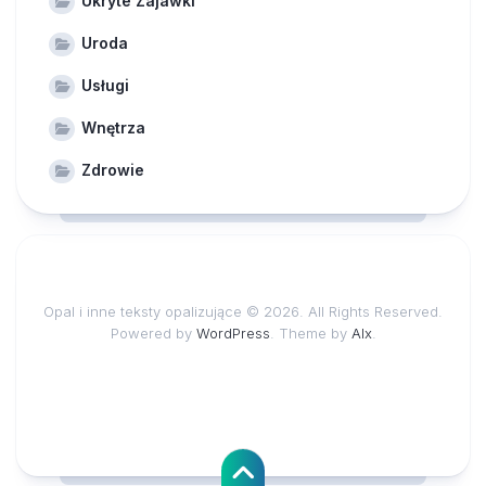
Ukryte Zajawki
Uroda
Usługi
Wnętrza
Zdrowie
Opal i inne teksty opalizujące © 2026. All Rights Reserved.
Powered by
WordPress
. Theme by
Alx
.