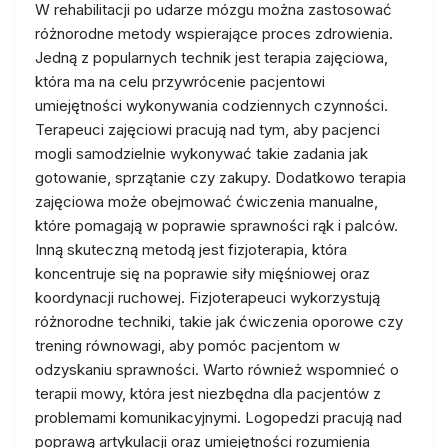
W rehabilitacji po udarze mózgu można zastosować
różnorodne metody wspierające proces zdrowienia.
Jedną z popularnych technik jest terapia zajęciowa,
która ma na celu przywrócenie pacjentowi
umiejętności wykonywania codziennych czynności.
Terapeuci zajęciowi pracują nad tym, aby pacjenci
mogli samodzielnie wykonywać takie zadania jak
gotowanie, sprzątanie czy zakupy. Dodatkowo terapia
zajęciowa może obejmować ćwiczenia manualne,
które pomagają w poprawie sprawności rąk i palców.
Inną skuteczną metodą jest fizjoterapia, która
koncentruje się na poprawie siły mięśniowej oraz
koordynacji ruchowej. Fizjoterapeuci wykorzystują
różnorodne techniki, takie jak ćwiczenia oporowe czy
trening równowagi, aby pomóc pacjentom w
odzyskaniu sprawności. Warto również wspomnieć o
terapii mowy, która jest niezbędna dla pacjentów z
problemami komunikacyjnymi. Logopedzi pracują nad
poprawą artykulacji oraz umiejętności rozumienia