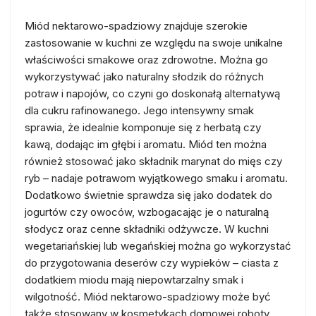
Miód nektarowo-spadziowy znajduje szerokie
zastosowanie w kuchni ze względu na swoje unikalne
właściwości smakowe oraz zdrowotne. Można go
wykorzystywać jako naturalny słodzik do różnych
potraw i napojów, co czyni go doskonałą alternatywą
dla cukru rafinowanego. Jego intensywny smak
sprawia, że idealnie komponuje się z herbatą czy
kawą, dodając im głębi i aromatu. Miód ten można
również stosować jako składnik marynat do mięs czy
ryb – nadaje potrawom wyjątkowego smaku i aromatu.
Dodatkowo świetnie sprawdza się jako dodatek do
jogurtów czy owoców, wzbogacając je o naturalną
słodycz oraz cenne składniki odżywcze. W kuchni
wegetariańskiej lub wegańskiej można go wykorzystać
do przygotowania deserów czy wypieków – ciasta z
dodatkiem miodu mają niepowtarzalny smak i
wilgotność. Miód nektarowo-spadziowy może być
także stosowany w kosmetykach domowej roboty