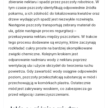
zbieranie nektaru i spadzi przez pszczoły robotnice. W
tym czasie pszczoły identyfikują odpowiednie źródła
pokarmu, a ich zdolność do lokalizowania kwiatów oraz
drzew wydających spadź jest niezwykle rozwinięta.
Następnie pszczoły transportują zebrany materiał do
ula, gdzie następuje proces regurgitacji –
przekazywania nektaru między pszczołami. W trakcie
tego procesu dodawane są enzymy, które zaczynają
rozkładać cukry proste na bardziej skomplikowane
związki chemiczne. Kolejnym krokiem jest
odparowanie nadmiaru wody z nektaru poprzez
wentylację ula i użycie skrzydeł do tworzenia ruchu
powietrza. Gdy zawartość wody osiągnie odpowiedni
poziom, pszczoły przekształcają substancję w miód i
przechowują ją w komórkach plastra. Ostatecznie
miód jest zakrywany woskiem, co zabezpiecza go
przed wilgocią i zanieczyszczeniami.