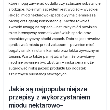
które mogą zawierać dodatki czy sztuczne substancje
słodzące. Kolejnym aspektem jest wygląd – wysokiej
jakości miód nektarowo-spadziowy ma ciemniejszą
barwę oraz gęstą konsystencję. Można również
zwrócić uwagę na zapach – naturalny miód powinien
mieć intensywny aromat kwiatów lub spadzi oraz
charakterystyczny słodki zapach. Dobrze jest również
spróbować miodu przed zakupem – powinien mieć
bogaty smak z nutami karmelu oraz lekko żywicznymi
tonami. Warto także pamiętać o tym, że prawdziwy
miód nie powinien być zbyt tani – niska cena może
sugerować niską jakość produktu lub dodatek
sztucznych substancji słodzących.
Jakie są najpopularniejsze
przepisy z wykorzystaniem
miodu nektarowo-