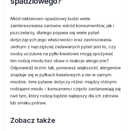
spadziowego?
Miód nektarowo-spadziowy budzi wiele
zainteresowania zarówno wśród konsumentów, jak i
pszczelarzy, dlatego pojawia się wiele pytań
dotyczących jego właściwości oraz zastosowania.
Jednym z najczęściej zadawanych pytań jest to, czy
osoby uczulone na pyłki kwiatowe mogą spożywać
ten rodzaj miodu bez obaw o reakcje alergiczne?
Odpowiedź brzmi: tak, ponieważ większość alergenów
znajduje się w pyłkach kwiatowych a nie w samym
miodzie. Inne pytanie dotyczy różnic między różnymi
rodzajami miodu – konsumenci często zastanawiają się
nad tym, który rodzaj będzie najlepszy dla ich zdrowia
lub smaku potraw.
Zobacz także