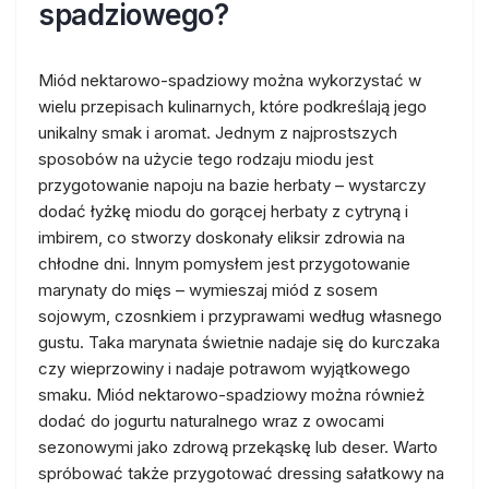
spadziowego?
Miód nektarowo-spadziowy można wykorzystać w
wielu przepisach kulinarnych, które podkreślają jego
unikalny smak i aromat. Jednym z najprostszych
sposobów na użycie tego rodzaju miodu jest
przygotowanie napoju na bazie herbaty – wystarczy
dodać łyżkę miodu do gorącej herbaty z cytryną i
imbirem, co stworzy doskonały eliksir zdrowia na
chłodne dni. Innym pomysłem jest przygotowanie
marynaty do mięs – wymieszaj miód z sosem
sojowym, czosnkiem i przyprawami według własnego
gustu. Taka marynata świetnie nadaje się do kurczaka
czy wieprzowiny i nadaje potrawom wyjątkowego
smaku. Miód nektarowo-spadziowy można również
dodać do jogurtu naturalnego wraz z owocami
sezonowymi jako zdrową przekąskę lub deser. Warto
spróbować także przygotować dressing sałatkowy na