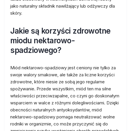
jako naturalny składnik nawilżający lub odżywczy dla
skóry.
Jakie są korzyści zdrowotne
miodu nektarowo-
spadziowego?
Miód nektarowo-spadziowy jest ceniony nie tylko za
swoje walory smakowe, ale także za liczne korzyści
zdrowotne, które niesie ze sobą jego regularne
spożywanie. Przede wszystkim, miód ten ma silne
właściwości przeciwzapalne, co czyni go doskonałym
wsparciem w walce z różnymi dolegliwościami. Dzięki
obecności naturalnych antyoksydantów, miód
nektarowo-spadziowy pomaga neutralizować wolne
rodniki w organizmie, co może przyczynić się do
zmniejszenia ryzyka wystąpienia chorób przewlekłych,