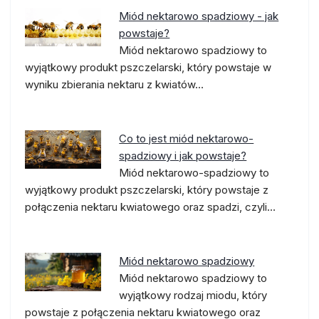
Miód nektarowo spadziowy - jak
powstaje?
Miód nektarowo spadziowy to
wyjątkowy produkt pszczelarski, który powstaje w
wyniku zbierania nektaru z kwiatów…
Co to jest miód nektarowo-
spadziowy i jak powstaje?
Miód nektarowo-spadziowy to
wyjątkowy produkt pszczelarski, który powstaje z
połączenia nektaru kwiatowego oraz spadzi, czyli…
Miód nektarowo spadziowy
Miód nektarowo spadziowy to
wyjątkowy rodzaj miodu, który
powstaje z połączenia nektaru kwiatowego oraz