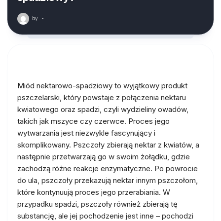
by
·
Miód nektarowo-spadziowy to wyjątkowy produkt
pszczelarski, który powstaje z połączenia nektaru
kwiatowego oraz spadzi, czyli wydzieliny owadów,
takich jak mszyce czy czerwce. Proces jego
wytwarzania jest niezwykle fascynujący i
skomplikowany. Pszczoły zbierają nektar z kwiatów, a
następnie przetwarzają go w swoim żołądku, gdzie
zachodzą różne reakcje enzymatyczne. Po powrocie
do ula, pszczoły przekazują nektar innym pszczołom,
które kontynuują proces jego przerabiania. W
przypadku spadzi, pszczoły również zbierają tę
substancję, ale jej pochodzenie jest inne – pochodzi