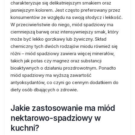
charakteryzuje się delikatniejszym smakiem oraz
jasniejszym kolorem. Jest często preferowany przez
konsumentów ze względu na swoją słodycz i lekkość.
W przeciwieństwie do niego, miód spadziowy ma
ciemniejszą barwę oraz intensywniejszy smak, który
może być lekko gorzkawy lub żywiczny. Skład
chemiczny tych dwóch rodzajów miodu również się
różni – miód spadziowy zawiera więcej minerałów,
takich jak potas czy magnez oraz substancji
bioaktywnych o działaniu prozdrowotnym. Ponadto
miód spadziowy ma wyższą zawartość
antyoksydantów, co czyni go cennym dodatkiem do
diety osób dbających o zdrowie.
Jakie zastosowanie ma miód
nektarowo-spadziowy w
kuchni?