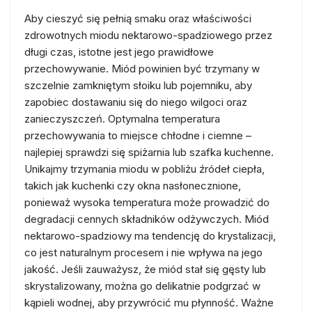
Aby cieszyć się pełnią smaku oraz właściwości
zdrowotnych miodu nektarowo-spadziowego przez
długi czas, istotne jest jego prawidłowe
przechowywanie. Miód powinien być trzymany w
szczelnie zamkniętym słoiku lub pojemniku, aby
zapobiec dostawaniu się do niego wilgoci oraz
zanieczyszczeń. Optymalna temperatura
przechowywania to miejsce chłodne i ciemne –
najlepiej sprawdzi się spiżarnia lub szafka kuchenne.
Unikajmy trzymania miodu w pobliżu źródeł ciepła,
takich jak kuchenki czy okna nasłonecznione,
ponieważ wysoka temperatura może prowadzić do
degradacji cennych składników odżywczych. Miód
nektarowo-spadziowy ma tendencję do krystalizacji,
co jest naturalnym procesem i nie wpływa na jego
jakość. Jeśli zauważysz, że miód stał się gęsty lub
skrystalizowany, można go delikatnie podgrzać w
kąpieli wodnej, aby przywrócić mu płynność. Ważne