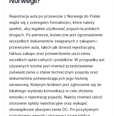
Norwegii?
Rejestracja auta po przewozie z Norwegii do Polski
wiąże się z szeregiem formalności, które należy
spełnić, aby legalnie użytkować pojazd na polskich
drogach. Po pierwsze, konieczne jest zgromadzenie
wszystkich dokumentów związanych z zakupem i
przewozem auta, takich jak dowód rejestracyjny,
faktura zakupu oraz potwierdzenie uiszczenia
wszelkich opłat celnych i podatków. W przypadku aut
używanych istotne jest również przedstawienie
zaświadczenia o stanie technicznym pojazdu oraz
dokumentów potwierdzających jego historię
serwisową. Kolejnym krokiem jest zgłoszenie się do
lokalnego wydziału komunikacji w celu złożenia
wniosku o rejestrację pojazdu. Należy również uiścić
stosowne opłaty rejestracyjne oraz wykupić
obowiązkowe ubezpieczenie OC. Po pozytywnym
rozpatrzeniu wniosku otrzymasz nowe tablice