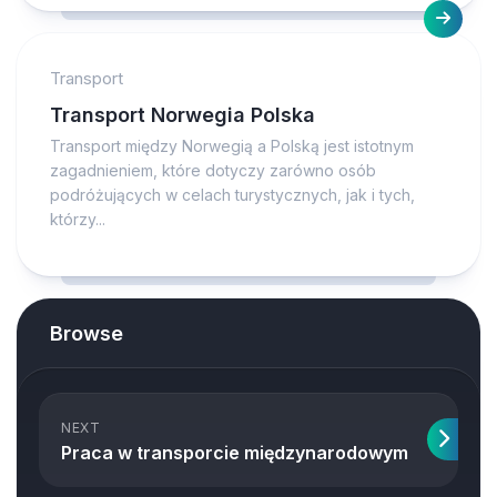
Transport
Transport Norwegia Polska
Transport między Norwegią a Polską jest istotnym
zagadnieniem, które dotyczy zarówno osób
podróżujących w celach turystycznych, jak i tych,
którzy...
Browse
NEXT
Praca w transporcie międzynarodowym