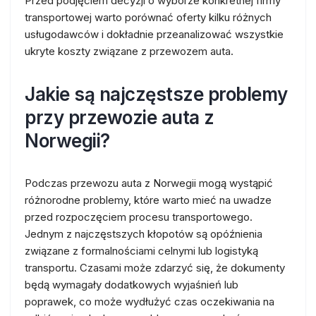
Przed podjęciem decyzji o wyborze konkretnej firmy
transportowej warto porównać oferty kilku różnych
usługodawców i dokładnie przeanalizować wszystkie
ukryte koszty związane z przewozem auta.
Jakie są najczęstsze problemy
przy przewozie auta z
Norwegii?
Podczas przewozu auta z Norwegii mogą wystąpić
różnorodne problemy, które warto mieć na uwadze
przed rozpoczęciem procesu transportowego.
Jednym z najczęstszych kłopotów są opóźnienia
związane z formalnościami celnymi lub logistyką
transportu. Czasami może zdarzyć się, że dokumenty
będą wymagały dodatkowych wyjaśnień lub
poprawek, co może wydłużyć czas oczekiwania na