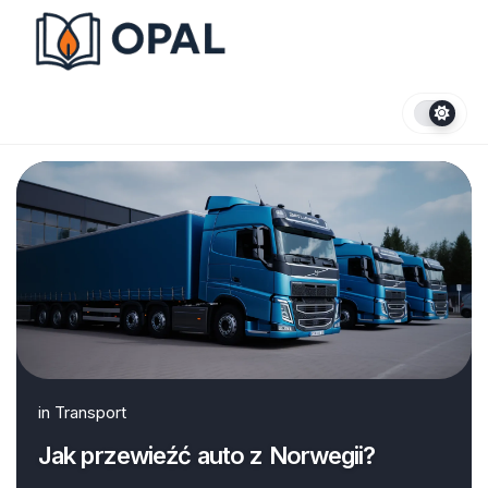
Skip
to
content
in
Transport
Jak przewieźć auto z Norwegii?