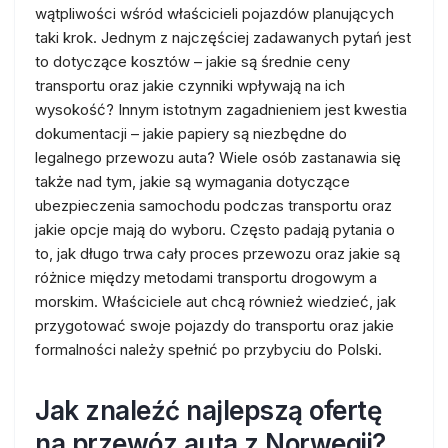
wątpliwości wśród właścicieli pojazdów planujących
taki krok. Jednym z najczęściej zadawanych pytań jest
to dotyczące kosztów – jakie są średnie ceny
transportu oraz jakie czynniki wpływają na ich
wysokość? Innym istotnym zagadnieniem jest kwestia
dokumentacji – jakie papiery są niezbędne do
legalnego przewozu auta? Wiele osób zastanawia się
także nad tym, jakie są wymagania dotyczące
ubezpieczenia samochodu podczas transportu oraz
jakie opcje mają do wyboru. Często padają pytania o
to, jak długo trwa cały proces przewozu oraz jakie są
różnice między metodami transportu drogowym a
morskim. Właściciele aut chcą również wiedzieć, jak
przygotować swoje pojazdy do transportu oraz jakie
formalności należy spełnić po przybyciu do Polski.
Jak znaleźć najlepszą ofertę
na przewóz auta z Norwegii?