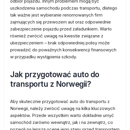
odbiór pojazdu. Innym problemem mogą być
uszkodzenia samochodu podczas transportu, dlatego
tak ważne jest wybieranie renomowanych firm
zajmujących się przewozem aut oraz odpowiednie
zabezpieczenie pojazdu przed załadunkiem. Warto
również zwrócić uwagę na kwestie związane z
ubezpieczeniem – brak odpowiedniej polisy może
prowadzić do poważnych konsekwencji finansowych
w przypadku wystąpienia szkody.
Jak przygotować auto do
transportu z Norwegii?
Aby skutecznie przygotować auto do transportu z
Norwegii, należy zwrócić uwagę na kilka kluczowych
aspektów. Przede wszystkim warto dokładnie umyć
samochód zarówno wewnątrz, jak i na zewnątrz, co
pozwoli na lepszą ocenę jego stanu przed transportem