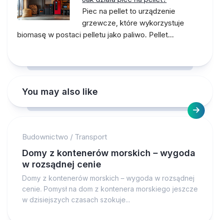
Piec na pellet to urządzenie
grzewcze, które wykorzystuje
biomasę w postaci pelletu jako paliwo. Pellet…
You may also like
Budownictwo
/
Transport
Domy z kontenerów morskich – wygoda
w rozsądnej cenie
Domy z kontenerów morskich – wygoda w rozsądnej
cenie. Pomysł na dom z kontenera morskiego jeszcze
w dzisiejszych czasach szokuje...