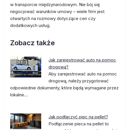
w transporcie międzynarodowym. Nie bój się
negocjować warunków umowy – wiele firm jest
otwartych na rozmowy dotyczące cen czy
dodatkowych usług.
Zobacz także
Jak zarejestrować auto na pomoc
drogową?
Aby zarejestrować auto na pomoc
drogową, należy przygotować
odpowiednie dokumenty, które będą wymagane przez
lokalne…
Jak podłączyć piec na pellet?
Podłączenie pieca na pellet to