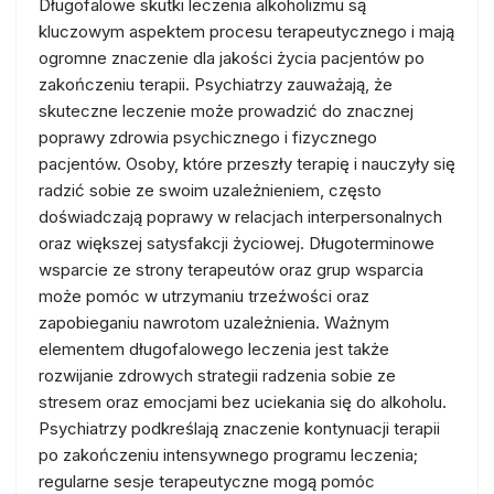
Długofalowe skutki leczenia alkoholizmu są
kluczowym aspektem procesu terapeutycznego i mają
ogromne znaczenie dla jakości życia pacjentów po
zakończeniu terapii. Psychiatrzy zauważają, że
skuteczne leczenie może prowadzić do znacznej
poprawy zdrowia psychicznego i fizycznego
pacjentów. Osoby, które przeszły terapię i nauczyły się
radzić sobie ze swoim uzależnieniem, często
doświadczają poprawy w relacjach interpersonalnych
oraz większej satysfakcji życiowej. Długoterminowe
wsparcie ze strony terapeutów oraz grup wsparcia
może pomóc w utrzymaniu trzeźwości oraz
zapobieganiu nawrotom uzależnienia. Ważnym
elementem długofalowego leczenia jest także
rozwijanie zdrowych strategii radzenia sobie ze
stresem oraz emocjami bez uciekania się do alkoholu.
Psychiatrzy podkreślają znaczenie kontynuacji terapii
po zakończeniu intensywnego programu leczenia;
regularne sesje terapeutyczne mogą pomóc