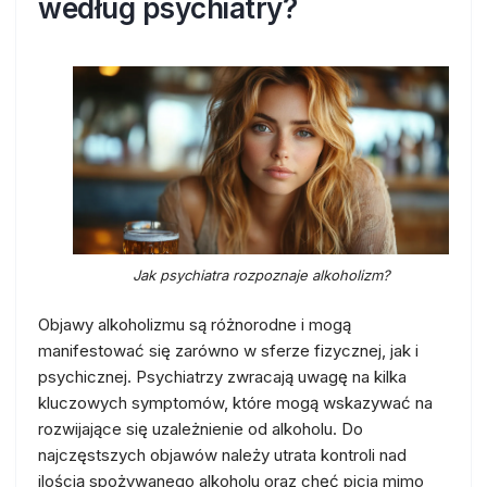
według psychiatry?
Jak psychiatra rozpoznaje alkoholizm?
Objawy alkoholizmu są różnorodne i mogą
manifestować się zarówno w sferze fizycznej, jak i
psychicznej. Psychiatrzy zwracają uwagę na kilka
kluczowych symptomów, które mogą wskazywać na
rozwijające się uzależnienie od alkoholu. Do
najczęstszych objawów należy utrata kontroli nad
ilością spożywanego alkoholu oraz chęć picia mimo