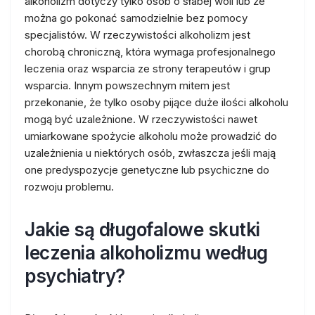
alkoholizm dotyczy tylko osób o słabej woli lub że
można go pokonać samodzielnie bez pomocy
specjalistów. W rzeczywistości alkoholizm jest
chorobą chroniczną, która wymaga profesjonalnego
leczenia oraz wsparcia ze strony terapeutów i grup
wsparcia. Innym powszechnym mitem jest
przekonanie, że tylko osoby pijące duże ilości alkoholu
mogą być uzależnione. W rzeczywistości nawet
umiarkowane spożycie alkoholu może prowadzić do
uzależnienia u niektórych osób, zwłaszcza jeśli mają
one predyspozycje genetyczne lub psychiczne do
rozwoju problemu.
Jakie są długofalowe skutki
leczenia alkoholizmu według
psychiatry?