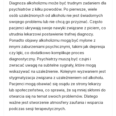
Diagnoza alkoholizmu może być trudnym zadaniem dla
psychiatrów z kilku powodów. Po pierwsze, wiele
osób uzależnionych od alkoholu nie jest świadomych
swojego problemu lub nie chcą go przyznać. Często
pacjenci ukrywają swoje nawyki związane z piciem, co
utrudnia lekarzowi postawienie trafnej diagnozy.
Ponadto objawy alkoholizmu mogą być mylone z
innymi zaburzeniami psychicznymi, takimi jak depresja
czy lęki, co dodatkowo komplikuje proces
diagnostyczny. Psychiatrzy muszą być czujni i
zwracać uwagę na subtelne sygnały, które mogą
wskazywać na uzależnienie. Kolejnym wyzwaniem jest
stygmatyzacja związana z uzależnieniem od alkoholu.
Pacjenci mogą obawiać się osądu ze strony lekarzy
lub społeczeństwa, co sprawia, że są mniej skłonni do
otwarcia się na temat swoich problemów. Dlatego
ważne jest stworzenie atmosfery zaufania i wsparcia
podczas sesji terapeutycznych.