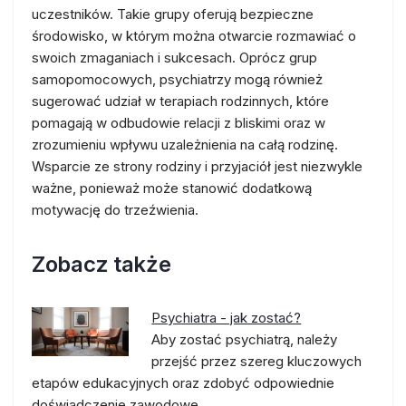
uczestników. Takie grupy oferują bezpieczne
środowisko, w którym można otwarcie rozmawiać o
swoich zmaganiach i sukcesach. Oprócz grup
samopomocowych, psychiatrzy mogą również
sugerować udział w terapiach rodzinnych, które
pomagają w odbudowie relacji z bliskimi oraz w
zrozumieniu wpływu uzależnienia na całą rodzinę.
Wsparcie ze strony rodziny i przyjaciół jest niezwykle
ważne, ponieważ może stanowić dodatkową
motywację do trzeźwienia.
Zobacz także
Psychiatra - jak zostać?
Aby zostać psychiatrą, należy
przejść przez szereg kluczowych
etapów edukacyjnych oraz zdobyć odpowiednie
doświadczenie zawodowe.…