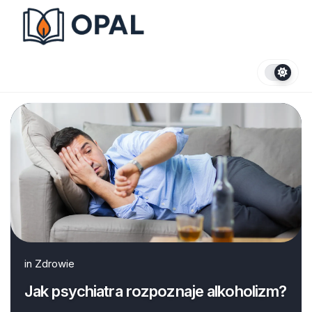
Skip
to
content
in
Zdrowie
Jak psychiatra rozpoznaje alkoholizm?