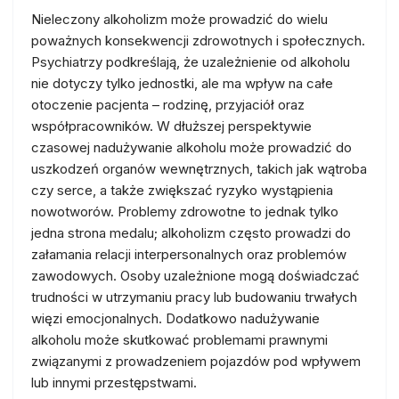
Nieleczony alkoholizm może prowadzić do wielu
poważnych konsekwencji zdrowotnych i społecznych.
Psychiatrzy podkreślają, że uzależnienie od alkoholu
nie dotyczy tylko jednostki, ale ma wpływ na całe
otoczenie pacjenta – rodzinę, przyjaciół oraz
współpracowników. W dłuższej perspektywie
czasowej nadużywanie alkoholu może prowadzić do
uszkodzeń organów wewnętrznych, takich jak wątroba
czy serce, a także zwiększać ryzyko wystąpienia
nowotworów. Problemy zdrowotne to jednak tylko
jedna strona medalu; alkoholizm często prowadzi do
załamania relacji interpersonalnych oraz problemów
zawodowych. Osoby uzależnione mogą doświadczać
trudności w utrzymaniu pracy lub budowaniu trwałych
więzi emocjonalnych. Dodatkowo nadużywanie
alkoholu może skutkować problemami prawnymi
związanymi z prowadzeniem pojazdów pod wpływem
lub innymi przestępstwami.