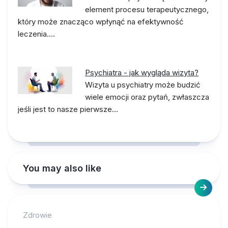
element procesu terapeutycznego,
który może znacząco wpłynąć na efektywność
leczenia.…
Psychiatra - jak wygląda wizyta?
Wizyta u psychiatry może budzić
wiele emocji oraz pytań, zwłaszcza
jeśli jest to nasze pierwsze…
You may also like
Zdrowie