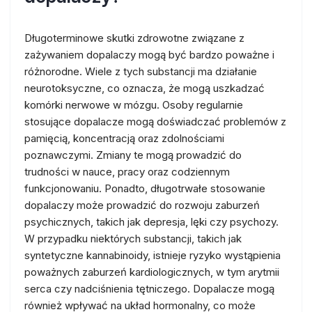
Długoterminowe skutki zdrowotne związane z
zażywaniem dopalaczy mogą być bardzo poważne i
różnorodne. Wiele z tych substancji ma działanie
neurotoksyczne, co oznacza, że mogą uszkadzać
komórki nerwowe w mózgu. Osoby regularnie
stosujące dopalacze mogą doświadczać problemów z
pamięcią, koncentracją oraz zdolnościami
poznawczymi. Zmiany te mogą prowadzić do
trudności w nauce, pracy oraz codziennym
funkcjonowaniu. Ponadto, długotrwałe stosowanie
dopalaczy może prowadzić do rozwoju zaburzeń
psychicznych, takich jak depresja, lęki czy psychozy.
W przypadku niektórych substancji, takich jak
syntetyczne kannabinoidy, istnieje ryzyko wystąpienia
poważnych zaburzeń kardiologicznych, w tym arytmii
serca czy nadciśnienia tętniczego. Dopalacze mogą
również wpływać na układ hormonalny, co może