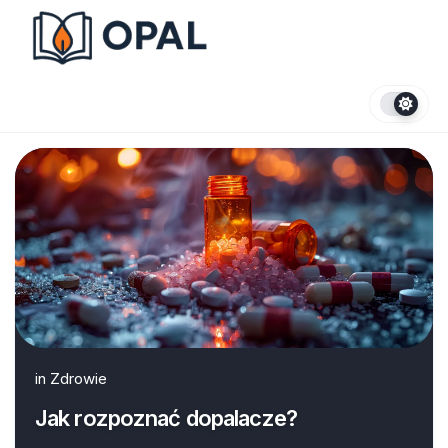
Skip
to
content
in
Zdrowie
Jak rozpoznać dopalacze?