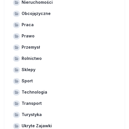
Nieruchomości
Obcojęzyczne
Praca
Prawo
Przemysł
Rolnictwo
Sklepy
Sport
Technologia
Transport
Turystyka
Ukryte Zajawki