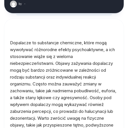
by
·
Dopalacze to substancje chemiczne, które mogą
wywoływać różnorodne efekty psychoaktywne, a ich
stosowanie wiąże się z wieloma
niebezpieczeństwami. Objawy zażywania dopalaczy
mogą być bardzo zróżnicowane w zależności od
rodzaju substancji oraz indywidualnej reakcji
organizmu. Często można zauważyć zmiany w
zachowaniu, takie jak nadmierna pobudliwość, euforia,
a także stany lękowe czy agresywność. Osoby pod
wpływem dopalaczy mogą wykazywać również
zaburzenia percepcji, co prowadzi do halucynacji lub
dezorientacji. Warto zwrócić uwagę na fizyczne
objawy, takie jak przyspieszone tętno, podwyższone