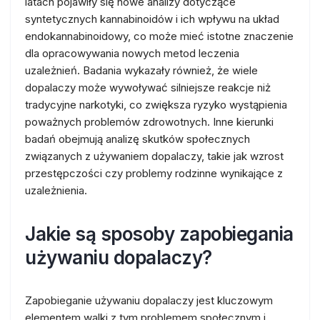
latach pojawiły się nowe analizy dotyczące
syntetycznych kannabinoidów i ich wpływu na układ
endokannabinoidowy, co może mieć istotne znaczenie
dla opracowywania nowych metod leczenia
uzależnień. Badania wykazały również, że wiele
dopalaczy może wywoływać silniejsze reakcje niż
tradycyjne narkotyki, co zwiększa ryzyko wystąpienia
poważnych problemów zdrowotnych. Inne kierunki
badań obejmują analizę skutków społecznych
związanych z używaniem dopalaczy, takie jak wzrost
przestępczości czy problemy rodzinne wynikające z
uzależnienia.
Jakie są sposoby zapobiegania
używaniu dopalaczy?
Zapobieganie używaniu dopalaczy jest kluczowym
elementem walki z tym problemem społecznym i