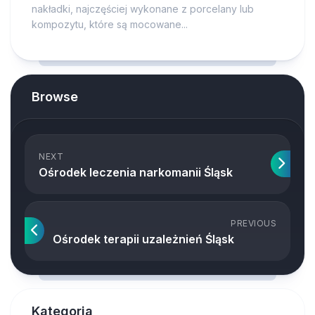
nakładki, najczęściej wykonane z porcelany lub
kompozytu, które są mocowane...
Browse
NEXT
Ośrodek leczenia narkomanii Śląsk
PREVIOUS
Ośrodek terapii uzależnień Śląsk
Kategoria