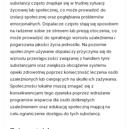
substancji często znajduje się w trudnej sytuacji
życiowej lub społecznej, co może prowadzić do
izolacji społecznej oraz pogłębiania problemów
emocjonalnych. Dopalacze często stają się sposobem
na radzenie sobie ze stresem lub presją otoczenia, co
może prowadzić do spiralnego wzrostu uzależnienia i
pogarszania jakości życia jednostki. Na poziomie
społecznym używanie dopalaczy przyczynia się do
wzrostu przestępczości związanej z handlem tymi
substancjami oraz zwiększa obciążenie systemu
opieki zdrowotnej poprzez konieczność leczenia osób
uzależnionych lub cierpiących na skutki ich zażywania.
Społeczności lokalne muszą zmagać się z
konsekwencjami tego zjawiska poprzez wdrażanie
programów wsparcia dla osób dotkniętych
uzależnieniem oraz edukację społeczną mającą na
celu ograniczenie dostępu do tych substancji.