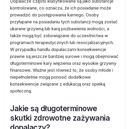
Dopalacze często klasyfikowane są jako substancje
kontrolowane, co oznacza, że ich posiadanie może
prowadzić do postępowania karnego. Osoby
przyłapane na posiadaniu tych substancji mogą zostać
ukarane grzywną lub karą pozbawienia wolności, a
także mogą być zobowiązane do uczestnictwa w
programach terapeutycznych lub resocjalizacyjnych.
W przypadku handlu dopalaczami konsekwencje
prawne są jeszcze bardziej surowe i mogą obejmować
długoterminowe kary więzienia oraz wysokie grzywny
finansowe. Ważne jest również to, że osoby młode i
niepełnoletnie mogą ponosić dodatkowe
konsekwencje związane z edukacją oraz opieką
społeczną.
Jakie są długoterminowe
skutki zdrowotne zażywania
dopalaczy?