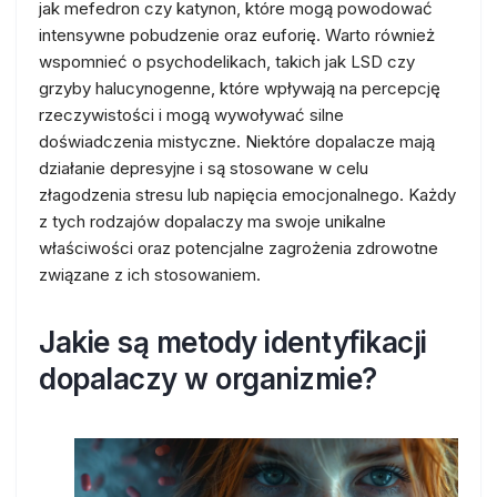
jak mefedron czy katynon, które mogą powodować
intensywne pobudzenie oraz euforię. Warto również
wspomnieć o psychodelikach, takich jak LSD czy
grzyby halucynogenne, które wpływają na percepcję
rzeczywistości i mogą wywoływać silne
doświadczenia mistyczne. Niektóre dopalacze mają
działanie depresyjne i są stosowane w celu
złagodzenia stresu lub napięcia emocjonalnego. Każdy
z tych rodzajów dopalaczy ma swoje unikalne
właściwości oraz potencjalne zagrożenia zdrowotne
związane z ich stosowaniem.
Jakie są metody identyfikacji
dopalaczy w organizmie?