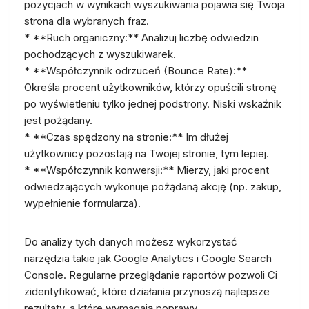
pozycjach w wynikach wyszukiwania pojawia się Twoja
strona dla wybranych fraz.
* **Ruch organiczny:** Analizuj liczbę odwiedzin
pochodzących z wyszukiwarek.
* **Współczynnik odrzuceń (Bounce Rate):**
Określa procent użytkowników, którzy opuścili stronę
po wyświetleniu tylko jednej podstrony. Niski wskaźnik
jest pożądany.
* **Czas spędzony na stronie:** Im dłużej
użytkownicy pozostają na Twojej stronie, tym lepiej.
* **Współczynnik konwersji:** Mierzy, jaki procent
odwiedzających wykonuje pożądaną akcję (np. zakup,
wypełnienie formularza).
Do analizy tych danych możesz wykorzystać
narzędzia takie jak Google Analytics i Google Search
Console. Regularne przeglądanie raportów pozwoli Ci
zidentyfikować, które działania przynoszą najlepsze
rezultaty, a które wymagają poprawy.