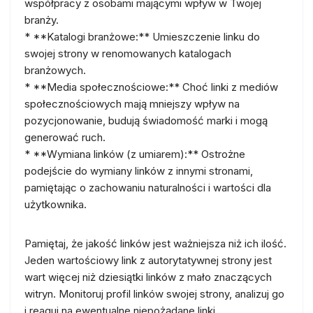
współpracy z osobami mającymi wpływ w Twojej
branży.
* **Katalogi branżowe:** Umieszczenie linku do
swojej strony w renomowanych katalogach
branżowych.
* **Media społecznościowe:** Choć linki z mediów
społecznościowych mają mniejszy wpływ na
pozycjonowanie, budują świadomość marki i mogą
generować ruch.
* **Wymiana linków (z umiarem):** Ostrożne
podejście do wymiany linków z innymi stronami,
pamiętając o zachowaniu naturalności i wartości dla
użytkownika.
Pamiętaj, że jakość linków jest ważniejsza niż ich ilość.
Jeden wartościowy link z autorytatywnej strony jest
wart więcej niż dziesiątki linków z mało znaczących
witryn. Monitoruj profil linków swojej strony, analizuj go
i reaguj na ewentualne niepożądane linki.