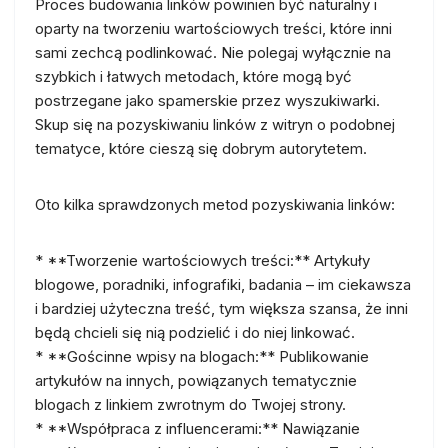
Proces budowania linków powinien być naturalny i
oparty na tworzeniu wartościowych treści, które inni
sami zechcą podlinkować. Nie polegaj wyłącznie na
szybkich i łatwych metodach, które mogą być
postrzegane jako spamerskie przez wyszukiwarki.
Skup się na pozyskiwaniu linków z witryn o podobnej
tematyce, które cieszą się dobrym autorytetem.
Oto kilka sprawdzonych metod pozyskiwania linków:
* **Tworzenie wartościowych treści:** Artykuły
blogowe, poradniki, infografiki, badania – im ciekawsza
i bardziej użyteczna treść, tym większa szansa, że inni
będą chcieli się nią podzielić i do niej linkować.
* **Gościnne wpisy na blogach:** Publikowanie
artykułów na innych, powiązanych tematycznie
blogach z linkiem zwrotnym do Twojej strony.
* **Współpraca z influencerami:** Nawiązanie