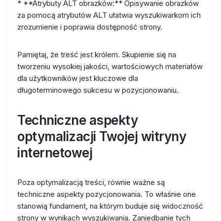
* **Atrybuty ALT obrazków:** Opisywanie obrazków
za pomocą atrybutów ALT ułatwia wyszukiwarkom ich
zrozumienie i poprawia dostępność strony.
Pamiętaj, że treść jest królem. Skupienie się na
tworzeniu wysokiej jakości, wartościowych materiałów
dla użytkowników jest kluczowe dla
długoterminowego sukcesu w pozycjonowaniu.
Techniczne aspekty
optymalizacji Twojej witryny
internetowej
Poza optymalizacją treści, równie ważne są
techniczne aspekty pozycjonowania. To właśnie one
stanowią fundament, na którym buduje się widoczność
strony w wynikach wyszukiwania. Zaniedbanie tych