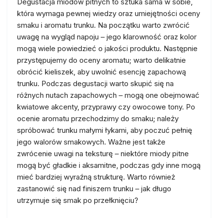
Degustacja miodów pitnych to sztuka sama w sobie,
która wymaga pewnej wiedzy oraz umiejętności oceny
smaku i aromatu trunku. Na początku warto zwrócić
uwagę na wygląd napoju – jego klarowność oraz kolor
mogą wiele powiedzieć o jakości produktu. Następnie
przystępujemy do oceny aromatu; warto delikatnie
obrócić kieliszek, aby uwolnić esencję zapachową
trunku. Podczas degustacji warto skupić się na
różnych nutach zapachowych – mogą one obejmować
kwiatowe akcenty, przyprawy czy owocowe tony. Po
ocenie aromatu przechodzimy do smaku; należy
spróbować trunku małymi łykami, aby poczuć pełnię
jego walorów smakowych. Ważne jest także
zwrócenie uwagi na teksturę – niektóre miody pitne
mogą być gładkie i aksamitne, podczas gdy inne mogą
mieć bardziej wyraźną strukturę. Warto również
zastanowić się nad finiszem trunku – jak długo
utrzymuje się smak po przełknięciu?