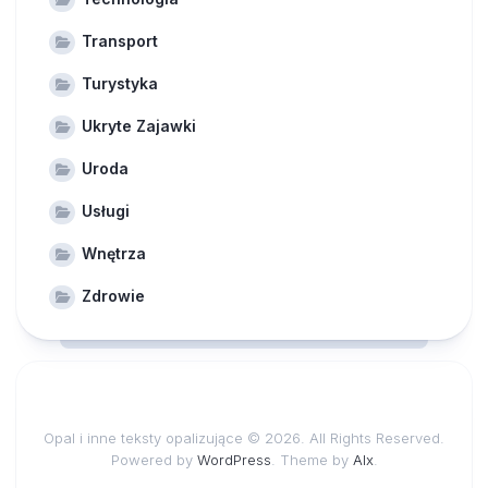
Transport
Turystyka
Ukryte Zajawki
Uroda
Usługi
Wnętrza
Zdrowie
Opal i inne teksty opalizujące © 2026. All Rights Reserved.
Powered by
WordPress
. Theme by
Alx
.