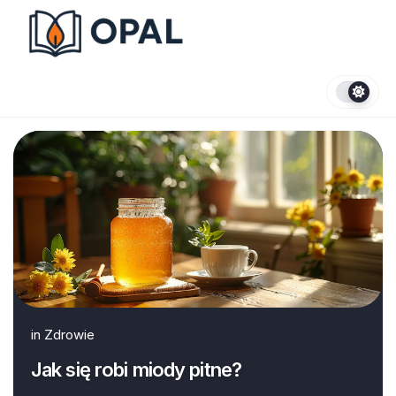
Skip
to
content
in
Zdrowie
Jak się robi miody pitne?