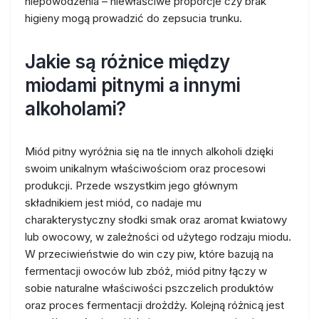
niepowodzenia – niewłaściwe proporcje czy brak
higieny mogą prowadzić do zepsucia trunku.
Jakie są różnice między
miodami pitnymi a innymi
alkoholami?
Miód pitny wyróżnia się na tle innych alkoholi dzięki
swoim unikalnym właściwościom oraz procesowi
produkcji. Przede wszystkim jego głównym
składnikiem jest miód, co nadaje mu
charakterystyczny słodki smak oraz aromat kwiatowy
lub owocowy, w zależności od użytego rodzaju miodu.
W przeciwieństwie do win czy piw, które bazują na
fermentacji owoców lub zbóż, miód pitny łączy w
sobie naturalne właściwości pszczelich produktów
oraz proces fermentacji drożdży. Kolejną różnicą jest