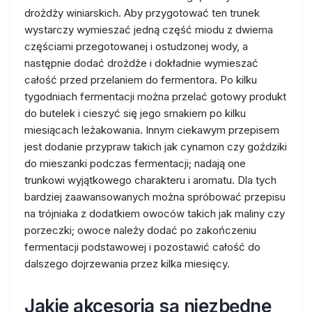
drożdży winiarskich. Aby przygotować ten trunek
wystarczy wymieszać jedną część miodu z dwiema
częściami przegotowanej i ostudzonej wody, a
następnie dodać drożdże i dokładnie wymieszać
całość przed przelaniem do fermentora. Po kilku
tygodniach fermentacji można przelać gotowy produkt
do butelek i cieszyć się jego smakiem po kilku
miesiącach leżakowania. Innym ciekawym przepisem
jest dodanie przypraw takich jak cynamon czy goździki
do mieszanki podczas fermentacji; nadają one
trunkowi wyjątkowego charakteru i aromatu. Dla tych
bardziej zaawansowanych można spróbować przepisu
na trójniaka z dodatkiem owoców takich jak maliny czy
porzeczki; owoce należy dodać po zakończeniu
fermentacji podstawowej i pozostawić całość do
dalszego dojrzewania przez kilka miesięcy.
Jakie akcesoria są niezbędne