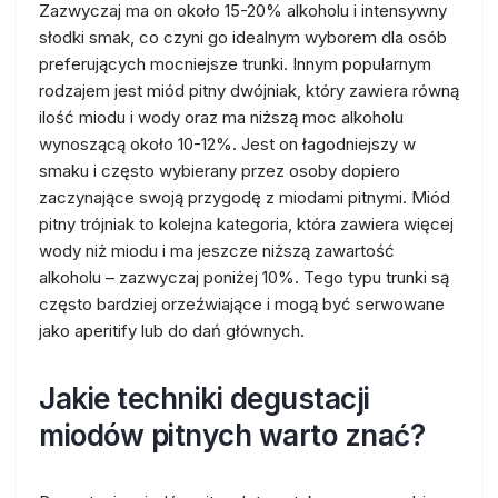
Zazwyczaj ma on około 15-20% alkoholu i intensywny
słodki smak, co czyni go idealnym wyborem dla osób
preferujących mocniejsze trunki. Innym popularnym
rodzajem jest miód pitny dwójniak, który zawiera równą
ilość miodu i wody oraz ma niższą moc alkoholu
wynoszącą około 10-12%. Jest on łagodniejszy w
smaku i często wybierany przez osoby dopiero
zaczynające swoją przygodę z miodami pitnymi. Miód
pitny trójniak to kolejna kategoria, która zawiera więcej
wody niż miodu i ma jeszcze niższą zawartość
alkoholu – zazwyczaj poniżej 10%. Tego typu trunki są
często bardziej orzeźwiające i mogą być serwowane
jako aperitify lub do dań głównych.
Jakie techniki degustacji
miodów pitnych warto znać?