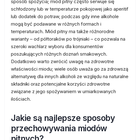
sposób spożycia; miód pitny często serwuje się
schłodzony lub w temperaturze pokojowej jako aperitif
lub dodatek do potraw, podczas gdy inne alkohole
mogą być podawane w różnych formach i
temperaturach. Miód pitny ma także różnorodne
warianty – od półtoraków po trójniaki – co pozwala na
szeroki wachlarz wyboru dla konsumentów
poszukujących różnych doznań smakowych.
Dodatkowo warto zwrócić uwagę na zdrowotne
właściwości miodu; wiele osób uważa go za zdrowszą
alternatywę dla innych alkoholi ze względu na naturalne
składniki oraz potencjalne korzyści zdrowotne
związane z jego spożywaniem w umiarkowanych
ilościach.
Jakie są najlepsze sposoby
przechowywania miodów
pitnych?