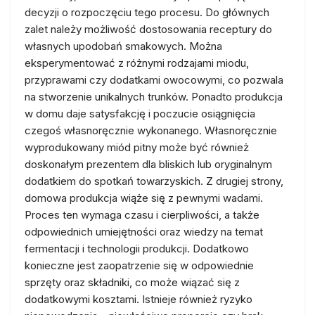
decyzji o rozpoczęciu tego procesu. Do głównych
zalet należy możliwość dostosowania receptury do
własnych upodobań smakowych. Można
eksperymentować z różnymi rodzajami miodu,
przyprawami czy dodatkami owocowymi, co pozwala
na stworzenie unikalnych trunków. Ponadto produkcja
w domu daje satysfakcję i poczucie osiągnięcia
czegoś własnoręcznie wykonanego. Własnoręcznie
wyprodukowany miód pitny może być również
doskonałym prezentem dla bliskich lub oryginalnym
dodatkiem do spotkań towarzyskich. Z drugiej strony,
domowa produkcja wiąże się z pewnymi wadami.
Proces ten wymaga czasu i cierpliwości, a także
odpowiednich umiejętności oraz wiedzy na temat
fermentacji i technologii produkcji. Dodatkowo
konieczne jest zaopatrzenie się w odpowiednie
sprzęty oraz składniki, co może wiązać się z
dodatkowymi kosztami. Istnieje również ryzyko