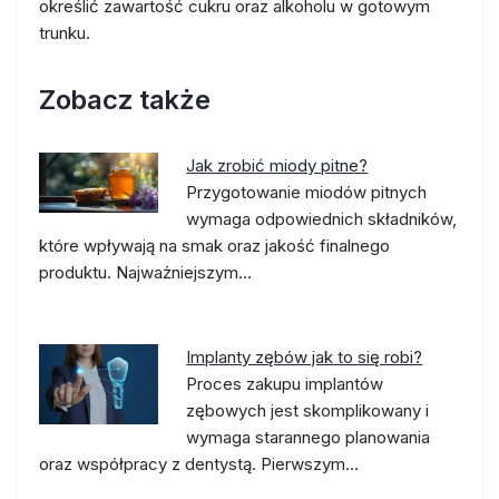
określić zawartość cukru oraz alkoholu w gotowym
trunku.
Zobacz także
Jak zrobić miody pitne?
Przygotowanie miodów pitnych
wymaga odpowiednich składników,
które wpływają na smak oraz jakość finalnego
produktu. Najważniejszym…
Implanty zębów jak to się robi?
Proces zakupu implantów
zębowych jest skomplikowany i
wymaga starannego planowania
oraz współpracy z dentystą. Pierwszym…