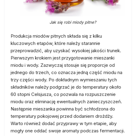
Jak się robi miody pitne?
Produkcja miodów pitnych składa się z kilku
kluczowych etapów, które należy starannie
przeprowadzić, aby uzyskać wysokiej jakości trunek.
Pierwszym krokiem jest przygotowanie mieszanki
miodu i wody. Zazwyczaj stosuje się proporcje od
jednego do trzech, co oznacza jedną część miodu na
trzy części wody. Po dokładnym wymieszaniu tych
składników należy podgrzać je do temperatury około
60 stopni Celsjusza, co pozwala na rozpuszczenie
miodu oraz eliminację ewentualnych zanieczyszczeń.
Następnie mieszanka powinna być schłodzona do
temperatury pokojowej przed dodaniem drożdży.
Warto również dodać przyprawy w tym etapie, aby
mogły one oddać swoje aromaty podczas fermentacji.