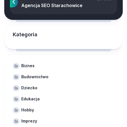
Agencja SEO Starachowice
Kategoria
Biznes
Budownictwo
Dziecko
Edukacja
Hobby
Imprezy