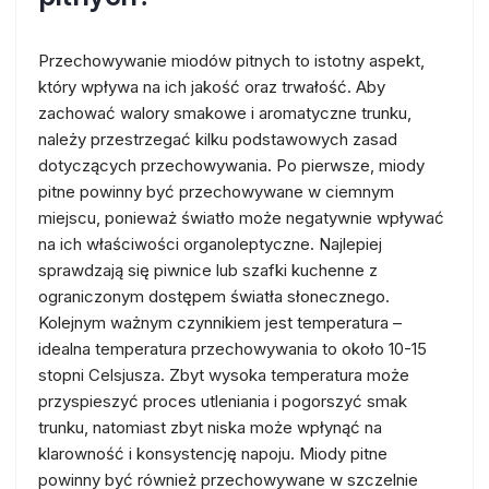
Przechowywanie miodów pitnych to istotny aspekt,
który wpływa na ich jakość oraz trwałość. Aby
zachować walory smakowe i aromatyczne trunku,
należy przestrzegać kilku podstawowych zasad
dotyczących przechowywania. Po pierwsze, miody
pitne powinny być przechowywane w ciemnym
miejscu, ponieważ światło może negatywnie wpływać
na ich właściwości organoleptyczne. Najlepiej
sprawdzają się piwnice lub szafki kuchenne z
ograniczonym dostępem światła słonecznego.
Kolejnym ważnym czynnikiem jest temperatura –
idealna temperatura przechowywania to około 10-15
stopni Celsjusza. Zbyt wysoka temperatura może
przyspieszyć proces utleniania i pogorszyć smak
trunku, natomiast zbyt niska może wpłynąć na
klarowność i konsystencję napoju. Miody pitne
powinny być również przechowywane w szczelnie