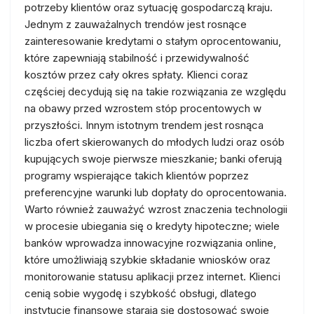
potrzeby klientów oraz sytuację gospodarczą kraju.
Jednym z zauważalnych trendów jest rosnące
zainteresowanie kredytami o stałym oprocentowaniu,
które zapewniają stabilność i przewidywalność
kosztów przez cały okres spłaty. Klienci coraz
częściej decydują się na takie rozwiązania ze względu
na obawy przed wzrostem stóp procentowych w
przyszłości. Innym istotnym trendem jest rosnąca
liczba ofert skierowanych do młodych ludzi oraz osób
kupujących swoje pierwsze mieszkanie; banki oferują
programy wspierające takich klientów poprzez
preferencyjne warunki lub dopłaty do oprocentowania.
Warto również zauważyć wzrost znaczenia technologii
w procesie ubiegania się o kredyty hipoteczne; wiele
banków wprowadza innowacyjne rozwiązania online,
które umożliwiają szybkie składanie wniosków oraz
monitorowanie statusu aplikacji przez internet. Klienci
cenią sobie wygodę i szybkość obsługi, dlatego
instytucje finansowe starają się dostosować swoje