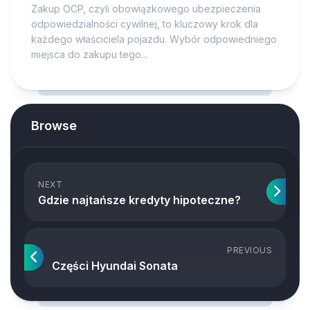
Zakup OCP, czyli obowiązkowego ubezpieczenia
odpowiedzialności cywilnej, to kluczowy krok dla
każdego właściciela pojazdu. Wybór odpowiedniego
miejsca do zakupu tego...
Browse
NEXT
Gdzie najtańsze kredyty hipoteczne?
PREVIOUS
Części Hyundai Sonata