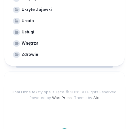
Ukryte Zajawki
Uroda
Usługi
Wnętrza
Zdrowie
Opal i inne teksty opalizujące © 2026. All Rights Reserved.
Powered by
WordPress
. Theme by
Alx
.