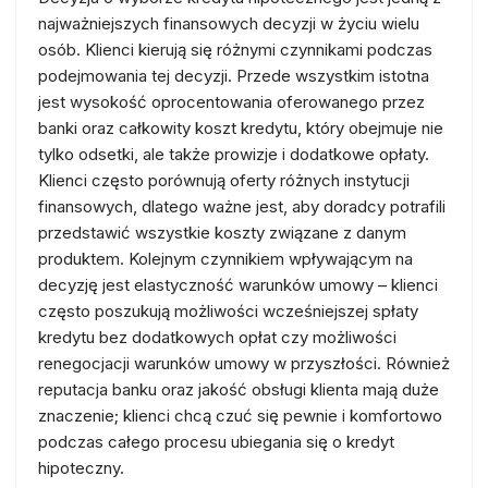
najważniejszych finansowych decyzji w życiu wielu
osób. Klienci kierują się różnymi czynnikami podczas
podejmowania tej decyzji. Przede wszystkim istotna
jest wysokość oprocentowania oferowanego przez
banki oraz całkowity koszt kredytu, który obejmuje nie
tylko odsetki, ale także prowizje i dodatkowe opłaty.
Klienci często porównują oferty różnych instytucji
finansowych, dlatego ważne jest, aby doradcy potrafili
przedstawić wszystkie koszty związane z danym
produktem. Kolejnym czynnikiem wpływającym na
decyzję jest elastyczność warunków umowy – klienci
często poszukują możliwości wcześniejszej spłaty
kredytu bez dodatkowych opłat czy możliwości
renegocjacji warunków umowy w przyszłości. Również
reputacja banku oraz jakość obsługi klienta mają duże
znaczenie; klienci chcą czuć się pewnie i komfortowo
podczas całego procesu ubiegania się o kredyt
hipoteczny.