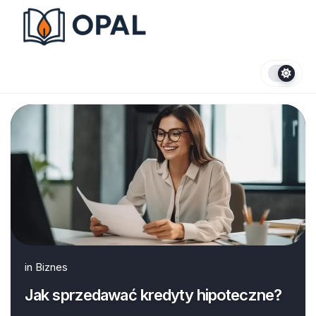
Skip
to
content
in
Biznes
Jak sprzedawać kredyty hipoteczne?