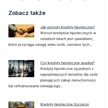
Zobacz także
Jak wzrosły kredyty hipoteczne?
Wzrost kredytów hipotecznych w
ostatnich latach jest zjawiskiem,
które przyciąga uwagę wielu osób, zarówno tych…
Czy kredyty hipoteczne spadną?
Kredyty hipoteczne są jednym z
najważniejszych tematów dla osób
planujących zakup nieruchomości
lub refinansowanie istniejącego…
Kredyty hipoteczne Szczecin