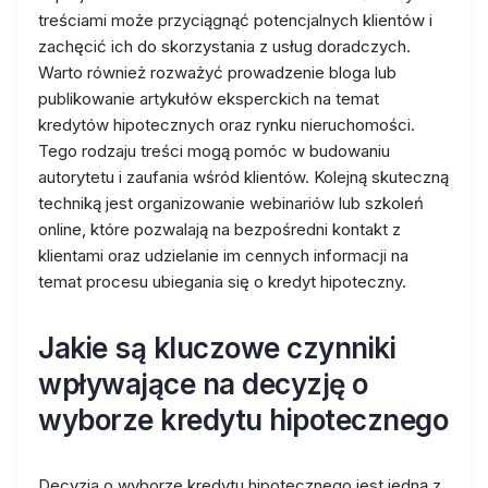
treściami może przyciągnąć potencjalnych klientów i
zachęcić ich do skorzystania z usług doradczych.
Warto również rozważyć prowadzenie bloga lub
publikowanie artykułów eksperckich na temat
kredytów hipotecznych oraz rynku nieruchomości.
Tego rodzaju treści mogą pomóc w budowaniu
autorytetu i zaufania wśród klientów. Kolejną skuteczną
techniką jest organizowanie webinariów lub szkoleń
online, które pozwalają na bezpośredni kontakt z
klientami oraz udzielanie im cennych informacji na
temat procesu ubiegania się o kredyt hipoteczny.
Jakie są kluczowe czynniki
wpływające na decyzję o
wyborze kredytu hipotecznego
Decyzja o wyborze kredytu hipotecznego jest jedną z