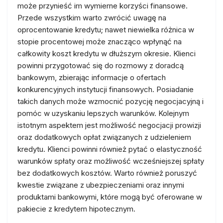
może przynieść im wymierne korzyści finansowe.
Przede wszystkim warto zwrócić uwagę na
oprocentowanie kredytu; nawet niewielka różnica w
stopie procentowej może znacząco wpłynąć na
całkowity koszt kredytu w dłuższym okresie. Klienci
powinni przygotować się do rozmowy z doradcą
bankowym, zbierając informacje o ofertach
konkurencyjnych instytucji finansowych. Posiadanie
takich danych może wzmocnić pozycję negocjacyjną i
pomóc w uzyskaniu lepszych warunków. Kolejnym
istotnym aspektem jest możliwość negocjacji prowizji
oraz dodatkowych opłat związanych z udzieleniem
kredytu. Klienci powinni również pytać o elastyczność
warunków spłaty oraz możliwość wcześniejszej spłaty
bez dodatkowych kosztów. Warto również poruszyć
kwestie związane z ubezpieczeniami oraz innymi
produktami bankowymi, które mogą być oferowane w
pakiecie z kredytem hipotecznym.