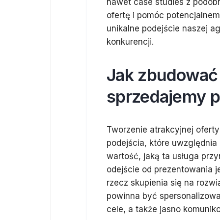
nawet case studies z podob
ofertę i pomóc potencjalnem
unikalne podejście naszej age
konkurencji.
Jak zbudować 
sprzedajemy 
Tworzenie atrakcyjnej ofer
podejścia, które uwzględnia 
wartość, jaką ta usługa przy
odejście od prezentowania j
rzecz skupienia się na rozw
powinna być spersonalizowa
cele, a także jasno komunik