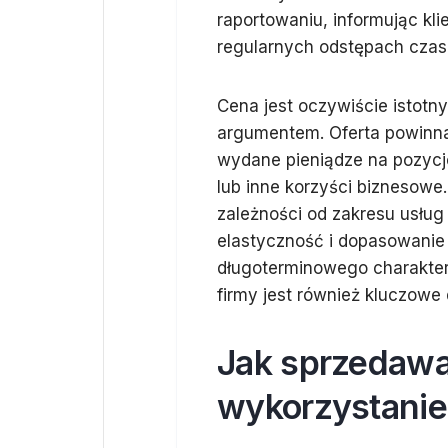
raportowaniu, informując kl
regularnych odstępach czas
Cena jest oczywiście istotn
argumentem. Oferta powinna 
wydane pieniądze na pozycj
lub inne korzyści biznesowe
zależności od zakresu usług
elastyczność i dopasowanie 
długoterminowego charakter
firmy jest również kluczowe
Jak sprzedawa
wykorzystanie