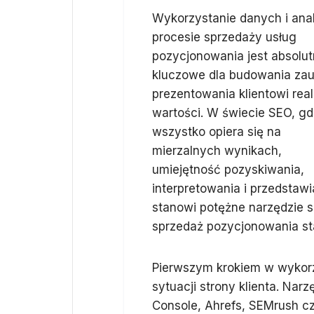
Wykorzystanie danych i anal
procesie sprzedaży usług
pozycjonowania jest absolut
kluczowe dla budowania zauf
prezentowania klientowi real
wartości. W świecie SEO, gd
wszystko opiera się na
mierzalnych wynikach,
umiejętność pozyskiwania,
interpretowania i przedstaw
stanowi potężne narzędzie 
sprzedaż pozycjonowania staj
Pierwszym krokiem w wykorz
sytuacji strony klienta. Nar
Console, Ahrefs, SEMrush c