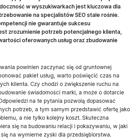
idoczność w wyszukiwarkach jest kluczowa dla
trzebowanie na specjalistów SEO stale rośnie.
mpetencji nie gwarantuje sukcesu
t zrozumienie potrzeb potencjalnego klienta,
 wartości oferowanych usług oraz zbudowanie
wania powinien zaczynać się od gruntownej
oponować pakiet usług, warto poświęcić czas na
ch klienta. Czy chodzi o zwiększenie ruchu na
 budowanie świadomości marki, a może o dotarcie
Odpowiedzi na te pytania pozwolą dopasować
nych potrzeb, a tym samym przedstawić ofertę jako
blemu, a nie tylko kolejny koszt. Skuteczna
era się na budowaniu relacji i pokazywaniu, w jaki
ię na wymierne zyski dla przedsiębiorstwa.