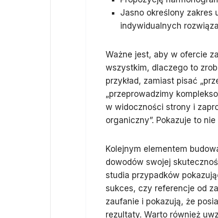
Jasno określony zakres u
indywidualnych rozwiąza
Ważne jest, aby w ofercie za
wszystkim, dlaczego to zrobi
przykład, zamiast pisać „pr
„przeprowadzimy kompleksow
w widoczności strony i zap
organiczny”. Pokazuje to nie t
Kolejnym elementem budowan
dowodów swojej skuteczności
studia przypadków pokazują
sukces, czy referencje od z
zaufanie i pokazują, że pos
rezultaty. Warto również uw