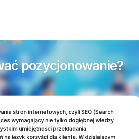
wać pozycjonowanie?
nia stron internetowych, czyli SEO (Search
roces wymagający nie tylko dogłębnej wiedzy
zystkim umiejętności przekładania
na język korzyści dla klienta. W dzisiejszym