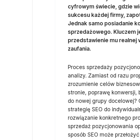
cyfrowym świecie, gdzie w
sukcesu każdej firmy, zapo
Jednak samo posiadanie ko
sprzedażowego. Kluczem jes
przedstawienie mu realnej
zaufania.
Proces sprzedaży pozycjono
analizy. Zamiast od razu pr
zrozumienie celów biznesowy
stronie, poprawę konwersji,
do nowej grupy docelowej? 
strategię SEO do indywidual
rozwiązanie konkretnego pro
sprzedaż pozycjonowania opi
sposób SEO może przełożyć s