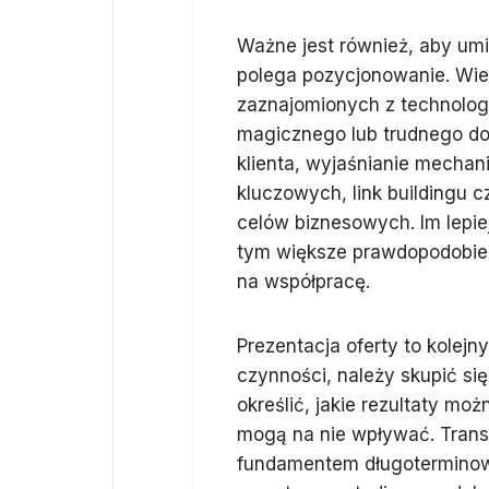
Ważne jest również, aby um
polega pozycjonowanie. Wiel
zaznajomionych z technolog
magicznego lub trudnego do
klienta, wyjaśnianie mechan
kluczowych, link buildingu c
celów biznesowych. Im lepiej
tym większe prawdopodobieńs
na współpracę.
Prezentacja oferty to kolejn
czynności, należy skupić się
określić, jakie rezultaty mo
mogą na nie wpływać. Transp
fundamentem długoterminowe