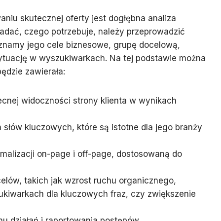
iu skutecznej oferty jest dogłębna analiza
kładać, czego potrzebuje, należy przeprowadzić
znamy jego cele biznesowe, grupę docelową,
sytuację w wyszukiwarkach. Na tej podstawie można
ędzie zawierała:
cnej widoczności strony klienta w wynikach
 słów kluczowych, które są istotne dla jego branży
ymalizacji on-page i off-page, dostosowaną do
elów, takich jak wzrost ruchu organicznego,
kiwarkach dla kluczowych fraz, czy zwiększenie
 działań i raportowania postępów.