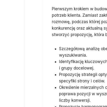
Pierwszym krokiem w budowan
potrzeb klienta. Zamiast za
rozmowę, podczas której po
konkurencję oraz aktualną 
stworzyć propozycję, która b
Szczegółową analizę obe
wyszukiwania.
Identyfikację kluczowych
i grupy docelowej.
Propozycję strategii opt
specyfiki strony i celów.
Określenie mierzalnych c
poprawa pozycji w wyszu
liczby konwersji.
Propozycję harmonogramu