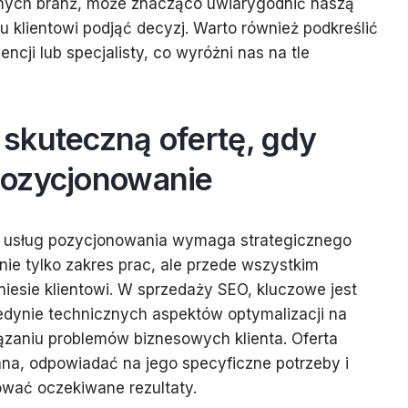
nych branż, może znacząco uwiarygodnić naszą
u klientowi podjąć decyzj. Warto również podkreślić
ncji lub specjalisty, co wyróżni nas na tle
skuteczną ofertę, gdy
pozycjonowanie
ty usług pozycjonowania wymaga strategicznego
nie tylko zakres prac, ale przede wszystkim
niesie klientowi. W sprzedaży SEO, kluczowe jest
edynie technicznych aspektów optymalizacji na
iązaniu problemów biznesowych klienta. Oferta
na, odpowiadać na jego specyficzne potrzeby i
ować oczekiwane rezultaty.