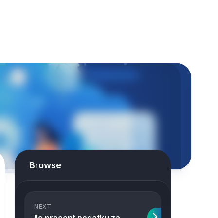
Browse
NEXT
Ile procent podatku za