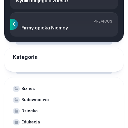
wyniki mojego biznesu?
PREVIOUS
Firmy opieka Niemcy
Kategoria
Biznes
Budownictwo
Dziecko
Edukacja