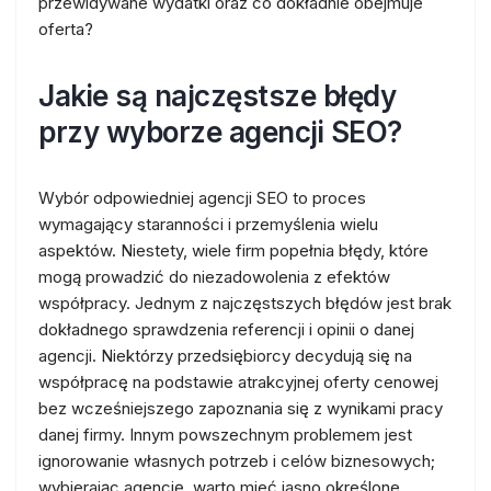
przewidywane wydatki oraz co dokładnie obejmuje
oferta?
Jakie są najczęstsze błędy
przy wyborze agencji SEO?
Wybór odpowiedniej agencji SEO to proces
wymagający staranności i przemyślenia wielu
aspektów. Niestety, wiele firm popełnia błędy, które
mogą prowadzić do niezadowolenia z efektów
współpracy. Jednym z najczęstszych błędów jest brak
dokładnego sprawdzenia referencji i opinii o danej
agencji. Niektórzy przedsiębiorcy decydują się na
współpracę na podstawie atrakcyjnej oferty cenowej
bez wcześniejszego zapoznania się z wynikami pracy
danej firmy. Innym powszechnym problemem jest
ignorowanie własnych potrzeb i celów biznesowych;
wybierając agencję, warto mieć jasno określone