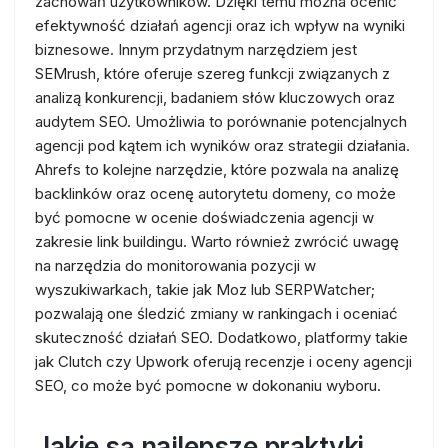
zachowań użytkowników. Dzięki temu można ocenić
efektywność działań agencji oraz ich wpływ na wyniki
biznesowe. Innym przydatnym narzędziem jest
SEMrush, które oferuje szereg funkcji związanych z
analizą konkurencji, badaniem słów kluczowych oraz
audytem SEO. Umożliwia to porównanie potencjalnych
agencji pod kątem ich wyników oraz strategii działania.
Ahrefs to kolejne narzędzie, które pozwala na analizę
backlinków oraz ocenę autorytetu domeny, co może
być pomocne w ocenie doświadczenia agencji w
zakresie link buildingu. Warto również zwrócić uwagę
na narzędzia do monitorowania pozycji w
wyszukiwarkach, takie jak Moz lub SERPWatcher;
pozwalają one śledzić zmiany w rankingach i oceniać
skuteczność działań SEO. Dodatkowo, platformy takie
jak Clutch czy Upwork oferują recenzje i oceny agencji
SEO, co może być pomocne w dokonaniu wyboru.
Jakie są najlepsze praktyki