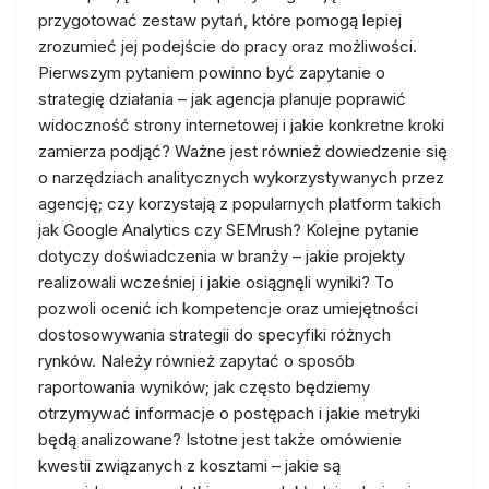
przygotować zestaw pytań, które pomogą lepiej
zrozumieć jej podejście do pracy oraz możliwości.
Pierwszym pytaniem powinno być zapytanie o
strategię działania – jak agencja planuje poprawić
widoczność strony internetowej i jakie konkretne kroki
zamierza podjąć? Ważne jest również dowiedzenie się
o narzędziach analitycznych wykorzystywanych przez
agencję; czy korzystają z popularnych platform takich
jak Google Analytics czy SEMrush? Kolejne pytanie
dotyczy doświadczenia w branży – jakie projekty
realizowali wcześniej i jakie osiągnęli wyniki? To
pozwoli ocenić ich kompetencje oraz umiejętności
dostosowywania strategii do specyfiki różnych
rynków. Należy również zapytać o sposób
raportowania wyników; jak często będziemy
otrzymywać informacje o postępach i jakie metryki
będą analizowane? Istotne jest także omówienie
kwestii związanych z kosztami – jakie są