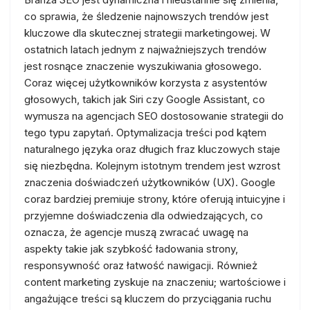
co sprawia, że śledzenie najnowszych trendów jest
kluczowe dla skutecznej strategii marketingowej. W
ostatnich latach jednym z najważniejszych trendów
jest rosnące znaczenie wyszukiwania głosowego.
Coraz więcej użytkowników korzysta z asystentów
głosowych, takich jak Siri czy Google Assistant, co
wymusza na agencjach SEO dostosowanie strategii do
tego typu zapytań. Optymalizacja treści pod kątem
naturalnego języka oraz długich fraz kluczowych staje
się niezbędna. Kolejnym istotnym trendem jest wzrost
znaczenia doświadczeń użytkowników (UX). Google
coraz bardziej premiuje strony, które oferują intuicyjne i
przyjemne doświadczenia dla odwiedzających, co
oznacza, że agencje muszą zwracać uwagę na
aspekty takie jak szybkość ładowania strony,
responsywność oraz łatwość nawigacji. Również
content marketing zyskuje na znaczeniu; wartościowe i
angażujące treści są kluczem do przyciągania ruchu