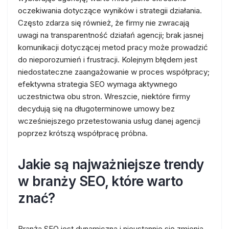
oczekiwania dotyczące wyników i strategii działania.
Często zdarza się również, że firmy nie zwracają
uwagi na transparentność działań agencji; brak jasnej
komunikacji dotyczącej metod pracy może prowadzić
do nieporozumień i frustracji. Kolejnym błędem jest
niedostateczne zaangażowanie w proces współpracy;
efektywna strategia SEO wymaga aktywnego
uczestnictwa obu stron. Wreszcie, niektóre firmy
decydują się na długoterminowe umowy bez
wcześniejszego przetestowania usług danej agencji
poprzez krótszą współpracę próbna.
Jakie są najważniejsze trendy
w branży SEO, które warto
znać?
Branża SEO jest dynamiczna i nieustannie się zmienia,