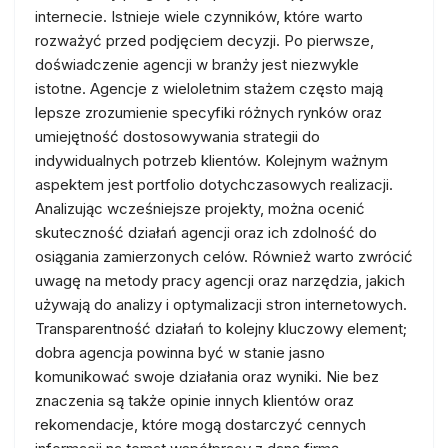
internecie. Istnieje wiele czynników, które warto
rozważyć przed podjęciem decyzji. Po pierwsze,
doświadczenie agencji w branży jest niezwykle
istotne. Agencje z wieloletnim stażem często mają
lepsze zrozumienie specyfiki różnych rynków oraz
umiejętność dostosowywania strategii do
indywidualnych potrzeb klientów. Kolejnym ważnym
aspektem jest portfolio dotychczasowych realizacji.
Analizując wcześniejsze projekty, można ocenić
skuteczność działań agencji oraz ich zdolność do
osiągania zamierzonych celów. Również warto zwrócić
uwagę na metody pracy agencji oraz narzędzia, jakich
używają do analizy i optymalizacji stron internetowych.
Transparentność działań to kolejny kluczowy element;
dobra agencja powinna być w stanie jasno
komunikować swoje działania oraz wyniki. Nie bez
znaczenia są także opinie innych klientów oraz
rekomendacje, które mogą dostarczyć cennych