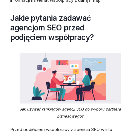
informacji na temat współpracy z daną firmą.
Jakie pytania zadawać
agencjom SEO przed
podjęciem współpracy?
Jak używać rankingów agencji SEO do wyboru partnera
biznesowego?
Przed podjęciem współpracy z agencją SEO warto