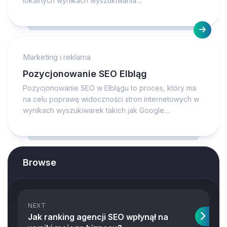
lokalnych wynikach wyszukiwania....
Marketing i reklama
Pozycjonowanie SEO Elbląg
Pozycjonowanie SEO w Elblągu to proces, który ma
na celu poprawę widoczności stron internetowych w
wynikach wyszukiwarek takich jak Google....
Browse
NEXT
Jak ranking agencji SEO wpłynął na