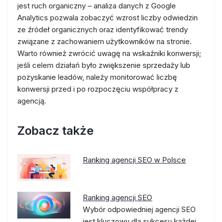
jest ruch organiczny – analiza danych z Google
Analytics pozwala zobaczyć wzrost liczby odwiedzin
ze źródeł organicznych oraz identyfikować trendy
związane z zachowaniem użytkowników na stronie.
Warto również zwrócić uwagę na wskaźniki konwersji;
jeśli celem działań było zwiększenie sprzedaży lub
pozyskanie leadów, należy monitorować liczbę
konwersji przed i po rozpoczęciu współpracy z
agencją.
Zobacz także
Ranking agencji SEO w Polsce
Ranking agencji SEO
Wybór odpowiedniej agencji SEO
jest kluczowy dla sukcesu każdej