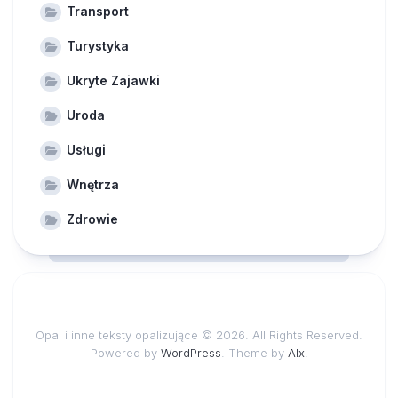
Transport
Turystyka
Ukryte Zajawki
Uroda
Usługi
Wnętrza
Zdrowie
Opal i inne teksty opalizujące © 2026. All Rights Reserved.
Powered by
WordPress
. Theme by
Alx
.