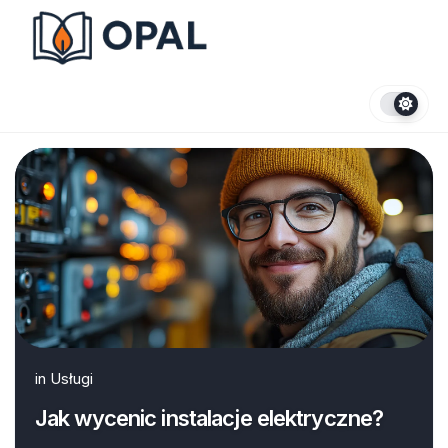
Skip
to
content
in
Usługi
Jak wycenic instalacje elektryczne?