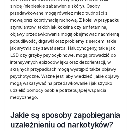
sinicę (niebieskie zabarwienie skóry). Osoby
przedawkowane mogą również mieć trudności z
mową oraz koordynacją ruchową. Z kolei w przypadku
stymulantów, takich jak kokaina czy amfetamina,
objawy przedawkowania mogą obejmować nadmierną
pobudliwość, drgawki oraz problemy z sercem, takie
jak arytmia czy zawał serca. Halucynogeny, takie jak
LSD czy grzyby psylocybinowe, mogą prowadzić do
intensywnych epizodów lęku oraz dezorientacji; w
skrajnych przypadkach mogą wystąpić także objawy
psychotyczne. Ważne jest, aby wiedzieć, jakie objawy
mogą wskazywać na przedawkowanie i jak szybko
udzielić pomocy osobie potrzebującej wsparcia
medycznego.
Jakie są sposoby zapobiegania
uzależnieniu od narkotyków?