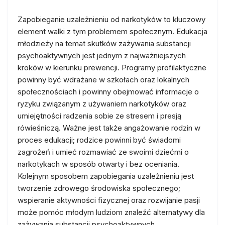
Zapobieganie uzależnieniu od narkotyków to kluczowy
element walki z tym problemem społecznym. Edukacja
młodzieży na temat skutków zażywania substancji
psychoaktywnych jest jednym z najważniejszych
kroków w kierunku prewencji. Programy profilaktyczne
powinny być wdrażane w szkołach oraz lokalnych
społecznościach i powinny obejmować informacje o
ryzyku związanym z używaniem narkotyków oraz
umiejętności radzenia sobie ze stresem i presją
rówieśniczą. Ważne jest także angażowanie rodzin w
proces edukacji; rodzice powinni być świadomi
zagrożeń i umieć rozmawiać ze swoimi dziećmi o
narkotykach w sposób otwarty i bez oceniania.
Kolejnym sposobem zapobiegania uzależnieniu jest
tworzenie zdrowego środowiska społecznego;
wspieranie aktywności fizycznej oraz rozwijanie pasji
może pomóc młodym ludziom znaleźć alternatywy dla
zażywania substancji psychoaktywnych.