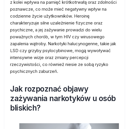
z kolei wpływa na pamięć krótkotrwałą oraz zdolności
poznawcze, co może mieć negatywny wpływ na
codzienne życie użytkowników. Heroinę
charakteryzuje silne uzależnienie fizyczne oraz
psychiczne, a jej zażywanie prowadzi do wielu
poważnych chorób, w tym HIV czy wirusowego
zapalenia wątroby. Narkotyki halucynogenne, takie jak
LSD czy grzyby psylocybinowe, mogą wywoływać
intensywne wizje oraz zmiany percepcji
rzeczywistości, co również niesie ze sobą ryzyko
psychicznych zaburzeń.
Jak rozpoznać objawy
zażywania narkotyków u osób
bliskich?