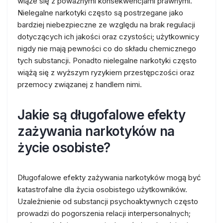
wiąże się z poważnymi konsekwencjami prawnymi.
Nielegalne narkotyki często są postrzegane jako
bardziej niebezpieczne ze względu na brak regulacji
dotyczących ich jakości oraz czystości; użytkownicy
nigdy nie mają pewności co do składu chemicznego
tych substancji. Ponadto nielegalne narkotyki często
wiążą się z wyższym ryzykiem przestępczości oraz
przemocy związanej z handlem nimi.
Jakie są długofalowe efekty
zażywania narkotyków na
życie osobiste?
Długofalowe efekty zażywania narkotyków mogą być
katastrofalne dla życia osobistego użytkowników.
Uzależnienie od substancji psychoaktywnych często
prowadzi do pogorszenia relacji interpersonalnych;