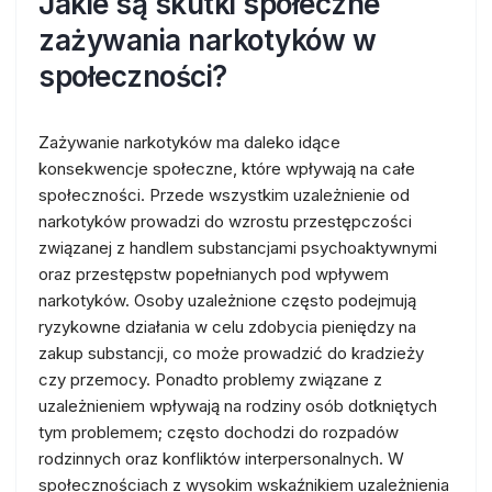
Jakie są skutki społeczne
zażywania narkotyków w
społeczności?
Zażywanie narkotyków ma daleko idące
konsekwencje społeczne, które wpływają na całe
społeczności. Przede wszystkim uzależnienie od
narkotyków prowadzi do wzrostu przestępczości
związanej z handlem substancjami psychoaktywnymi
oraz przestępstw popełnianych pod wpływem
narkotyków. Osoby uzależnione często podejmują
ryzykowne działania w celu zdobycia pieniędzy na
zakup substancji, co może prowadzić do kradzieży
czy przemocy. Ponadto problemy związane z
uzależnieniem wpływają na rodziny osób dotkniętych
tym problemem; często dochodzi do rozpadów
rodzinnych oraz konfliktów interpersonalnych. W
społecznościach z wysokim wskaźnikiem uzależnienia