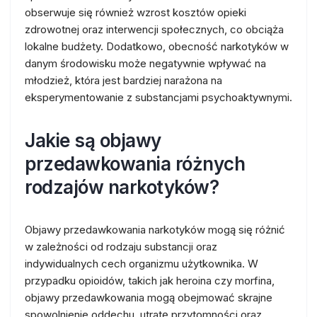
obserwuje się również wzrost kosztów opieki
zdrowotnej oraz interwencji społecznych, co obciąża
lokalne budżety. Dodatkowo, obecność narkotyków w
danym środowisku może negatywnie wpływać na
młodzież, która jest bardziej narażona na
eksperymentowanie z substancjami psychoaktywnymi.
Jakie są objawy
przedawkowania różnych
rodzajów narkotyków?
Objawy przedawkowania narkotyków mogą się różnić
w zależności od rodzaju substancji oraz
indywidualnych cech organizmu użytkownika. W
przypadku opioidów, takich jak heroina czy morfina,
objawy przedawkowania mogą obejmować skrajne
spowolnienie oddechu, utratę przytomności oraz