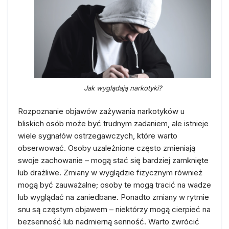
Jak wyglądają narkotyki?
Rozpoznanie objawów zażywania narkotyków u
bliskich osób może być trudnym zadaniem, ale istnieje
wiele sygnałów ostrzegawczych, które warto
obserwować. Osoby uzależnione często zmieniają
swoje zachowanie – mogą stać się bardziej zamknięte
lub drażliwe. Zmiany w wyglądzie fizycznym również
mogą być zauważalne; osoby te mogą tracić na wadze
lub wyglądać na zaniedbane. Ponadto zmiany w rytmie
snu są częstym objawem – niektórzy mogą cierpieć na
bezsenność lub nadmierną senność. Warto zwrócić