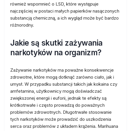
również wspomnieć o LSD, które występuje
najczęściej w postaci małych papierków nasączonych
substancją chemiczną, a ich wygląd może być bardzo
różnorodny.
Jakie są skutki zażywania
narkotyków na organizm?
Zażywanie narkotyków ma poważne konsekwencje
zdrowotne, które mogą dotknąć zarówno ciało, jak i
umysł. W przypadku substancji takich jak kokaina czy
amfetamina, użytkownicy mogą doświadczać
zwiększonej energii i euforii, jednak te efekty są
krótkotrwałe i często prowadzą do poważnych
problemów zdrowotnych. Długotrwałe stosowanie
tych narkotyków może prowadzić do uszkodzenia
serca oraz problemów z układem krążenia. Marihuana