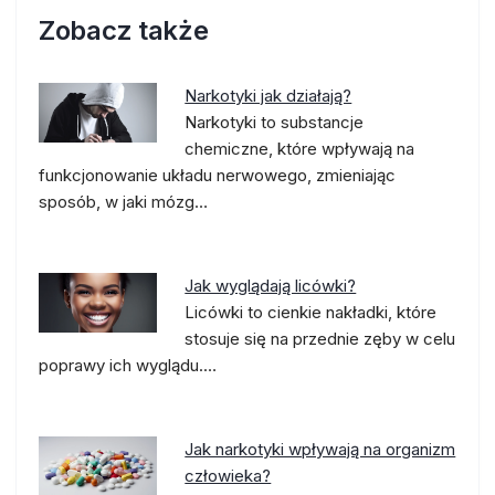
Zobacz także
Narkotyki jak działają?
Narkotyki to substancje
chemiczne, które wpływają na
funkcjonowanie układu nerwowego, zmieniając
sposób, w jaki mózg…
Jak wyglądają licówki?
Licówki to cienkie nakładki, które
stosuje się na przednie zęby w celu
poprawy ich wyglądu.…
Jak narkotyki wpływają na organizm
człowieka?