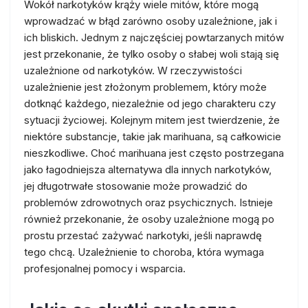
Wokół narkotyków krąży wiele mitów, które mogą
wprowadzać w błąd zarówno osoby uzależnione, jak i
ich bliskich. Jednym z najczęściej powtarzanych mitów
jest przekonanie, że tylko osoby o słabej woli stają się
uzależnione od narkotyków. W rzeczywistości
uzależnienie jest złożonym problemem, który może
dotknąć każdego, niezależnie od jego charakteru czy
sytuacji życiowej. Kolejnym mitem jest twierdzenie, że
niektóre substancje, takie jak marihuana, są całkowicie
nieszkodliwe. Choć marihuana jest często postrzegana
jako łagodniejsza alternatywa dla innych narkotyków,
jej długotrwałe stosowanie może prowadzić do
problemów zdrowotnych oraz psychicznych. Istnieje
również przekonanie, że osoby uzależnione mogą po
prostu przestać zażywać narkotyki, jeśli naprawdę
tego chcą. Uzależnienie to choroba, która wymaga
profesjonalnej pomocy i wsparcia.