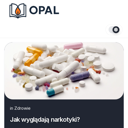
Skip
to
content
in
Zdrowie
Jak wyglądają narkotyki?