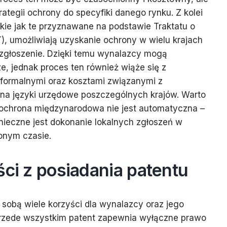
ategii ochrony do specyfiki danego rynku. Z kolei
ie jak te przyznawane na podstawie Traktatu o
, umożliwiają uzyskanie ochrony w wielu krajach
 zgłoszenie. Dzięki temu wynalazcy mogą
e, jednak proces ten również wiąże się z
ormalnymi oraz kosztami związanymi z
na języki urzędowe poszczególnych krajów. Warto
 ochrona międzynarodowa nie jest automatyczna –
nieczne jest dokonanie lokalnych zgłoszeń w
onym czasie.
ści z posiadania patentu
 sobą wiele korzyści dla wynalazcy oraz jego
 Przede wszystkim patent zapewnia wyłączne prawo