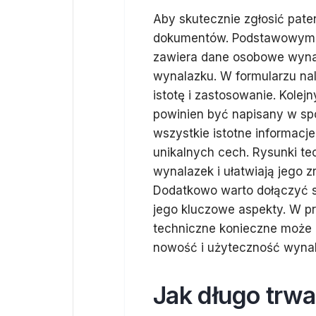
Aby skutecznie zgłosić pate
dokumentów. Podstawowym d
zawiera dane osobowe wyna
wynalazku. W formularzu nal
istotę i zastosowanie. Kole
powinien być napisany w spo
wszystkie istotne informacj
unikalnych cech. Rysunki te
wynalazek i ułatwiają jego 
Dodatkowo warto dołączyć s
jego kluczowe aspekty. W p
techniczne konieczne może
nowość i użyteczność wynala
Jak długo trwa