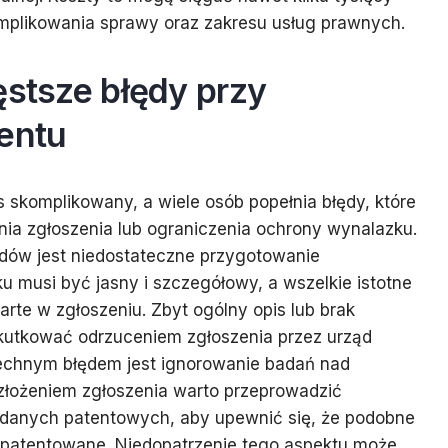
omplikowania sprawy oraz zakresu usług prawnych.
ęstsze błędy przy
tentu
s skomplikowany, a wiele osób popełnia błędy, które
ia zgłoszenia lub ograniczenia ochrony wynalazku.
dów jest niedostateczne przygotowanie
u musi być jasny i szczegółowy, a wszelkie istotne
rte w zgłoszeniu. Zbyt ogólny opis lub brak
utkować odrzuceniem zgłoszenia przez urząd
echnym błędem jest ignorowanie badań nad
złożeniem zgłoszenia warto przeprowadzić
danych patentowych, aby upewnić się, że podobne
 opatentowane. Niedopatrzenie tego aspektu może