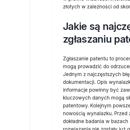
złotych w zależności od sk
Jakie są najcz
zgłaszaniu pa
Zgłaszanie patentu to proce
mogą prowadzić do odrzucen
Jednym z najczęstszych błę
dokumentacji. Opis wynalazk
informacje powinny być zawa
kluczowych danych mogą sk
patentowy. Kolejnym powsz
nowością wynalazku. Przed 
dokładne badania w bazach 
rozwiązania nie zostały już