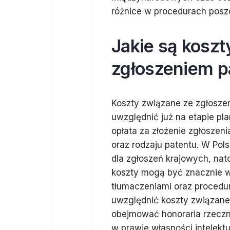
różnice w procedurach posz
Jakie są koszt
zgłoszeniem p
Koszty związane ze zgłosze
uwzględnić już na etapie p
opłata za złożenie zgłoszeni
oraz rodzaju patentu. W Pol
dla zgłoszeń krajowych, na
koszty mogą być znacznie w
tłumaczeniami oraz procedu
uwzględnić koszty związane
obejmować honoraria rzeczn
w prawie własności intelektu