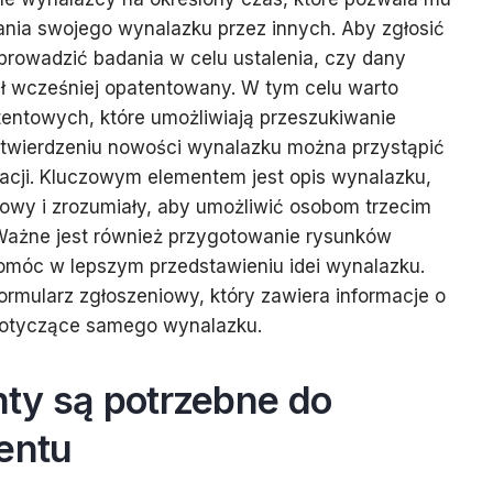
ania swojego wynalazku przez innych. Aby zgłosić
eprowadzić badania w celu ustalenia, czy dany
ył wcześniej opatentowany. W tym celu warto
tentowych, które umożliwiają przeszukiwanie
potwierdzeniu nowości wynalazku można przystąpić
cji. Kluczowym elementem jest opis wynalazku,
owy i zrozumiały, aby umożliwić osobom trzecim
 Ważne jest również przygotowanie rysunków
omóc w lepszym przedstawieniu idei wynalazku.
ormularz zgłoszeniowy, który zawiera informacje o
dotyczące samego wynalazku.
ty są potrzebne do
entu