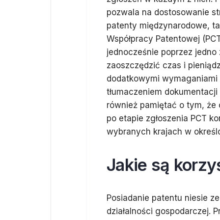
pozwala na dostosowanie str
patenty międzynarodowe, tak
Współpracy Patentowej (PCT)
jednocześnie poprzez jedno
zaoszczędzić czas i pieniądz
dodatkowymi wymaganiami f
tłumaczeniem dokumentacji 
również pamiętać o tym, że
po etapie zgłoszenia PCT ko
wybranych krajach w określ
Jakie są korzy
Posiadanie patentu niesie ze
działalności gospodarczej.