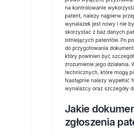
na kontrolowanie wykorzyst
patent, należy najpierw prz
wynalazek jest nowy i nie b
skorzystać z baz danych pa
istniejących patentów. Po 
do przygotowania dokumenta
który powinien być szczegół
zrozumienie jego działania.
technicznych, które mogą p
Następnie należy wypełnić f
wynalazcy oraz szczegóły 
Jakie dokumen
zgłoszenia pat