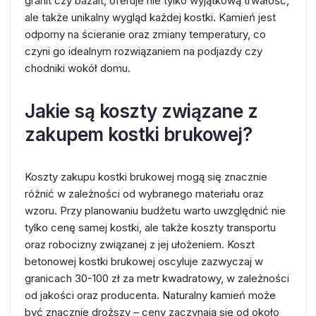
granit czy bazalt, oferuje nie tylko wyjątkową trwałość,
ale także unikalny wygląd każdej kostki. Kamień jest
odporny na ścieranie oraz zmiany temperatury, co
czyni go idealnym rozwiązaniem na podjazdy czy
chodniki wokół domu.
Jakie są koszty związane z
zakupem kostki brukowej?
Koszty zakupu kostki brukowej mogą się znacznie
różnić w zależności od wybranego materiału oraz
wzoru. Przy planowaniu budżetu warto uwzględnić nie
tylko cenę samej kostki, ale także koszty transportu
oraz robocizny związanej z jej ułożeniem. Koszt
betonowej kostki brukowej oscyluje zazwyczaj w
granicach 30-100 zł za metr kwadratowy, w zależności
od jakości oraz producenta. Naturalny kamień może
być znacznie droższy – ceny zaczynają się od około