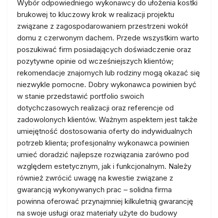
Wybór odpowiedniego wykonawcy do ułożenia kostki
brukowej to kluczowy krok w realizacji projektu
związane z zagospodarowaniem przestrzeni wokół
domu z czerwonym dachem. Przede wszystkim warto
poszukiwać firm posiadających doświadczenie oraz
pozytywne opinie od wcześniejszych klientów;
rekomendacje znajomych lub rodziny mogą okazać się
niezwykle pomocne. Dobry wykonawca powinien być
w stanie przedstawić portfolio swoich
dotychczasowych realizacji oraz referencje od
zadowolonych klientów. Ważnym aspektem jest także
umiejętność dostosowania oferty do indywidualnych
potrzeb klienta; profesjonalny wykonawca powinien
umieć doradzić najlepsze rozwiązania zarówno pod
względem estetycznym, jak i funkcjonalnym. Należy
również zwrócić uwagę na kwestie związane z
gwarancją wykonywanych prac – solidna firma
powinna oferować przynajmniej kilkuletnią gwarancję
na swoje usługi oraz materiały użyte do budowy