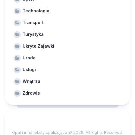
Technologia
Transport
Turystyka
Ukryte Zajawki
Uroda
Usługi
Wnętrza
Zdrowie
Opal i inne teksty opalizujące © 2026. All Rights Reserved.