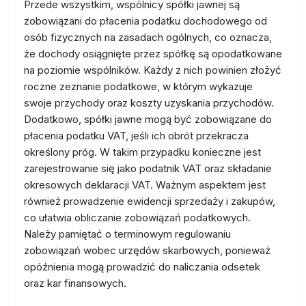
Przede wszystkim, wspólnicy spółki jawnej są
zobowiązani do płacenia podatku dochodowego od
osób fizycznych na zasadach ogólnych, co oznacza,
że dochody osiągnięte przez spółkę są opodatkowane
na poziomie wspólników. Każdy z nich powinien złożyć
roczne zeznanie podatkowe, w którym wykazuje
swoje przychody oraz koszty uzyskania przychodów.
Dodatkowo, spółki jawne mogą być zobowiązane do
płacenia podatku VAT, jeśli ich obrót przekracza
określony próg. W takim przypadku konieczne jest
zarejestrowanie się jako podatnik VAT oraz składanie
okresowych deklaracji VAT. Ważnym aspektem jest
również prowadzenie ewidencji sprzedaży i zakupów,
co ułatwia obliczanie zobowiązań podatkowych.
Należy pamiętać o terminowym regulowaniu
zobowiązań wobec urzędów skarbowych, ponieważ
opóźnienia mogą prowadzić do naliczania odsetek
oraz kar finansowych.