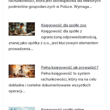
rachunkowości, która jest obowiązkowa dla niektórych
podmiotów gospodarczych w Polsce. Wymaga…
Księgowość dla spółki zoo
Księgowość dla spółki z
ograniczoną odpowiedzialnością,
znanej jako spółka z o.o., jest kluczowym elementem
prowadzenia…
Pełna księgowość jak prowadzić?
Pełna księgowość to system
rachunkowości, który ma na celu
dokładne i rzetelne dokumentowanie wszystkich
operacji…
Księgowość spółki online