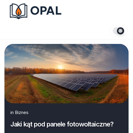
Skip
to
content
in
Biznes
Jaki kąt pod panele fotowoltaiczne?