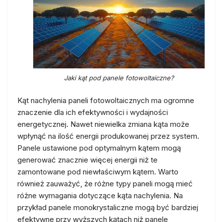
Jaki kąt pod panele fotowoltaiczne?
Kąt nachylenia paneli fotowoltaicznych ma ogromne
znaczenie dla ich efektywności i wydajności
energetycznej. Nawet niewielka zmiana kąta może
wpłynąć na ilość energii produkowanej przez system.
Panele ustawione pod optymalnym kątem mogą
generować znacznie więcej energii niż te
zamontowane pod niewłaściwym kątem. Warto
również zauważyć, że różne typy paneli mogą mieć
różne wymagania dotyczące kąta nachylenia. Na
przykład panele monokrystaliczne mogą być bardziej
efektywne przy wyższych kątach niż panele