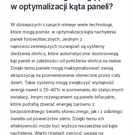
w optymalizacji kąta paneli?
W dzisiejszych czasach istnieje wiele technologii,
które mogą pomóc w optymalizacji kąta nachylenia
paneli fotowoltaicznych. Jednym z
najnowocześniejszych rozwiązań są systemy
śledzenia słońca, które automatycznie dostosowują
kąt paneli w zależności od położenia słońca na niebie.
Dzięki temu panele mogą maksymalizować swoją
ekspozycję na promieniowanie słoneczne przez cały
dzień. Takie systemy mogą zwiększyć wydajność
energii nawet o 25-40% w porównaniu do statycznych
instalacji. Innym rozwiązaniem są panele bifacjalne,
które potrafią zbierać energię zarówno z
bezpośredniego światła słonecznego, jak i z odbitego
światła od powierzchni ziemi. Dzięki temu ich
efektywność może być wyższa niezależnie od kąta
nachylenia. Warto również zwrócić uwagę na