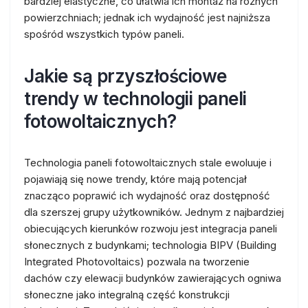
bardziej elastyczne, co ułatwia ich montaż na różnych
powierzchniach; jednak ich wydajność jest najniższa
spośród wszystkich typów paneli.
Jakie są przyszłościowe
trendy w technologii paneli
fotowoltaicznych?
Technologia paneli fotowoltaicznych stale ewoluuje i
pojawiają się nowe trendy, które mają potencjał
znacząco poprawić ich wydajność oraz dostępność
dla szerszej grupy użytkowników. Jednym z najbardziej
obiecujących kierunków rozwoju jest integracja paneli
słonecznych z budynkami; technologia BIPV (Building
Integrated Photovoltaics) pozwala na tworzenie
dachów czy elewacji budynków zawierających ogniwa
słoneczne jako integralną część konstrukcji