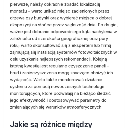
pierwsze, należy dokładnie zbadać lokalizację
montażu – warto unikać miejsc zacienionych przez
drzewa czy budynki oraz wybierać miejsca o dobrej
ekspozycji na słońce przez większość dnia. Po drugie,
ważne jest dobranie odpowiedniego kąta nachylenia w
zależności od szerokości geograficznej oraz pory
roku; warto skonsultować się z ekspertem lub firmą
zajmującą się instalacją systemów fotowoltaicznych w
celu uzyskania najlepszych rekomendacji. Kolejną
istotną kwestią jest regularne czyszczenie paneli –
brud i zanieczyszczenia mogą znacząco obniżyć ich
wydajność. Warto także monitorować działanie
systemu za pomocą nowoczesnych technologii
monitorujących, które pozwalają na bieżąco śledzić
jego efektywność i dostosowywać parametry do
zmieniających się warunków atmosferycznych.
Jakie są różnice między