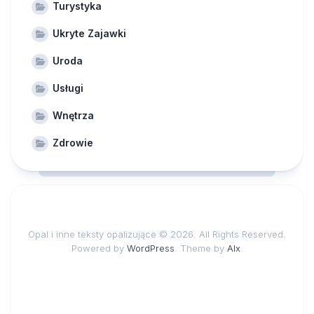
Turystyka
Ukryte Zajawki
Uroda
Usługi
Wnętrza
Zdrowie
Opal i inne teksty opalizujące © 2026. All Rights Reserved.
Powered by
WordPress
. Theme by
Alx
.