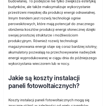
budowlanej. To podejście nie tylko zwiększa estetykę
budynków, ale także maksymalizuje wykorzystanie
przestrzeni miejskiej dla produkcji energii odnawialnej.
Innym trendem jest rozwój technologii ogniw
perowskitowych, które mają potencjał do znacznego
obniżenia kosztów produkcji energii słonecznej dzięki
swojej prostszej strukturze i możliwościom
produkcyjnym. Również rozwój technologii
magazynowania energii staje się coraz bardziej istotny;
akumulatory pozwalają na przechowywanie nadwyżek
energii wyprodukowanej w ciągu dnia do późniejszego
wykorzystania wieczorem lub w nocy.
Jakie są koszty instalacji
paneli fotowoltaicznych?
Koszty instalacji paneli fotowoltaicznych mogą się
znacznie różnić w zależności od wielu czynników,