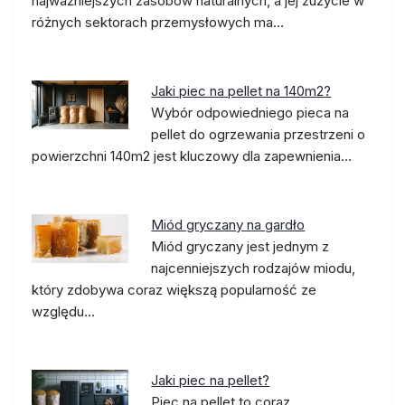
najważniejszych zasobów naturalnych, a jej zużycie w
różnych sektorach przemysłowych ma…
Jaki piec na pellet na 140m2?
Wybór odpowiedniego pieca na
pellet do ogrzewania przestrzeni o
powierzchni 140m2 jest kluczowy dla zapewnienia…
Miód gryczany na gardło
Miód gryczany jest jednym z
najcenniejszych rodzajów miodu,
który zdobywa coraz większą popularność ze
względu…
Jaki piec na pellet?
Piec na pellet to coraz