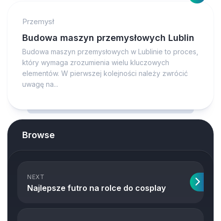
Przemysł
Budowa maszyn przemysłowych Lublin
Budowa maszyn przemysłowych w Lublinie to proces,
który wymaga zrozumienia wielu kluczowych
elementów. W pierwszej kolejności należy zwrócić
uwagę na...
Browse
NEXT
Najlepsze futro na rolce do cosplay