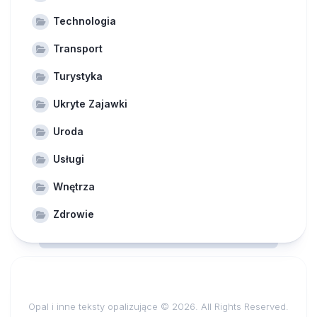
Technologia
Transport
Turystyka
Ukryte Zajawki
Uroda
Usługi
Wnętrza
Zdrowie
Opal i inne teksty opalizujące © 2026. All Rights Reserved.