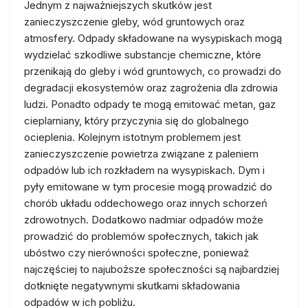
Jednym z najważniejszych skutków jest
zanieczyszczenie gleby, wód gruntowych oraz
atmosfery. Odpady składowane na wysypiskach mogą
wydzielać szkodliwe substancje chemiczne, które
przenikają do gleby i wód gruntowych, co prowadzi do
degradacji ekosystemów oraz zagrożenia dla zdrowia
ludzi. Ponadto odpady te mogą emitować metan, gaz
cieplarniany, który przyczynia się do globalnego
ocieplenia. Kolejnym istotnym problemem jest
zanieczyszczenie powietrza związane z paleniem
odpadów lub ich rozkładem na wysypiskach. Dym i
pyły emitowane w tym procesie mogą prowadzić do
chorób układu oddechowego oraz innych schorzeń
zdrowotnych. Dodatkowo nadmiar odpadów może
prowadzić do problemów społecznych, takich jak
ubóstwo czy nierówności społeczne, ponieważ
najczęściej to najuboższe społeczności są najbardziej
dotknięte negatywnymi skutkami składowania
odpadów w ich pobliżu.