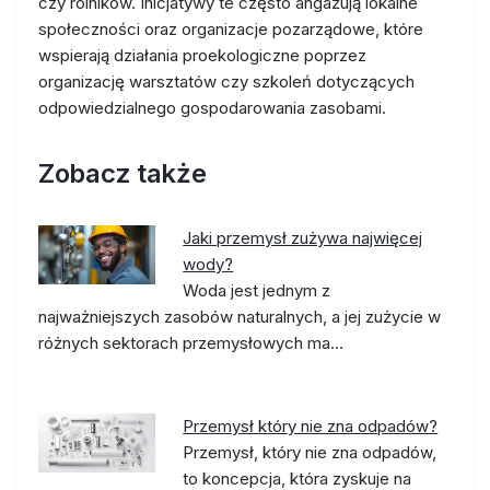
czy rolników. Inicjatywy te często angażują lokalne
społeczności oraz organizacje pozarządowe, które
wspierają działania proekologiczne poprzez
organizację warsztatów czy szkoleń dotyczących
odpowiedzialnego gospodarowania zasobami.
Zobacz także
Jaki przemysł zużywa najwięcej
wody?
Woda jest jednym z
najważniejszych zasobów naturalnych, a jej zużycie w
różnych sektorach przemysłowych ma…
Przemysł który nie zna odpadów?
Przemysł, który nie zna odpadów,
to koncepcja, która zyskuje na