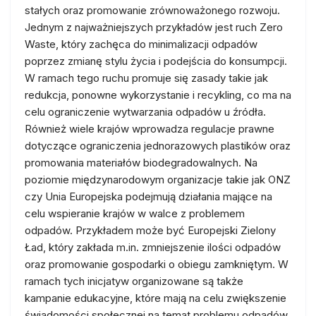
stałych oraz promowanie zrównoważonego rozwoju.
Jednym z najważniejszych przykładów jest ruch Zero
Waste, który zachęca do minimalizacji odpadów
poprzez zmianę stylu życia i podejścia do konsumpcji.
W ramach tego ruchu promuje się zasady takie jak
redukcja, ponowne wykorzystanie i recykling, co ma na
celu ograniczenie wytwarzania odpadów u źródła.
Również wiele krajów wprowadza regulacje prawne
dotyczące ograniczenia jednorazowych plastików oraz
promowania materiałów biodegradowalnych. Na
poziomie międzynarodowym organizacje takie jak ONZ
czy Unia Europejska podejmują działania mające na
celu wspieranie krajów w walce z problemem
odpadów. Przykładem może być Europejski Zielony
Ład, który zakłada m.in. zmniejszenie ilości odpadów
oraz promowanie gospodarki o obiegu zamkniętym. W
ramach tych inicjatyw organizowane są także
kampanie edukacyjne, które mają na celu zwiększenie
świadomości społecznej na temat problemu odpadów