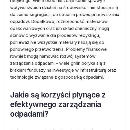
recyklingu. Wiele osób nie zdaje sobie sprawy z
wpływu swoich działań na środowisko i nie stosuje się
do zasad segregacji, co utrudnia proces przetwarzania
odpadów. Dodatkowo, różnorodność materiałów
opakowaniowych oraz ich skład chemiczny mogą
stanowić wyzwanie dla procesów recyklingu,
ponieważ nie wszystkie materiały nadają się do
ponownego przetworzenia. Problemy finansowe
również mogą hamować rozwój systemów
zarządzania odpadami – wiele gmin boryka się z
brakiem funduszy na inwestycje w infrastrukturę oraz
technologie związane z gospodarką odpadami.
Jakie są korzyści płynące z
efektywnego zarządzania
odpadami?