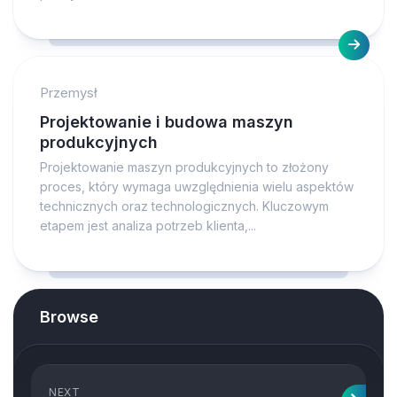
Przemysł
Projektowanie i budowa maszyn
produkcyjnych
Projektowanie maszyn produkcyjnych to złożony
proces, który wymaga uwzględnienia wielu aspektów
technicznych oraz technologicznych. Kluczowym
etapem jest analiza potrzeb klienta,...
Browse
NEXT