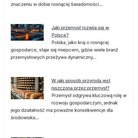
znaczeniu w dobie rosnącej świadomości…
Jaki przemysł rozwija się w
Polsce?
Polska, jako kraj o rosnącej
gospodarce, staje się miejscem, gdzie wiele branż
przemysłowych przeżywa dynamiczny…
W jaki sposób przyroda jest
niszczona przez przemysł?
Przemysł odgrywa kluczową rolę w
rozwoju gospodarczym, jednak
jego działalność ma poważne konsekwencje dla
środowiska…