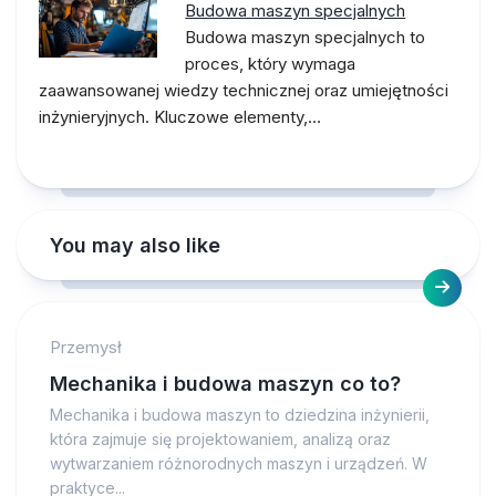
Budowa maszyn specjalnych
Budowa maszyn specjalnych to
proces, który wymaga
zaawansowanej wiedzy technicznej oraz umiejętności
inżynieryjnych. Kluczowe elementy,…
You may also like
Przemysł
Mechanika i budowa maszyn co to?
Mechanika i budowa maszyn to dziedzina inżynierii,
która zajmuje się projektowaniem, analizą oraz
wytwarzaniem różnorodnych maszyn i urządzeń. W
praktyce...