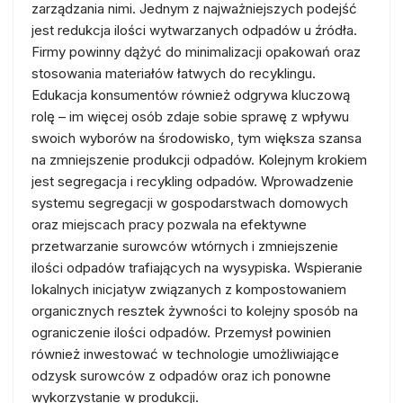
zarządzania nimi. Jednym z najważniejszych podejść
jest redukcja ilości wytwarzanych odpadów u źródła.
Firmy powinny dążyć do minimalizacji opakowań oraz
stosowania materiałów łatwych do recyklingu.
Edukacja konsumentów również odgrywa kluczową
rolę – im więcej osób zdaje sobie sprawę z wpływu
swoich wyborów na środowisko, tym większa szansa
na zmniejszenie produkcji odpadów. Kolejnym krokiem
jest segregacja i recykling odpadów. Wprowadzenie
systemu segregacji w gospodarstwach domowych
oraz miejscach pracy pozwala na efektywne
przetwarzanie surowców wtórnych i zmniejszenie
ilości odpadów trafiających na wysypiska. Wspieranie
lokalnych inicjatyw związanych z kompostowaniem
organicznych resztek żywności to kolejny sposób na
ograniczenie ilości odpadów. Przemysł powinien
również inwestować w technologie umożliwiające
odzysk surowców z odpadów oraz ich ponowne
wykorzystanie w produkcji.