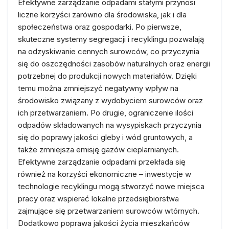
Efektywne zarządzanie odpadami stałymi przynosi
liczne korzyści zarówno dla środowiska, jak i dla
społeczeństwa oraz gospodarki. Po pierwsze,
skuteczne systemy segregacji i recyklingu pozwalają
na odzyskiwanie cennych surowców, co przyczynia
się do oszczędności zasobów naturalnych oraz energii
potrzebnej do produkcji nowych materiałów. Dzięki
temu można zmniejszyć negatywny wpływ na
środowisko związany z wydobyciem surowców oraz
ich przetwarzaniem. Po drugie, ograniczenie ilości
odpadów składowanych na wysypiskach przyczynia
się do poprawy jakości gleby i wód gruntowych, a
także zmniejsza emisję gazów cieplarnianych.
Efektywne zarządzanie odpadami przekłada się
również na korzyści ekonomiczne – inwestycje w
technologie recyklingu mogą stworzyć nowe miejsca
pracy oraz wspierać lokalne przedsiębiorstwa
zajmujące się przetwarzaniem surowców wtórnych.
Dodatkowo poprawa jakości życia mieszkańców