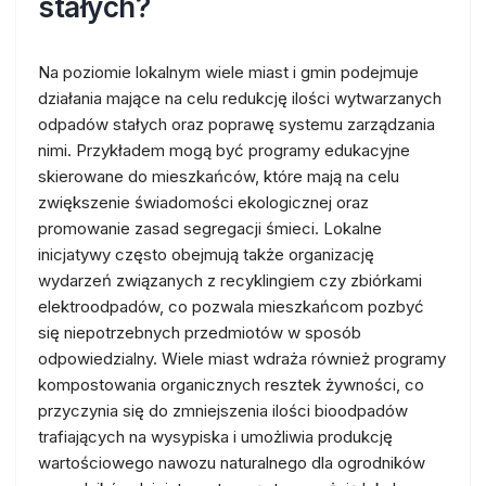
stałych?
Na poziomie lokalnym wiele miast i gmin podejmuje
działania mające na celu redukcję ilości wytwarzanych
odpadów stałych oraz poprawę systemu zarządzania
nimi. Przykładem mogą być programy edukacyjne
skierowane do mieszkańców, które mają na celu
zwiększenie świadomości ekologicznej oraz
promowanie zasad segregacji śmieci. Lokalne
inicjatywy często obejmują także organizację
wydarzeń związanych z recyklingiem czy zbiórkami
elektroodpadów, co pozwala mieszkańcom pozbyć
się niepotrzebnych przedmiotów w sposób
odpowiedzialny. Wiele miast wdraża również programy
kompostowania organicznych resztek żywności, co
przyczynia się do zmniejszenia ilości bioodpadów
trafiających na wysypiska i umożliwia produkcję
wartościowego nawozu naturalnego dla ogrodników