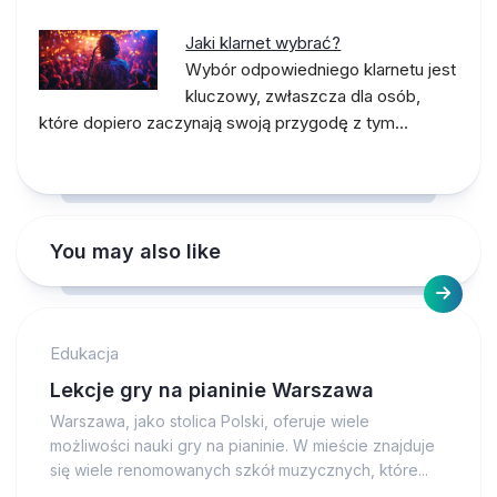
Jaki klarnet wybrać?
Wybór odpowiedniego klarnetu jest
kluczowy, zwłaszcza dla osób,
które dopiero zaczynają swoją przygodę z tym…
You may also like
Edukacja
Lekcje gry na pianinie Warszawa
Warszawa, jako stolica Polski, oferuje wiele
możliwości nauki gry na pianinie. W mieście znajduje
się wiele renomowanych szkół muzycznych, które...