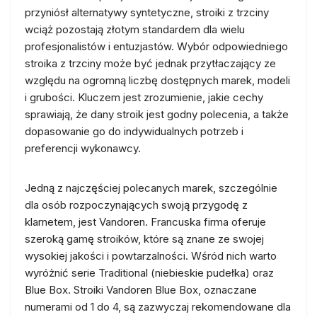
przyniósł alternatywy syntetyczne, stroiki z trzciny
wciąż pozostają złotym standardem dla wielu
profesjonalistów i entuzjastów. Wybór odpowiedniego
stroika z trzciny może być jednak przytłaczający ze
względu na ogromną liczbę dostępnych marek, modeli
i grubości. Kluczem jest zrozumienie, jakie cechy
sprawiają, że dany stroik jest godny polecenia, a także
dopasowanie go do indywidualnych potrzeb i
preferencji wykonawcy.
Jedną z najczęściej polecanych marek, szczególnie
dla osób rozpoczynających swoją przygodę z
klarnetem, jest Vandoren. Francuska firma oferuje
szeroką gamę stroików, które są znane ze swojej
wysokiej jakości i powtarzalności. Wśród nich warto
wyróżnić serie Traditional (niebieskie pudełka) oraz
Blue Box. Stroiki Vandoren Blue Box, oznaczane
numerami od 1 do 4, są zazwyczaj rekomendowane dla