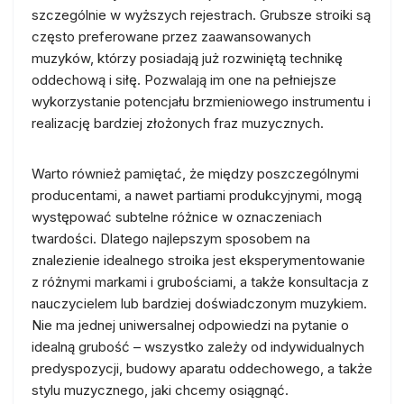
szczególnie w wyższych rejestrach. Grubsze stroiki są
często preferowane przez zaawansowanych
muzyków, którzy posiadają już rozwiniętą technikę
oddechową i siłę. Pozwalają im one na pełniejsze
wykorzystanie potencjału brzmieniowego instrumentu i
realizację bardziej złożonych fraz muzycznych.
Warto również pamiętać, że między poszczególnymi
producentami, a nawet partiami produkcyjnymi, mogą
występować subtelne różnice w oznaczeniach
twardości. Dlatego najlepszym sposobem na
znalezienie idealnego stroika jest eksperymentowanie
z różnymi markami i grubościami, a także konsultacja z
nauczycielem lub bardziej doświadczonym muzykiem.
Nie ma jednej uniwersalnej odpowiedzi na pytanie o
idealną grubość – wszystko zależy od indywidualnych
predyspozycji, budowy aparatu oddechowego, a także
stylu muzycznego, jaki chcemy osiągnąć.