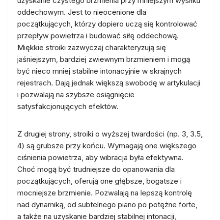
uzyskanie czystego brzmienia przy mniejszym wysiłku
oddechowym. Jest to nieocenione dla
początkujących, którzy dopiero uczą się kontrolować
przepływ powietrza i budować siłę oddechową.
Miękkie stroiki zazwyczaj charakteryzują się
jaśniejszym, bardziej zwiewnym brzmieniem i mogą
być nieco mniej stabilne intonacyjnie w skrajnych
rejestrach. Dają jednak większą swobodę w artykulacji
i pozwalają na szybsze osiągnięcie
satysfakcjonujących efektów.
Z drugiej strony, stroiki o wyższej twardości (np. 3, 3.5,
4) są grubsze przy końcu. Wymagają one większego
ciśnienia powietrza, aby wibracja była efektywna.
Choć mogą być trudniejsze do opanowania dla
początkujących, oferują one głębsze, bogatsze i
mocniejsze brzmienie. Pozwalają na lepszą kontrolę
nad dynamiką, od subtelnego piano po potężne forte,
a także na uzyskanie bardziej stabilnej intonacji,