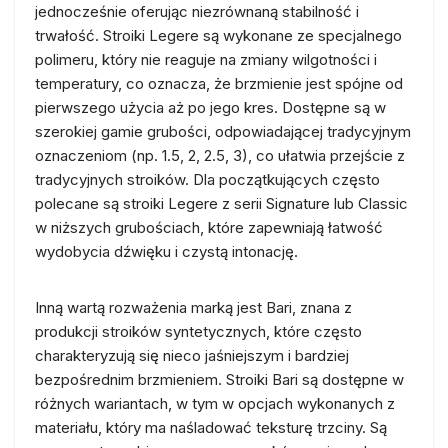
jednocześnie oferując niezrównaną stabilność i
trwałość. Stroiki Legere są wykonane ze specjalnego
polimeru, który nie reaguje na zmiany wilgotności i
temperatury, co oznacza, że brzmienie jest spójne od
pierwszego użycia aż po jego kres. Dostępne są w
szerokiej gamie grubości, odpowiadającej tradycyjnym
oznaczeniom (np. 1.5, 2, 2.5, 3), co ułatwia przejście z
tradycyjnych stroików. Dla początkujących często
polecane są stroiki Legere z serii Signature lub Classic
w niższych grubościach, które zapewniają łatwość
wydobycia dźwięku i czystą intonację.
Inną wartą rozważenia marką jest Bari, znana z
produkcji stroików syntetycznych, które często
charakteryzują się nieco jaśniejszym i bardziej
bezpośrednim brzmieniem. Stroiki Bari są dostępne w
różnych wariantach, w tym w opcjach wykonanych z
materiału, który ma naśladować teksturę trzciny. Są