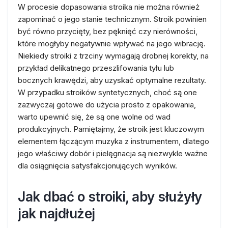
W procesie dopasowania stroika nie można również
zapominać o jego stanie technicznym. Stroik powinien
być równo przycięty, bez pęknięć czy nierówności,
które mogłyby negatywnie wpływać na jego wibrację.
Niekiedy stroiki z trzciny wymagają drobnej korekty, na
przykład delikatnego przeszlifowania tyłu lub
bocznych krawędzi, aby uzyskać optymalne rezultaty.
W przypadku stroików syntetycznych, choć są one
zazwyczaj gotowe do użycia prosto z opakowania,
warto upewnić się, że są one wolne od wad
produkcyjnych. Pamiętajmy, że stroik jest kluczowym
elementem łączącym muzyka z instrumentem, dlatego
jego właściwy dobór i pielęgnacja są niezwykle ważne
dla osiągnięcia satysfakcjonujących wyników.
Jak dbać o stroiki, aby służyły
jak najdłużej