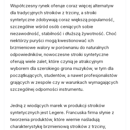
Współczesny rynek oferuje coraz więcej alternatyw
dla tradycyjnych stroików z trzciny, a stroiki
syntetyczne zdobywają coraz większą popularność,
szczególnie wśród osób ceniących sobie
niezawodność, stabilność i dłuższą żywotność. Choć
niektórzy puryści mogą kwestionować ich
brzmieniowe walory w porównaniu do naturalnych
odpowiedników, nowoczesne stroiki syntetyczne
oferują wiele zalet, które czynią je atrakcyjnym
wyborem dla szerokiego grona muzyków, w tym dla
początkujących, studentów, a nawet profesjonalistów
grających w zespole czy w warunkach wymagających
szczególnej odporności instrumentu.
Jedną z wiodących marek w produkcji stroików
syntetycznych jest Legere. Francuska firma słynie z
tworzenia produktów, które wiernie naśladują
charakterystykę brzmieniową stroików z trzciny,