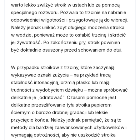
warto lekko zwilżyć stroik w ustach lub za pomocą
specjalnego roztworu. Pozwala to trzcinie na nabranie
odpowiedniej wilgotności i przygotowuje ją do wibracji.
Należy jednak unikać zbyt długiego moczenia stroika
w wodzie, ponieważ może to osłabić trzcinę i skrócić
jej żywotność. Po zakończeniu gry, stroik powinien
być dokładnie osuszony przed schowaniem do etui.
W przypadku stroików z trzciny, które zaczynają
wykazywać oznaki zużycia – na przykład tracą
stabilność intonacyjną, brzmią płasko lub mają
trudności z wydobyciem dźwięku – można spróbować
delikatnie je „odratować”. Czasami pomocne jest
delikatne przeszlifowanie tyłu stroika papierem
ściernym o bardzo drobnej gradacji lub lekkie
przycięcie końca. Należy jednak pamiętać, że są to
metody dla bardziej zaawansowanych użytkowników i
wymagają ostrożności, aby nie uszkodzić stroika