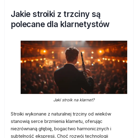
Jakie stroiki z trzciny są
polecane dla klarnetystów
Jaki stroik na klarnet?
Stroiki wykonane z naturalnej trzciny od wieków
stanowią serce brzmienia klarnetu, oferując
niezrównaną głębię, bogactwo harmonicznych i
subtelność ekspresji. Choć rozwój technologii