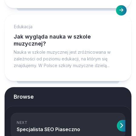
Edukacja
Jak wygląda nauka w szkole
muzycznej?
Nauka w szkole muzycznej jest zróżnicowana w
zależności od poziomu edukacji, na którym się
znajdujemy. W Polsce szkoły muzyczne dzielą...
Browse
NEXT
Specjalista SEO Piaseczno