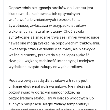
Odpowiednia pielęgnacja stroików do klarnetu jest
kluczowa dla zachowania ich optymalnych
właściwości brzmieniowych i przedłużenia
żywotności, zwłaszcza w przypadku stroików
wykonanych z naturalnej trzciny. Choć stroiki
syntetyczne są znacznie trwalsze i mniej wymagające,
nawet one mogą zyskać na odpowiednim traktowaniu.
Inwestycja czasu w dbanie o te małe, ale niezwykle
ważne elementy, przekłada się na lepszą jakość
dźwięku, większą stabilność intonacyjną i mniejsze
wydatki na częste zakupy nowych stroików.
Podstawową zasadą dla stroików z trzciny jest
unikanie ekstremalnych warunków. Nie należy ich
pozostawiać w gorącym samochodzie, na
bezpośrednim słońcu, ani w bardzo wilgotnych lub
suchych miejscach. Nagłe zmiany temperatury i
wilgotności mogą powodować pękanie, wypaczanie