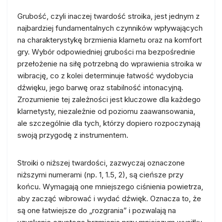
Grubość, czyli inaczej twardość stroika, jest jednym z
najbardziej fundamentalnych czynników wpływających
na charakterystykę brzmienia klarnetu oraz na komfort
gry. Wybór odpowiedniej grubości ma bezpośrednie
przełożenie na siłę potrzebną do wprawienia stroika w
wibrację, co z kolei determinuje łatwość wydobycia
dźwięku, jego barwę oraz stabilność intonacyjną.
Zrozumienie tej zależności jest kluczowe dla każdego
klarnetysty, niezależnie od poziomu zaawansowania,
ale szczególnie dla tych, którzy dopiero rozpoczynają
swoją przygodę z instrumentem.
Stroiki o niższej twardości, zazwyczaj oznaczone
niższymi numerami (np. 1, 1.5, 2), są cieńsze przy
końcu. Wymagają one mniejszego ciśnienia powietrza,
aby zacząć wibrować i wydać dźwięk. Oznacza to, że
są one łatwiejsze do „rozgrania” i pozwalają na