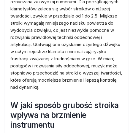
oznaczana zazwyczaj numerami. Dla początkujących
klarnetystów zaleca się wybór stroików o niższej
twardości, zwykle w przedziale od 1 do 2.5. Miększe
stroiki wymagają mniejszego nacisku powietrza do
wydobycia dźwięku, co jest niezwykle pomocne w
rozwijaniu prawidłowej techniki oddechowej i
artykulacji. Ułatwiają one uzyskanie czystego dźwięku
w całym rejestrze klarnetu i minimalizują ryzyko
frustracji związanej z trudnościami w grze. W miarę
postępów i rozwijania siły oddechowej, muzyk może
stopniowo przechodzić na stroiki o wyższej twardości,
które oferują mocniejsze brzmienie i lepszą kontrolę
nad dynamiką.
W jaki sposób grubość stroika
wpływa na brzmienie
instrumentu