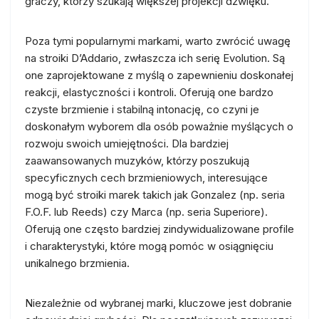
graczy, którzy szukają większej projekcji dźwięku.
Poza tymi popularnymi markami, warto zwrócić uwagę
na stroiki D’Addario, zwłaszcza ich serię Evolution. Są
one zaprojektowane z myślą o zapewnieniu doskonałej
reakcji, elastyczności i kontroli. Oferują one bardzo
czyste brzmienie i stabilną intonację, co czyni je
doskonałym wyborem dla osób poważnie myślących o
rozwoju swoich umiejętności. Dla bardziej
zaawansowanych muzyków, którzy poszukują
specyficznych cech brzmieniowych, interesujące
mogą być stroiki marek takich jak Gonzalez (np. seria
F.O.F. lub Reeds) czy Marca (np. seria Superiore).
Oferują one często bardziej zindywidualizowane profile
i charakterystyki, które mogą pomóc w osiągnięciu
unikalnego brzmienia.
Niezależnie od wybranej marki, kluczowe jest dobranie