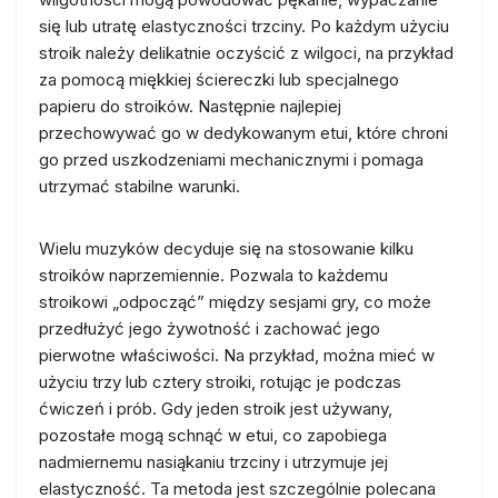
się lub utratę elastyczności trzciny. Po każdym użyciu
stroik należy delikatnie oczyścić z wilgoci, na przykład
za pomocą miękkiej ściereczki lub specjalnego
papieru do stroików. Następnie najlepiej
przechowywać go w dedykowanym etui, które chroni
go przed uszkodzeniami mechanicznymi i pomaga
utrzymać stabilne warunki.
Wielu muzyków decyduje się na stosowanie kilku
stroików naprzemiennie. Pozwala to każdemu
stroikowi „odpocząć” między sesjami gry, co może
przedłużyć jego żywotność i zachować jego
pierwotne właściwości. Na przykład, można mieć w
użyciu trzy lub cztery stroiki, rotując je podczas
ćwiczeń i prób. Gdy jeden stroik jest używany,
pozostałe mogą schnąć w etui, co zapobiega
nadmiernemu nasiąkaniu trzciny i utrzymuje jej
elastyczność. Ta metoda jest szczególnie polecana