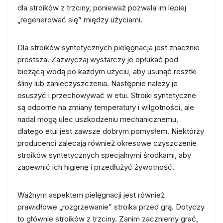
dla stroików z trzciny, ponieważ pozwala im lepiej
„regenerować się” między użyciami.
Dla stroików syntetycznych pielęgnacja jest znacznie
prostsza. Zazwyczaj wystarczy je opłukać pod
bieżącą wodą po każdym użyciu, aby usunąć resztki
śliny lub zanieczyszczenia. Następnie należy je
osuszyć i przechowywać w etui. Stroiki syntetyczne
są odporne na zmiany temperatury i wilgotności, ale
nadal mogą ulec uszkodzeniu mechanicznemu,
dlatego etui jest zawsze dobrym pomysłem. Niektórzy
producenci zalecają również okresowe czyszczenie
stroików syntetycznych specjalnymi środkami, aby
zapewnić ich higienę i przedłużyć żywotność.
Ważnym aspektem pielęgnacji jest również
prawidłowe „rozgrzewanie” stroika przed grą. Dotyczy
to głównie stroików z trzciny. Zanim zaczniemy grać,