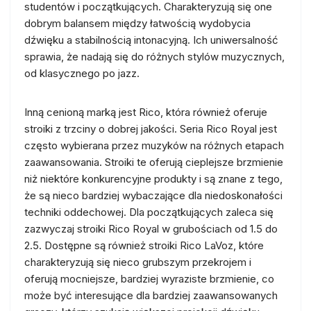
studentów i początkujących. Charakteryzują się one
dobrym balansem między łatwością wydobycia
dźwięku a stabilnością intonacyjną. Ich uniwersalność
sprawia, że nadają się do różnych stylów muzycznych,
od klasycznego po jazz.
Inną cenioną marką jest Rico, która również oferuje
stroiki z trzciny o dobrej jakości. Seria Rico Royal jest
często wybierana przez muzyków na różnych etapach
zaawansowania. Stroiki te oferują cieplejsze brzmienie
niż niektóre konkurencyjne produkty i są znane z tego,
że są nieco bardziej wybaczające dla niedoskonałości
techniki oddechowej. Dla początkujących zaleca się
zazwyczaj stroiki Rico Royal w grubościach od 1.5 do
2.5. Dostępne są również stroiki Rico LaVoz, które
charakteryzują się nieco grubszym przekrojem i
oferują mocniejsze, bardziej wyraziste brzmienie, co
może być interesujące dla bardziej zaawansowanych