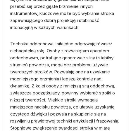
przebić się przez gęste brzmienie innych
instrumentów, kluczowe może być wybranie stroika
zapewniającego dobrą projekcję i stabilność
intonacyjną w każdych warunkach.
Technika oddechowa i siła płuc odgrywają również
niebagatelną rolę. Osoby z rozwiniętym aparatem
oddechowym, potrafiące generować silny i stabilny
strumień powietrza, mogą bez problemu używać
twardszych stroików. Pozwalają one na uzyskanie
mocniejszego brzmienia i lepszą kontrolę nad
dynamiką. Z kolei osoby z mniejszą siłą oddechową,
zwłaszcza początkujący, powinny wybierać stroiki o
niższej twardości. Miękkie stroiki wymagają
mniejszego nacisku powietrza, co ułatwia uzyskanie
czystego dźwięku i pozwala na skupienie się na
rozwijaniu prawidłowej techniki artykulacji i frazowania.
Stopniowe zwiększanie twardości stroika w miarę