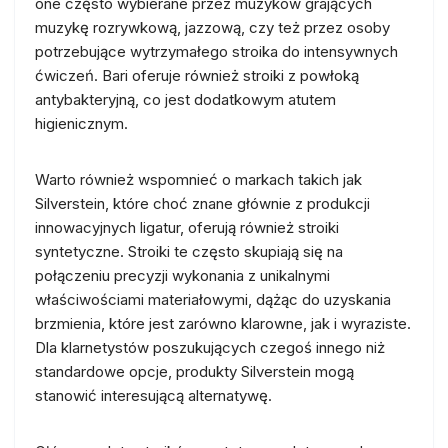
one często wybierane przez muzyków grających
muzykę rozrywkową, jazzową, czy też przez osoby
potrzebujące wytrzymałego stroika do intensywnych
ćwiczeń. Bari oferuje również stroiki z powłoką
antybakteryjną, co jest dodatkowym atutem
higienicznym.
Warto również wspomnieć o markach takich jak
Silverstein, które choć znane głównie z produkcji
innowacyjnych ligatur, oferują również stroiki
syntetyczne. Stroiki te często skupiają się na
połączeniu precyzji wykonania z unikalnymi
właściwościami materiałowymi, dążąc do uzyskania
brzmienia, które jest zarówno klarowne, jak i wyraziste.
Dla klarnetystów poszukujących czegoś innego niż
standardowe opcje, produkty Silverstein mogą
stanowić interesującą alternatywę.