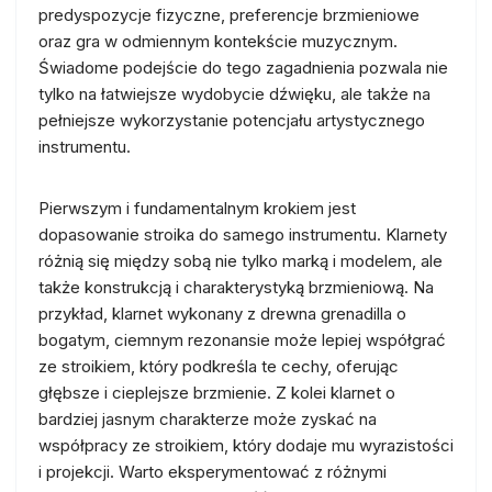
predyspozycje fizyczne, preferencje brzmieniowe
oraz gra w odmiennym kontekście muzycznym.
Świadome podejście do tego zagadnienia pozwala nie
tylko na łatwiejsze wydobycie dźwięku, ale także na
pełniejsze wykorzystanie potencjału artystycznego
instrumentu.
Pierwszym i fundamentalnym krokiem jest
dopasowanie stroika do samego instrumentu. Klarnety
różnią się między sobą nie tylko marką i modelem, ale
także konstrukcją i charakterystyką brzmieniową. Na
przykład, klarnet wykonany z drewna grenadilla o
bogatym, ciemnym rezonansie może lepiej współgrać
ze stroikiem, który podkreśla te cechy, oferując
głębsze i cieplejsze brzmienie. Z kolei klarnet o
bardziej jasnym charakterze może zyskać na
współpracy ze stroikiem, który dodaje mu wyrazistości
i projekcji. Warto eksperymentować z różnymi