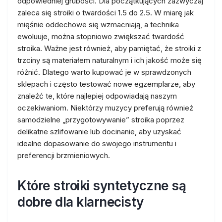
odpowiedniej grubości. Dla początkujących zazwyczaj
zaleca się stroiki o twardości 1.5 do 2.5. W miarę jak
mięśnie oddechowe się wzmacniają, a technika
ewoluuje, można stopniowo zwiększać twardość
stroika. Ważne jest również, aby pamiętać, że stroiki z
trzciny są materiałem naturalnym i ich jakość może się
różnić. Dlatego warto kupować je w sprawdzonych
sklepach i często testować nowe egzemplarze, aby
znaleźć te, które najlepiej odpowiadają naszym
oczekiwaniom. Niektórzy muzycy preferują również
samodzielne „przygotowywanie” stroika poprzez
delikatne szlifowanie lub docinanie, aby uzyskać
idealne dopasowanie do swojego instrumentu i
preferencji brzmieniowych.
Które stroiki syntetyczne są
dobre dla klarnecisty