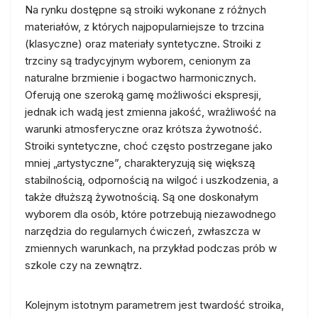
Na rynku dostępne są stroiki wykonane z różnych
materiałów, z których najpopularniejsze to trzcina
(klasyczne) oraz materiały syntetyczne. Stroiki z
trzciny są tradycyjnym wyborem, cenionym za
naturalne brzmienie i bogactwo harmonicznych.
Oferują one szeroką gamę możliwości ekspresji,
jednak ich wadą jest zmienna jakość, wrażliwość na
warunki atmosferyczne oraz krótsza żywotność.
Stroiki syntetyczne, choć często postrzegane jako
mniej „artystyczne”, charakteryzują się większą
stabilnością, odpornością na wilgoć i uszkodzenia, a
także dłuższą żywotnością. Są one doskonałym
wyborem dla osób, które potrzebują niezawodnego
narzędzia do regularnych ćwiczeń, zwłaszcza w
zmiennych warunkach, na przykład podczas prób w
szkole czy na zewnątrz.
Kolejnym istotnym parametrem jest twardość stroika,