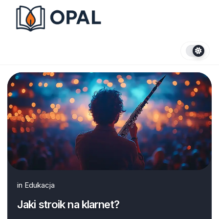
Skip
to
content
in
Edukacja
Jaki stroik na klarnet?