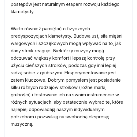
postępów jest naturalnym etapem rozwoju każdego
klarnetysty.
Warto również pamiętać o fizycznych
predyspozycjach klarnetysty. Budowa ust, siła mięśni
wargowych i szczękowych mogą wpływać na to, jak
dany stroik reaguje. Niektórzy muzycy mogą
odczuwać większy komfort i lepszą kontrolę przy
użyciu cieńszych stroików, podczas gdy inni lepiej
radzą sobie z grubszymi. Eksperymentowanie jest
zatem kluczowe. Dobrym pomysłem jest posiadanie
kilku różnych rodzajów stroików (różne marki,
grubości) i testowanie ich na swoim instrumencie w
różnych sytuacjach, aby ostatecznie wybrać te, które
najlepiej odpowiadają naszym indywidualnym
potrzebom i pozwalają na swobodną ekspresję
muzyczną.