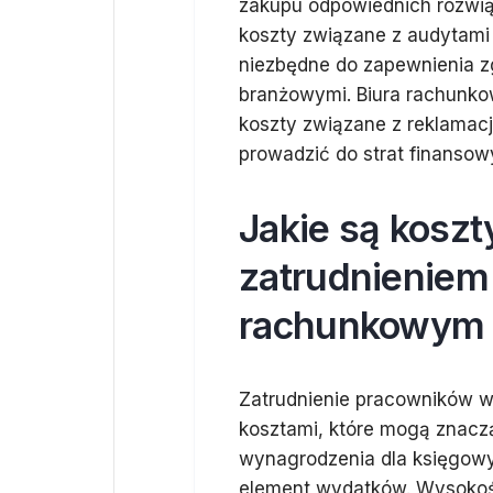
zakupu odpowiednich rozwi
koszty związane z audytami
niezbędne do zapewnienia z
branżowymi. Biura rachunk
koszty związane z reklamacj
prowadzić do strat finansowy
Jakie są koszt
zatrudnieniem
rachunkowym
Zatrudnienie pracowników w
kosztami, które mogą znacz
wynagrodzenia dla księgowy
element wydatków. Wysokoś