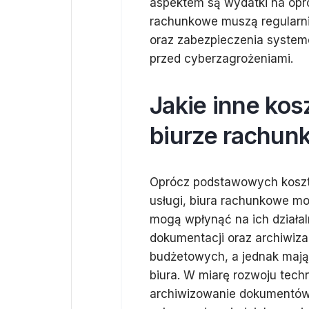
aspektem są wydatki na opro
rachunkowe muszą regularn
oraz zabezpieczenia system
przed cyberzagrożeniami.
Jakie inne ko
biurze rachu
Oprócz podstawowych koszt
usługi, biura rachunkowe m
mogą wpłynąć na ich działa
dokumentacji oraz archiwiza
budżetowych, a jednak mają
biura. W miarę rozwoju techn
archiwizowanie dokumentów