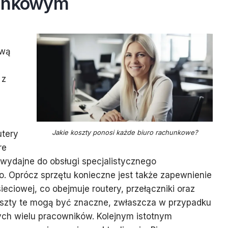
hunkowym
ową
 z
Jakie koszty ponosi każde biuro rachunkowe?
utery
re
wydajne do obsługi specjalistycznego
 Oprócz sprzętu konieczne jest także zapewnienie
sieciowej, co obejmuje routery, przełączniki oraz
oszty te mogą być znaczne, zwłaszcza w przypadku
ych wielu pracowników. Kolejnym istotnym