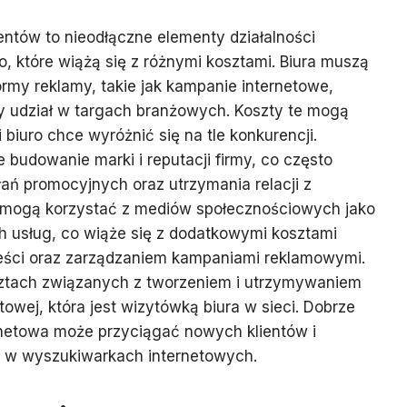
ientów to nieodłączne elementy działalności
 które wiążą się z różnymi kosztami. Biura muszą
my reklamy, takie jak kampanie internetowe,
zy udział w targach branżowych. Koszty te mogą
 biuro chce wyróżnić się na tle konkurencji.
budowanie marki i reputacji firmy, co często
ań promocyjnych oraz utrzymania relacji z
e mogą korzystać z mediów społecznościowych jako
h usług, co wiąże się z dodatkowymi kosztami
eści oraz zarządzaniem kampaniami reklamowymi.
ztach związanych z tworzeniem i utrzymywaniem
etowej, która jest wizytówką biura w sieci. Dobrze
rnetowa może przyciągać nowych klientów i
 w wyszukiwarkach internetowych.