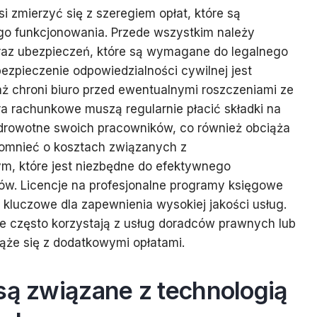
 zmierzyć się z szeregiem opłat, które są
o funkcjonowania. Przede wszystkim należy
oraz ubezpieczeń, które są wymagane do legalnego
bezpieczenie odpowiedzialności cywilnej jest
aż chroni biuro przed ewentualnymi roszczeniami ze
ura rachunkowe muszą regularnie płacić składki na
zdrowotne swoich pracowników, co również obciąża
pomnieć o kosztach związanych z
, które jest niezbędne do efektywnego
tów. Licencje na profesjonalne programy księgowe
kluczowe dla zapewnienia wysokiej jakości usług.
 często korzystają z usług doradców prawnych lub
ąże się z dodatkowymi opłatami.
są związane z technologią