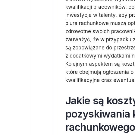
kwalifikacji pracowników, c
inwestycje w talenty, aby 
biura rachunkowe muszą opł
zdrowotne swoich pracownik
zauważyć, że w przypadku z
są zobowiązane do przestrz
z dodatkowymi wydatkami na
Kolejnym aspektem są koszt
które obejmują ogłoszenia 
kwalifikacyjne oraz ewentual
Jakie są koszt
pozyskiwania k
rachunkoweg