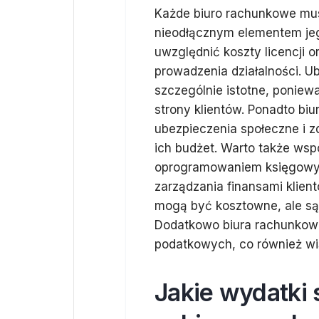
Każde biuro rachunkowe musi
nieodłącznym elementem jeg
uwzględnić koszty licencji 
prowadzenia działalności. U
szczególnie istotne, poniew
strony klientów. Ponadto bi
ubezpieczenia społeczne i 
ich budżet. Warto także ws
oprogramowaniem księgowym
zarządzania finansami klien
mogą być kosztowne, ale są 
Dodatkowo biura rachunkowe
podatkowych, co również wi
Jakie wydatki 