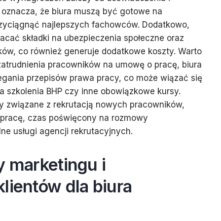
o oznacza, że biura muszą być gotowe na
przyciągnąć najlepszych fachowców. Dodatkowo,
acać składki na ubezpieczenia społeczne oraz
ów, co również generuje dodatkowe koszty. Warto
atrudnienia pracowników na umowę o pracę, biura
egania przepisów prawa pracy, co może wiązać się
 szkolenia BHP czy inne obowiązkowe kursy.
y związane z rekrutacją nowych pracowników,
o pracę, czas poświęcony na rozmowy
ne usługi agencji rekrutacyjnych.
y marketingu i
lientów dla biura
o