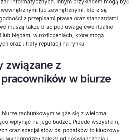
ązań informatycznych. Innym przykładem mogą być
 wewnętrznymi lub zewnętrznymi, które są
godności z przepisami prawa oraz standardami
owe muszą także brać pod uwagę ewentualne
i lub błędami w rozliczeniach, które mogą
ch oraz utraty reputacji na rynku.
y związane z
 pracowników w biurze
 biurze rachunkowym wiąże się z wieloma
ąco wpłynąć na jego budżet. Przede wszystkim,
ch oraz specjalistów ds. podatków to kluczowy
ć wynagrodzeń zależy od doświadczenia i