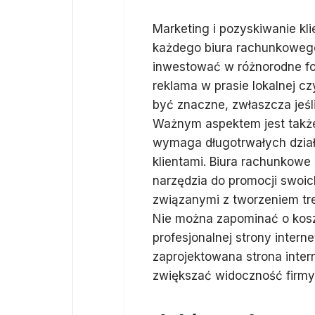
Marketing i pozyskiwanie kl
każdego biura rachunkowego,
inwestować w różnorodne for
reklama w prasie lokalnej c
być znaczne, zwłaszcza jeśli
Ważnym aspektem jest także 
wymaga długotrwałych dział
klientami. Biura rachunkow
narzędzia do promocji swoic
związanymi z tworzeniem tr
Nie można zapominać o kos
profesjonalnej strony intern
zaprojektowana strona inte
zwiększać widoczność firmy