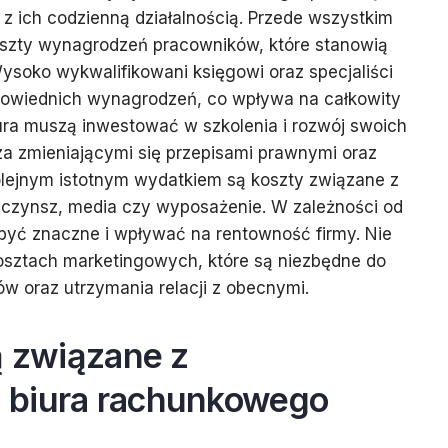
z ich codzienną działalnością. Przede wszystkim
szty wynagrodzeń pracowników, które stanowią
soko wykwalifikowani księgowi oraz specjaliści
owiednich wynagrodzeń, co wpływa na całkowity
ura muszą inwestować w szkolenia i rozwój swoich
a zmieniającymi się przepisami prawnymi oraz
lejnym istotnym wydatkiem są koszty związane z
k czynsz, media czy wyposażenie. W zależności od
ą być znaczne i wpływać na rentowność firmy. Nie
sztach marketingowych, które są niezbędne do
w oraz utrzymania relacji z obecnymi.
ą związane z
 biura rachunkowego