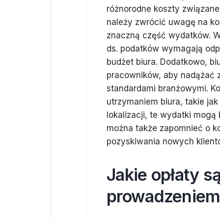
różnorodne koszty związane 
należy zwrócić uwagę na ko
znaczną część wydatków. Wy
ds. podatków wymagają odp
budżet biura. Dodatkowo, bi
pracowników, aby nadążać z
standardami branżowymi. Ko
utrzymaniem biura, takie ja
lokalizacji, te wydatki mog
można także zapomnieć o ko
pozyskiwania nowych klientó
Jakie opłaty s
prowadzeniem