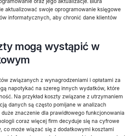
gramowanie oraz jego aktualizacje. Biura
ie aktualizować swoje oprogramowanie księgowe
ów informatycznych, aby chronić dane klientów
szty mogą wystąpić w
nkowym
ów związanych z wynagrodzeniami i opłatami za
ogą napotykać na szereg innych wydatków, które
lność. Na przykład koszty związane z utrzymaniem
cją danych są często pomijane w analizach
 duże znaczenie dla prawidłowego funkcjonowania
ologii coraz więcej firm decyduje się na cyfrowe
, co może wiązać się z dodatkowymi kosztami