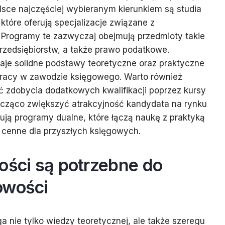
lsce najczęściej wybieranym kierunkiem są studia
tóre oferują specjalizacje związane z
 Programy te zazwyczaj obejmują przedmioty takie
rzedsiębiorstw, a także prawo podatkowe.
aje solidne podstawy teoretyczne oraz praktyczne
pracy w zawodzie księgowego. Warto również
 zdobycia dodatkowych kwalifikacji poprzez kursy
nacząco zwiększyć atrakcyjność kandydata na rynku
rują programy dualne, które łączą naukę z praktyką
e cenne dla przyszłych księgowych.
ości są potrzebne do
owości
nie tylko wiedzy teoretycznej, ale także szeregu