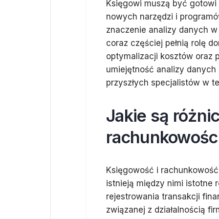
Księgowi muszą być gotowi 
nowych narzędzi i programó
znaczenie analizy danych w
coraz częściej pełnią rolę 
optymalizacji kosztów oraz
umiejętność analizy danych o
przyszłych specjalistów w tej
Jakie są różni
rachunkowośc
Księgowość i rachunkowość 
istnieją między nimi istotne
rejestrowania transakcji f
związanej z działalnością fi