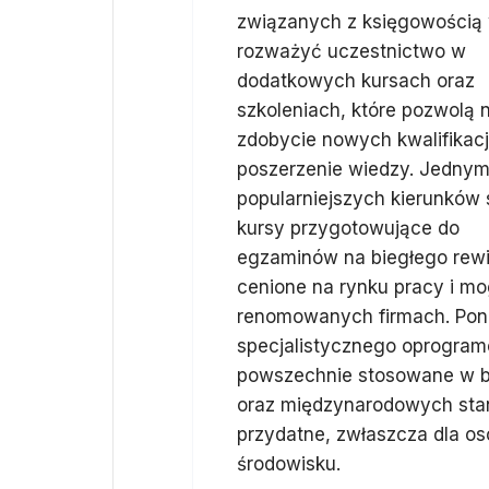
związanych z księgowością
rozważyć uczestnictwo w
dodatkowych kursach oraz
szkoleniach, które pozwolą 
zdobycie nowych kwalifikacj
poszerzenie wiedzy. Jednym
popularniejszych kierunków 
kursy przygotowujące do
egzaminów na biegłego rewi
cenione na rynku pracy i m
renomowanych firmach. Pona
specjalistycznego oprogram
powszechnie stosowane w b
oraz międzynarodowych sta
przydatne, zwłaszcza dla 
środowisku.