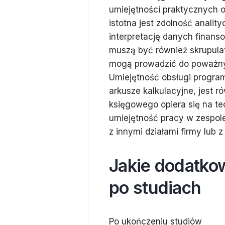
umiejętności praktycznych 
istotna jest zdolność anali
interpretację danych finans
muszą być również skrupulat
mogą prowadzić do poważnyc
Umiejętność obsługi progra
arkusze kalkulacyjne, jest 
księgowego opiera się na t
umiejętność pracy w zespole
z innymi działami firmy lub 
Jakie dodatko
po studiach
Po ukończeniu studiów