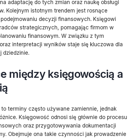
na adaptację do tych zmian oraz naukę obsługi
w. Kolejnym istotnym trendem jest rosnące
 podejmowaniu decyzji finansowych. Księgowi
doradców strategicznych, pomagając firmom w
 planowaniu finansowym. W związku z tym
raz interpretacji wyników staje się kluczowa dla
 dziedzinie.
ce między księgowością a
ią
to terminy często używane zamiennie, jednak
 różnice. Księgowość odnosi się głównie do procesu
inansowych oraz przygotowywania dokumentacji
rmy. Obejmuje ona takie czynności jak prowadzenie