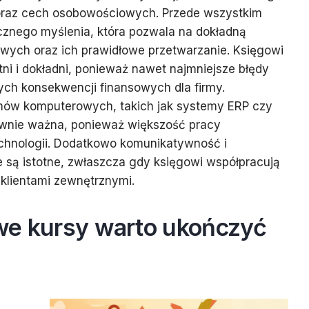
oraz cech osobowościowych. Przede wszystkim
tycznego myślenia, która pozwala na dokładną
owych oraz ich prawidłowe przetwarzanie. Księgowi
ni i dokładni, ponieważ nawet najmniejsze błędy
h konsekwencji finansowych dla firmy.
mów komputerowych, takich jak systemy ERP czy
równie ważna, ponieważ większość pracy
echnologii. Dodatkowo komunikatywność i
 są istotne, zwłaszcza gdy księgowi współpracują
z klientami zewnętrznymi.
we kursy warto ukończyć