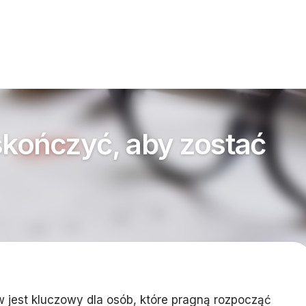
 skończyć, aby zostać
 jest kluczowy dla osób, które pragną rozpocząć