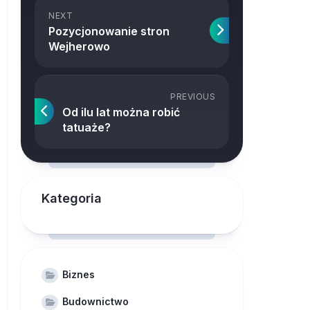
NEXT
Pozycjonowanie stron
Wejherowo
PREVIOUS
Od ilu lat można robić
tatuaże?
Kategoria
Biznes
Budownictwo