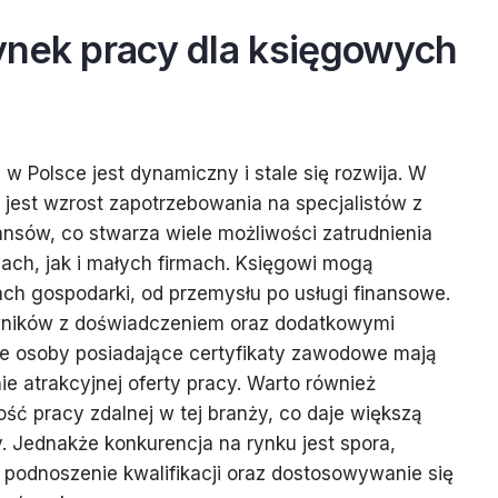
ynek pracy dla księgowych
w Polsce jest dynamiczny i stale się rozwija. W
 jest wzrost zapotrzebowania na specjalistów z
ansów, co stwarza wiele możliwości zatrudnienia
ach, jak i małych firmach. Księgowi mogą
ch gospodarki, od przemysłu po usługi finansowe.
wników z doświadczeniem oraz dodatkowymi
 że osoby posiadające certyfikaty zawodowe mają
e atrakcyjnej oferty pracy. Warto również
ć pracy zdalnej w tej branży, co daje większą
y. Jednakże konkurencja na rynku jest spora,
e podnoszenie kwalifikacji oraz dostosowywanie się