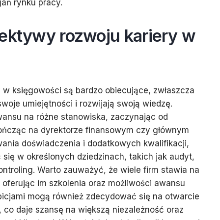
ań rynku pracy.
pektywy rozwoju kariery w
y w księgowości są bardzo obiecujące, zwłaszcza
swoje umiejętności i rozwijają swoją wiedzę.
ansu na różne stanowiska, zaczynając od
ończąc na dyrektorze finansowym czy głównym
nia doświadczenia i dodatkowych kwalifikacji,
się w określonych dziedzinach, takich jak audyt,
troling. Warto zauważyć, że wiele firm stawia na
 oferując im szkolenia oraz możliwości awansu
icjami mogą również zdecydować się na otwarcie
j, co daje szansę na większą niezależność oraz