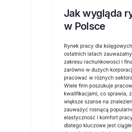
Jak wygląda r
w Polsce
Rynek pracy dla księgowych 
ostatnich latach zauważalny
zakresu rachunkowości i fin
zarówno w dużych korporacj
pracować w różnych sektora
Wiele firm poszukuje praco
kwalifikacjami, co sprawia,
większe szanse na znalezieni
zauważyć rosnącą popularnoś
elastyczność i komfort prac
dlatego kluczowe jest ciągł