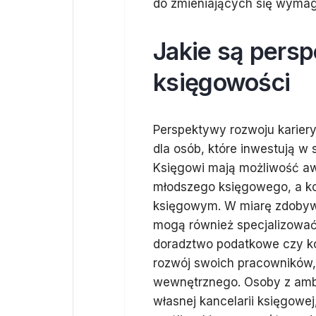
do zmieniających się wymag
Jakie są pers
księgowości
Perspektywy rozwoju karier
dla osób, które inwestują w 
Księgowi mają możliwość aw
młodszego księgowego, a k
księgowym. W miarę zdobywa
mogą również specjalizować 
doradztwo podatkowe czy kon
rozwój swoich pracowników,
wewnętrznego. Osoby z amb
własnej kancelarii księgowe