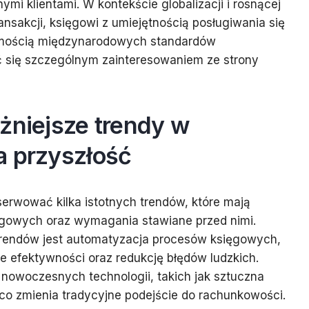
mi klientami. W kontekście globalizacji i rosnącej
nsakcji, księgowi z umiejętnością posługiwania się
omością międzynarodowych standardów
 się szczególnym zainteresowaniem ze strony
żniejsze trendy w
a przyszłość
rwować kilka istotnych trendów, które mają
gowych oraz wymagania stawiane przed nimi.
rendów jest automatyzacja procesów księgowych,
e efektywności oraz redukcję błędów ludzkich.
z nowoczesnych technologii, takich jak sztuczna
, co zmienia tradycyjne podejście do rachunkowości.