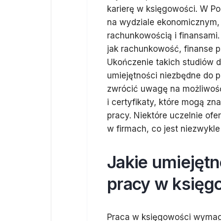
karierę w księgowości. W Po
na wydziale ekonomicznym, k
rachunkowością i finansami.
jak rachunkowość, finanse p
Ukończenie takich studiów d
umiejętności niezbędne do 
zwrócić uwagę na możliwość
i certyfikaty, które mogą z
pracy. Niektóre uczelnie ofe
w firmach, co jest niezwykl
Jakie umiejętn
pracy w księg
Praca w księgowości wymaga 