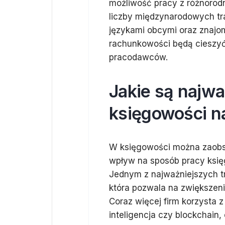
możliwość pracy z różnorodny
liczby międzynarodowych tra
językami obcymi oraz znaj
rachunkowości będą cieszyć
pracodawców.
Jakie są najwa
księgowości n
W księgowości można zaobse
wpływ na sposób pracy księ
Jednym z najważniejszych t
która pozwala na zwiększeni
Coraz więcej firm korzysta 
inteligencja czy blockchain