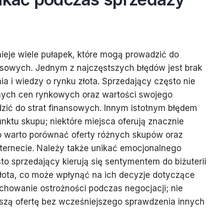
nieje wiele pułapek, które mogą prowadzić do
nsowych. Jednym z najczęstszych błędów jest brak
 i wiedzy o rynku złota. Sprzedający często nie
lnych cen rynkowych oraz wartości swojego
zić do strat finansowych. Innym istotnym błędem
nktu skupu; niektóre miejsca oferują znacznie
go warto porównać oferty różnych skupów oraz
nternecie. Należy także unikać emocjonalnego
sto sprzedający kierują się sentymentem do biżuterii
łota, co może wpłynąć na ich decyzje dotyczące
chowanie ostrożności podczas negocjacji; nie
wszą ofertę bez wcześniejszego sprawdzenia innych