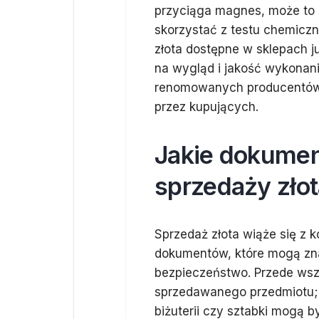
przyciąga magnes, może to
skorzystać z testu chemiczn
złota dostępne w sklepach ju
na wygląd i jakość wykonani
renomowanych producentów 
przez kupujących.
Jakie dokumen
sprzedaży zło
Sprzedaż złota wiąże się z
dokumentów, które mogą znac
bezpieczeństwo. Przede wsz
sprzedawanego przedmiotu; 
biżuterii czy sztabki mogą