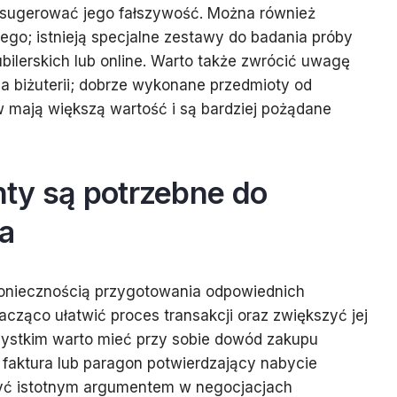
 sugerować jego fałszywość. Można również
ego; istnieją specjalne zestawy do badania próby
bilerskich lub online. Warto także zwrócić uwagę
a biżuterii; dobrze wykonane przedmioty od
mają większą wartość i są bardziej pożądane
ty są potrzebne do
ta
 koniecznością przygotowania odpowiednich
ząco ułatwić proces transakcji oraz zwiększyć jej
ystkim warto mieć przy sobie dowód zakupu
faktura lub paragon potwierdzający nabycie
 być istotnym argumentem w negocjacjach