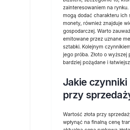
zainteresowaniem na rynku. 
mogą dodać charakteru ich st
monety, również znajduje w
gospodarczej. Warto zauważ
emitowane przez uznane me
sztabki. Kolejnym czynnikie
jego próba. Złoto o wyższej 
bardziej pożądane i łatwiej
Jakie czynniki
przy sprzedaż
Wartość złota przy sprzeda
wpłynąć na finalną cenę tra