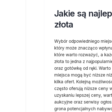
Jakie są najle
złota
Wybór odpowiedniego miejsc
który może znacząco wpłynąć 
które warto rozważyć, a każ
złota to jedna z najpopularn
oraz gotówkę od ręki. Warto
miejsca mogą być niższe niż
kilka ofert. Kolejną możliwoś
często oferują niższe ceny 
uzyskaniu lepszej ceny, war
aukcyjne oraz serwisy ogło
grona potencjalnych nabyw