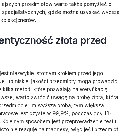
iejszych przedmiotów warto także pomyśleć o
h specjalistycznych, gdzie można uzyskać wyższe
 kolekcjonerów.
entyczność złota przed
jest niezwykle istotnym krokiem przed jego
e lub niskiej jakości przedmioty mogą prowadzić
je kilka metod, które pozwalają na weryfikację
erwsze, warto zwrócić uwagę na próbę złota, która
rzedmiocie; im wyższa próba, tym większa
aratowe jest czyste w 99,9%, podczas gdy 18-
. Kolejnym sposobem jest przeprowadzenie testu
to nie reaguje na magnesy, więc jeśli przedmiot