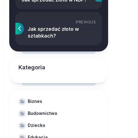
PREVIOUS
Jak sprzedać złoto w
sztabkach?
Kategoria
Biznes
Budownictwo
Dziecko
Edukacja