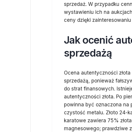
sprzedaż. W przypadku cenn
wystawieniu ich na aukcjac
ceny dzięki zainteresowaniu
Jak ocenić aut
sprzedażą
Ocena autentyczności złota 
sprzedażą, ponieważ fałszyw
do strat finansowych. Istnie
autentyczności złota. Po pi
powinna być oznaczona na p
czystość metalu. Złoto 24-k
karatowe zawiera 75% złota
magnesowego; prawdziwe zło