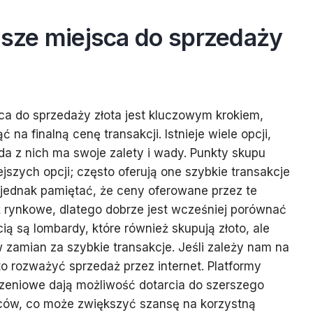
psze miejsca do sprzedaży
a do sprzedaży złota jest kluczowym krokiem,
na finalną cenę transakcji. Istnieje wiele opcji,
da z nich ma swoje zalety i wady. Punkty skupu
iejszych opcji; często oferują one szybkie transakcje
 jednak pamiętać, że ceny oferowane przez te
 rynkowe, dlatego dobrze jest wcześniej porównać
cią są lombardy, które również skupują złoto, ale
w zamian za szybkie transakcje. Jeśli zależy nam na
to rozważyć sprzedaż przez internet. Platformy
szeniowe dają możliwość dotarcia do szerszego
ców, co może zwiększyć szansę na korzystną