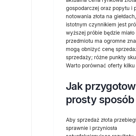
aktualna cena rynkowa złota,
gospodarczej oraz popytu i 
notowania złota na giełdach
istotnym czynnikiem jest pró
wyższej próbie będzie miał
przedmiotu ma ogromne znac
mogą obniżyć cenę sprzedaży
sprzedaży; różne punkty sk
Warto porównać oferty kilku
Jak przygotow
prosty sposób
Aby sprzedaż złota przebieg
sprawnie i przyniosła