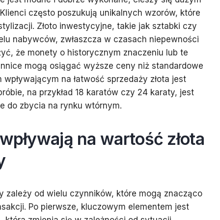
Klienci często poszukują unikalnych wzorów, które
ylizacji. Złoto inwestycyjne, takie jak sztabki czy
ielu nabywców, zwłaszcza w czasach niepewności
yć, że monety o historycznym znaczeniu lub te
nnice mogą osiągać wyższe ceny niż standardowe
m wpływającym na łatwość sprzedaży złota jest
próbie, na przykład 18 karatów czy 24 karaty, jest
sze do zbycia na rynku wtórnym.
 wpływają na wartość złota
y
ży zależy od wielu czynników, które mogą znacząco
nsakcji. Po pierwsze, kluczowym elementem jest