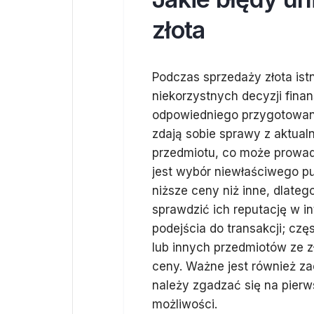
złota
Podczas sprzedaży złota ist
niekorzystnych decyzji fina
odpowiedniego przygotowania
zdają sobie sprawy z aktua
przedmiotu, co może prowad
jest wybór niewłaściwego pu
niższe ceny niż inne, dlate
sprawdzić ich reputację w i
podejścia do transakcji; czę
lub innych przedmiotów ze z
ceny. Ważne jest również za
należy zgadzać się na pier
możliwości.