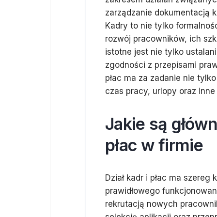
zarządzanie dokumentacją k
Kadry to nie tylko formalnoś
rozwój pracowników, ich szk
istotne jest nie tylko ustal
zgodności z przepisami praw
płac ma za zadanie nie tylk
czas pracy, urlopy oraz inn
Jakie są główn
płac w firmie
Dział kadr i płac ma szereg
prawidłowego funkcjonowania
rekrutacją nowych pracowni