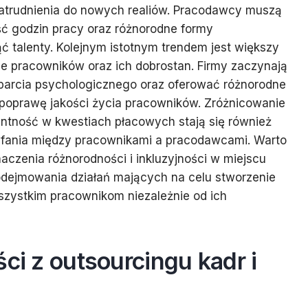
zatrudnienia do nowych realiów. Pracodawcy muszą
ć godzin pracy oraz różnorodne formy
ąć talenty. Kolejnym istotnym trendem jest większy
e pracowników oraz ich dobrostan. Firmy zaczynają
arcia psychologicznego oraz oferować różnorodne
u poprawę jakości życia pracowników. Zróżnicowanie
ntność w kwestiach płacowych stają się również
fania między pracownikami a pracodawcami. Warto
czenia różnorodności i inkluzyjności w miejscu
podejmowania działań mających na celu stworzenie
szystkim pracownikom niezależnie od ich
ści z outsourcingu kadr i