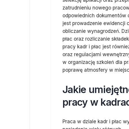
selekcję aplikacji oraz prz
zatrudnieniu nowego pracow
odpowiednich dokumentów o
jest prowadzenie ewidencji 
obliczanie wynagrodzeń. Dzi
płac oraz rozliczanie skła
pracy kadr i płac jest równ
oraz regulacjami wewnętrzny
w organizację szkoleń dla p
poprawę atmosfery w miejsc
Jakie umiejętn
pracy w kadrac
Praca w dziale kadr i płac 