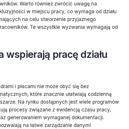
cowników. Warto również zwrócić uwagę na
nkluzyjności w miejscu pracy, co wymaga od działu
mających na celu stworzenie przyjaznego
 pracowników. Te wszystkie wyzwania wymagają od
a wspierają pracę działu
drami i płacami nie może obyć się bez
matycznych, które znacznie ułatwiają codzienną
bszarze. Na rynku dostępnych jest wiele programów
zują procesy związane z ewidencją czasu pracy,
raz generowaniem wymaganej dokumentacji.
ozwalają na łatwe zarządzanie danymi