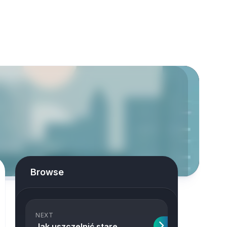
Browse
NEXT
Jak uszczelnić stare