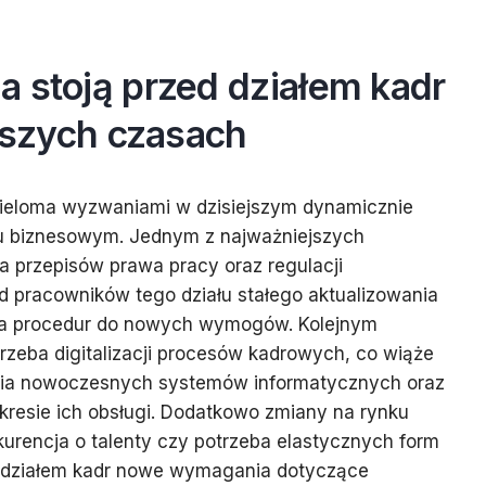
 stoją przed działem kadr
ejszych czasach
d wieloma wyzwaniami w dzisiejszym dynamicznie
u biznesowym. Jednym z najważniejszych
a przepisów prawa pracy oraz regulacji
pracowników tego działu stałego aktualizowania
a procedur do nowych wymogów. Kolejnym
zeba digitalizacji procesów kadrowych, co wiąże
ania nowoczesnych systemów informatycznych oraz
kresie ich obsługi. Dodatkowo zmiany na rynku
nkurencja o talenty czy potrzeba elastycznych form
ed działem kadr nowe wymagania dotyczące