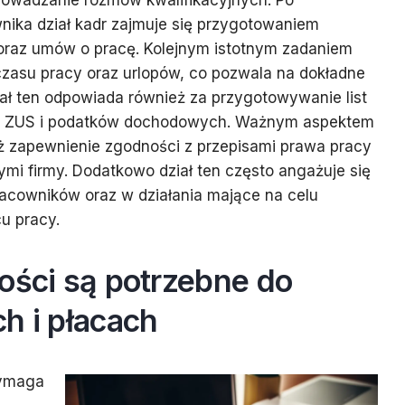
eprowadzanie rozmów kwalifikacyjnych. Po
nika dział kadr zajmuje się przygotowaniem
raz umów o pracę. Kolejnym istotnym zadaniem
czasu pracy oraz urlopów, co pozwala na dokładne
ał ten odpowiada również za przygotowywanie list
dek ZUS i podatków dochodowych. Ważnym aspektem
ież zapewnienie zgodności z przepisami prawa pracy
mi firmy. Dodatkowo dział ten często angażuje się
racowników oraz w działania mające na celu
u pracy.
ości są potrzebne do
h i płacach
wymaga