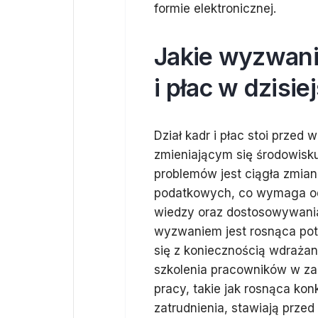
formie elektronicznej.
Jakie wyzwania
i płac w dzisi
Dział kadr i płac stoi prze
zmieniającym się środowisk
problemów jest ciągła zmian
podatkowych, co wymaga od 
wiedzy oraz dostosowywani
wyzwaniem jest rosnąca potr
się z koniecznością wdraż
szkolenia pracowników w za
pracy, takie jak rosnąca ko
zatrudnienia, stawiają prz