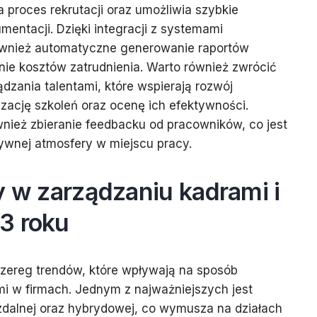
 proces rekrutacji oraz umożliwia szybkie
ntacji. Dzięki integracji z systemami
ównież automatyczne generowanie raportów
ie kosztów zatrudnienia. Warto również zwrócić
dzania talentami, które wspierają rozwój
zację szkoleń oraz ocenę ich efektywności.
wnież zbieranie feedbacku od pracowników, co jest
ywnej atmosfery w miejscu pracy.
y w zarządzaniu kadrami i
3 roku
ereg trendów, które wpływają na sposób
mi w firmach. Jednym z najważniejszych jest
zdalnej oraz hybrydowej, co wymusza na działach