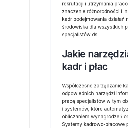
rekrutacji i utrzymania pra
znaczenie różnorodności i i
kadr podejmowania działań 
środowiska dla wszystkich
specjalistów ds.
Jakie narzędzi
kadr i płac
Współczesne zarządzanie ka
odpowiednich narzędzi infor
pracę specjalistów w tym o
i systemów, które automaty
obliczaniem wynagrodzeń o
Systemy kadrowo-płacowe p