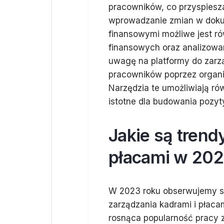
pracowników, co przyspiesza
wprowadzanie zmian w dokume
finansowymi możliwe jest r
finansowych oraz analizowan
uwagę na platformy do zarzą
pracowników poprzez organi
Narzędzia te umożliwiają ró
istotne dla budowania pozyt
Jakie są trend
płacami w 202
W 2023 roku obserwujemy sz
zarządzania kadrami i płaca
rosnąca popularność pracy 