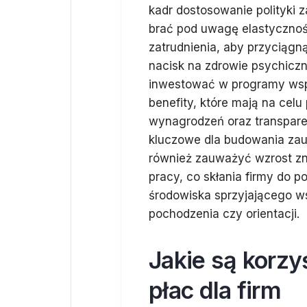
kadr dostosowanie polityki 
brać pod uwagę elastycznoś
zatrudnienia, aby przyciągn
nacisk na zdrowie psychiczn
inwestować w programy wsp
benefity, które mają na cel
wynagrodzeń oraz transpare
kluczowe dla budowania zau
również zauważyć wzrost zna
pracy, co skłania firmy do 
środowiska sprzyjającego w
pochodzenia czy orientacji.
Jakie są korzy
płac dla firm