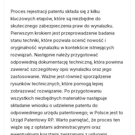
Proces rejestracji patentu składa się z kilku
kluczowych etapów, które są niezbędne do
skutecznego zabezpieczenia praw do wynalazku.
Pierwszym krokiem jest przeprowadzenie badania
stanu techniki, które pozwala ocenić nowość i
oryginalność wynalazku w kontekście istniejących
rozwiązań. Następnie należy przygotować
odpowiednią dokumentację techniczną, która powinna
zawierać szczegółowy opis wynalazku oraz jego
zastosowanie. Ważne jest również sporządzenie
rysunków technicznych, które pomogą lepiej
zobrazować rozwiązanie. Po przygotowaniu
wszystkich niezbędnych materiałów następuje
składanie wniosku o udzielenie patentu do
odpowiedniego urzędu patentowego; w Polsce jest to
Urząd Patentowy RP. Warto pamiętać, że proces ten
wiąże się z opłatami administracyjnymi oraz
ewentualnymi kosztami związanymi z usługami