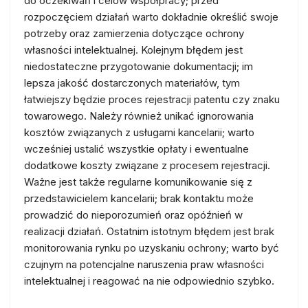
do oczekiwań i celów współpracy; przed
rozpoczęciem działań warto dokładnie określić swoje
potrzeby oraz zamierzenia dotyczące ochrony
własności intelektualnej. Kolejnym błędem jest
niedostateczne przygotowanie dokumentacji; im
lepsza jakość dostarczonych materiałów, tym
łatwiejszy będzie proces rejestracji patentu czy znaku
towarowego. Należy również unikać ignorowania
kosztów związanych z usługami kancelarii; warto
wcześniej ustalić wszystkie opłaty i ewentualne
dodatkowe koszty związane z procesem rejestracji.
Ważne jest także regularne komunikowanie się z
przedstawicielem kancelarii; brak kontaktu może
prowadzić do nieporozumień oraz opóźnień w
realizacji działań. Ostatnim istotnym błędem jest brak
monitorowania rynku po uzyskaniu ochrony; warto być
czujnym na potencjalne naruszenia praw własności
intelektualnej i reagować na nie odpowiednio szybko.