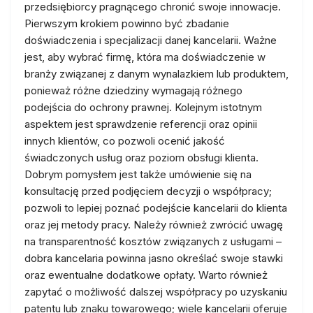
przedsiębiorcy pragnącego chronić swoje innowacje.
Pierwszym krokiem powinno być zbadanie
doświadczenia i specjalizacji danej kancelarii. Ważne
jest, aby wybrać firmę, która ma doświadczenie w
branży związanej z danym wynalazkiem lub produktem,
ponieważ różne dziedziny wymagają różnego
podejścia do ochrony prawnej. Kolejnym istotnym
aspektem jest sprawdzenie referencji oraz opinii
innych klientów, co pozwoli ocenić jakość
świadczonych usług oraz poziom obsługi klienta.
Dobrym pomysłem jest także umówienie się na
konsultację przed podjęciem decyzji o współpracy;
pozwoli to lepiej poznać podejście kancelarii do klienta
oraz jej metody pracy. Należy również zwrócić uwagę
na transparentność kosztów związanych z usługami –
dobra kancelaria powinna jasno określać swoje stawki
oraz ewentualne dodatkowe opłaty. Warto również
zapytać o możliwość dalszej współpracy po uzyskaniu
patentu lub znaku towarowego; wiele kancelarii oferuje