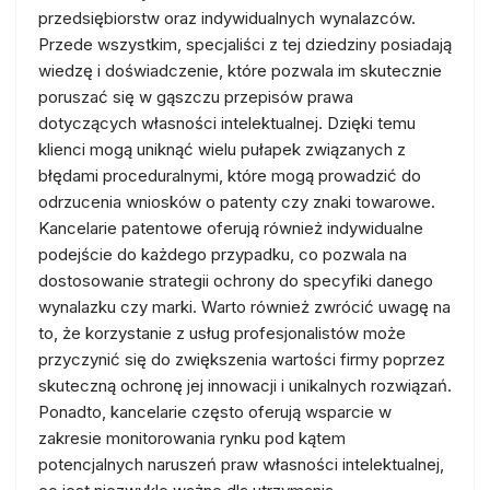
przedsiębiorstw oraz indywidualnych wynalazców.
Przede wszystkim, specjaliści z tej dziedziny posiadają
wiedzę i doświadczenie, które pozwala im skutecznie
poruszać się w gąszczu przepisów prawa
dotyczących własności intelektualnej. Dzięki temu
klienci mogą uniknąć wielu pułapek związanych z
błędami proceduralnymi, które mogą prowadzić do
odrzucenia wniosków o patenty czy znaki towarowe.
Kancelarie patentowe oferują również indywidualne
podejście do każdego przypadku, co pozwala na
dostosowanie strategii ochrony do specyfiki danego
wynalazku czy marki. Warto również zwrócić uwagę na
to, że korzystanie z usług profesjonalistów może
przyczynić się do zwiększenia wartości firmy poprzez
skuteczną ochronę jej innowacji i unikalnych rozwiązań.
Ponadto, kancelarie często oferują wsparcie w
zakresie monitorowania rynku pod kątem
potencjalnych naruszeń praw własności intelektualnej,