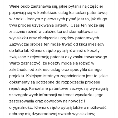
Wiele osób zastanawia się, jakie pytania najczęściej
pojawiają się w kontekście usług kancelarii patentowej
w Łodzi. Jednym z pierwszych pytań jest to, jak długo
trwa proces uzyskiwania patentu. Czas ten może się
znacznie różnić w zależności od skomplikowania
wynalazku oraz obciążenia urzędów patentowych.
Zazwyczaj proces ten może trwać od kilku miesięcy
do kilku lat. Klienci często pytają również o koszty
związane z rejestracją patentu czy znaku towarowego.
Warto zaznaczyć, że koszty mogą się różnić w
zależności od zakresu usług oraz specyfiki danego
projektu. Kolejnym istotnym zagadnieniem jest to, jakie
dokumenty są potrzebne do rozpoczęcia procesu
rejestracji. Kancelarie patentowe zazwyczaj wymagają
szczegółowych informacji na temat wynalazku, jego
zastosowania oraz dowodów na nowość i
oryginalność. Klienci często pytają także o możliwość
ochrony międzynarodowej swoich wynalazków;