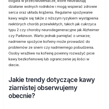
bogata w przeciwutleniacze, które neutralizują
działanie wolnych rodników i mogą wspierać zdrowie
serca oraz układu krążenia. Regularne spożywanie
kawy wiąże się także z niższym ryzykiem wystąpienia
niektórych chorób przewlekłych, takich jak cukrzyca
typu 2 czy choroby neurodegeneracyjne jak Alzheimer
czy Parkinson. Warto jednak pamiętać o umiarze;
nadmierne spożycie kofeiny może prowadzić do
problemów ze snem czy nadmiernego pobudzenia.
Osoby wrażliwe na kofeinę powinny rozważyć picie
kawy bezkofeinowej lub ograniczenie jej ilości w
diecie.
Jakie trendy dotyczące kawy
ziarnistej obserwujemy
obecnie?