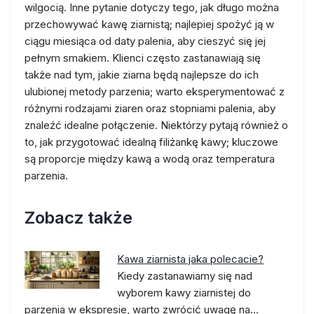
wilgocią. Inne pytanie dotyczy tego, jak długo można
przechowywać kawę ziarnistą; najlepiej spożyć ją w
ciągu miesiąca od daty palenia, aby cieszyć się jej
pełnym smakiem. Klienci często zastanawiają się
także nad tym, jakie ziarna będą najlepsze do ich
ulubionej metody parzenia; warto eksperymentować z
różnymi rodzajami ziaren oraz stopniami palenia, aby
znaleźć idealne połączenie. Niektórzy pytają również o
to, jak przygotować idealną filiżankę kawy; kluczowe
są proporcje między kawą a wodą oraz temperatura
parzenia.
Zobacz także
Kawa ziarnista jaka polecacie?
Kiedy zastanawiamy się nad
wyborem kawy ziarnistej do
parzenia w ekspresie, warto zwrócić uwagę na…