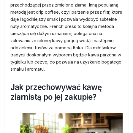
przechodzącej przez zmielone ziarna. Inną popularną
metodą jest drip coffee, czyli parzenie przez filtr, które
daje łagodniejszy smak i pozwala wydobyć subtelne
nuty aromatyczne. French press to kolejna metoda
ciesząca się dużym uznaniem; polega ona na
zalewaniu zmielonej kawy gorącą wodą i następnie
oddzieleniu fusów za pomocą tłoka. Dla miłośników
tradycji doskonałym wyborem będzie kawa parzona w
tygielku lub cezve, co pozwala na uzyskanie bogatego
smaku i aromatu.
Jak przechowywać kawę
ziarnistą po jej zakupie?