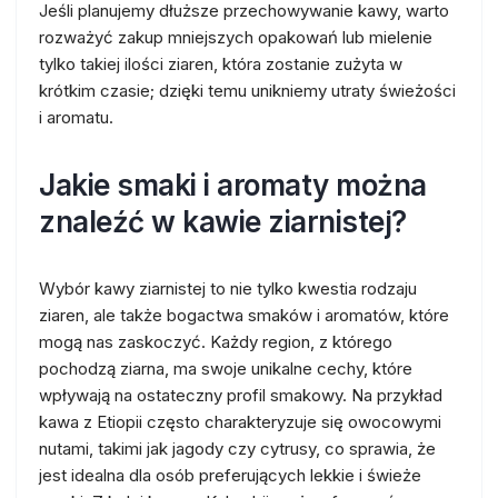
Jeśli planujemy dłuższe przechowywanie kawy, warto
rozważyć zakup mniejszych opakowań lub mielenie
tylko takiej ilości ziaren, która zostanie zużyta w
krótkim czasie; dzięki temu unikniemy utraty świeżości
i aromatu.
Jakie smaki i aromaty można
znaleźć w kawie ziarnistej?
Wybór kawy ziarnistej to nie tylko kwestia rodzaju
ziaren, ale także bogactwa smaków i aromatów, które
mogą nas zaskoczyć. Każdy region, z którego
pochodzą ziarna, ma swoje unikalne cechy, które
wpływają na ostateczny profil smakowy. Na przykład
kawa z Etiopii często charakteryzuje się owocowymi
nutami, takimi jak jagody czy cytrusy, co sprawia, że
jest idealna dla osób preferujących lekkie i świeże