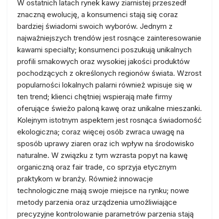
W ostatnich latach rynek kawy ziarnistej przeszedł
znaczną ewolucję, a konsumenci stają się coraz
bardziej świadomi swoich wyborów. Jednym z
najważniejszych trendów jest rosnące zainteresowanie
kawami specialty; konsumenci poszukują unikalnych
profili smakowych oraz wysokiej jakości produktów
pochodzących z określonych regionów świata. Wzrost
popularności lokalnych palarni również wpisuje się w
ten trend; klienci chętniej wspierają małe firmy
oferujące świeżo paloną kawę oraz unikalne mieszanki.
Kolejnym istotnym aspektem jest rosnąca świadomość
ekologiczna; coraz więcej osób zwraca uwagę na
sposób uprawy ziaren oraz ich wpływ na środowisko
naturalne. W związku z tym wzrasta popyt na kawę
organiczną oraz fair trade, co sprzyja etycznym
praktykom w branży. Również innowacje
technologiczne mają swoje miejsce na rynku; nowe
metody parzenia oraz urządzenia umożliwiające
precyzyjne kontrolowanie parametrów parzenia stają