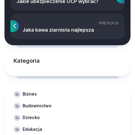
Jakie ubezpieczenie OCP wybrać?
PREVIOUS
Jaka kawa ziarnista najlepsza
Kategoria
Biznes
Budownictwo
Dziecko
Edukacja