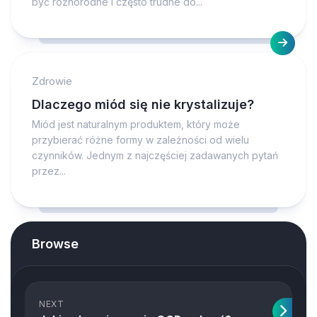
być różnorodne i często trudne do...
Zdrowie
Dlaczego miód się nie krystalizuje?
Miód jest naturalnym produktem, który może
przybierać różne formy w zależności od wielu
czynników. Jednym z najczęściej zadawanych pytań
przez...
Browse
NEXT