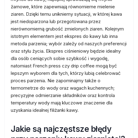
żarnowe, które zapewniają równomierne mielenie
ziaren. Dzięki temu unikniemy sytuacji, w której kawa
jest niedoparzona lub przegotowana przez
nierównomierną grubość zmielonych ziaren. Kolejnym
istotnym elementem jest ekspres do kawy lub inna
metoda parzenia; wybór zależy od naszych preferencji
oraz stylu życia. Ekspres ciśnieniowy będzie idealny
dla osób ceniących sobie szybkość i wygodę,
natomiast French press czy drip coffee mogą być
lepszym wyborem dla tych, którzy lubią celebrować
proces parzenia. Nie zapominajmy także o
termometrze do wody oraz wagach kuchennych;
precyzyjne odmierzanie składników oraz kontrola
temperatury wody mają kluczowe znaczenie dla
uzyskania idealnej filiżanki kawy.
Jakie są najczęstsze błędy