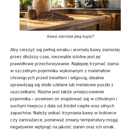
Kawa ziarnista jaką kupić?
Aby cieszyć się pełnią smaku i aromatu kawy ziarnistej
przez dłuższy czas, niezwykle istotne jest jej
prawidłowe przechowywanie. Najlepiej trzymać ziarna
w szczelnym pojemniku wykonanym z materiałów
chroniących przed światłem i wilgocią; idealnie
sprawdzają się słoiki szklane lub metalowe puszki z
uszczelkami. Ważne jest także umiejscowienie
pojemnika – powinien on znajdować się w chłodnym i
suchym miejscu z dala od źródeł ciepła oraz silnych
zapachów. Należy unikać trzymania kawy w lodówce
czy zamrażarce, ponieważ zmiany temperatury mogą
negatywnie wpłynąć na jakość ziaren oraz ich smak.