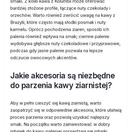
smaki. Z kolei kawa z Kolumbii może oferować
bardziej złożone profile, łączące nuty czekolady i
orzechów. Warto również zwrócić uwagę na kawy z
Brazylii, które często mają słodki posmak i nuty
karmelu. Oprócz pochodzenia ziaren, sposób ich
palenia również wpływa na smak; ciemne palenie
wydobywa głębsze nuty czekoladowe i przyprawowe,
podczas gdy jasne palenie pozwala na lepsze
odczucie owocowych akcentów.
Jakie akcesoria są niezbędne
do parzenia kawy ziarnistej?
Aby w pełni cieszyć się kawą ziarnistą, warto
zaopatrzyć się w odpowiednie akcesoria, które ułatwią
proces parzenia oraz pozwolą uzyskać najlepszy
smak. Na początku warto zainwestować w dobry
młynek do kawy; najlepiej sprawdzają się młynki