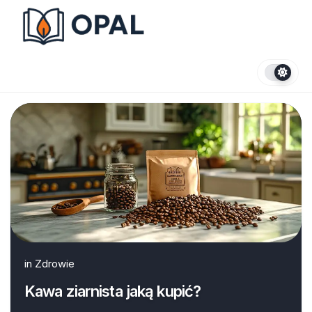
Skip
to
content
in
Zdrowie
Kawa ziarnista jaką kupić?